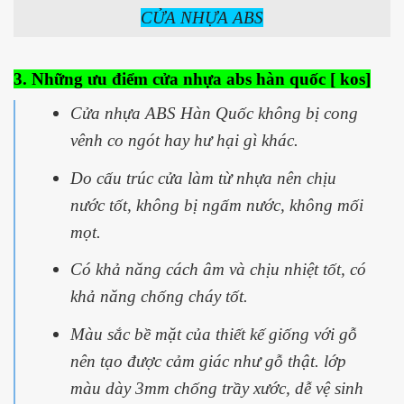
CỬA NHỰA ABS
3. Những ưu điểm cửa nhựa abs hàn quốc [ kos]
Cửa nhựa ABS Hàn Quốc không bị cong
vênh co ngót hay hư hại gì khác.
Do cấu trúc cửa làm từ nhựa nên chịu
nước tốt, không bị ngấm nước, không mối
mọt.
Có khả năng cách âm và chịu nhiệt tốt, có
khả năng chống cháy tốt.
Màu sắc bề mặt của thiết kế giống với gỗ
nên tạo được cảm giác như gỗ thật. lớp
màu dày 3mm chống trầy xước, dễ vệ sinh