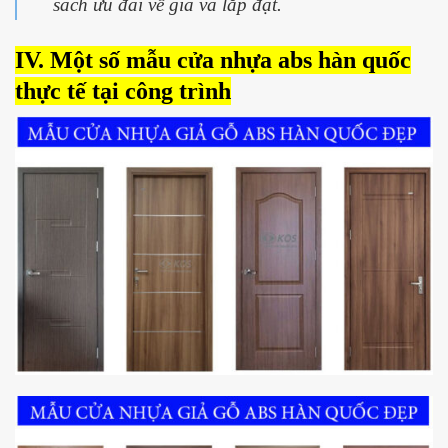
sách ưu đãi về giá và lắp đặt.
IV. Một số mẫu
cửa nhựa abs hàn quốc
thực tế tại công trình