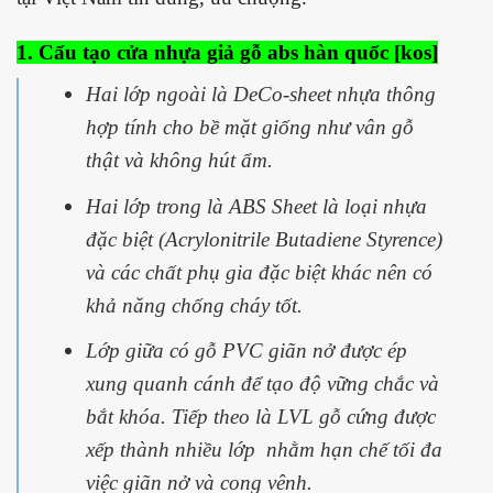
1. Cấu tạo cửa nhựa giả gỗ abs hàn quốc [kos]
Hai lớp ngoài là DeCo-sheet nhựa thông
hợp tính cho bề mặt giống như vân gỗ
thật và không hút ẩm.
Hai lớp trong là ABS Sheet là loại nhựa
đặc biệt (Acrylonitrile Butadiene Styrence)
và các chất phụ gia đặc biệt khác nên có
khả năng chống cháy tốt.
Lớp giữa có gỗ PVC giãn nở được ép
xung quanh cánh để tạo độ vững chắc và
bắt khóa. Tiếp theo là LVL gỗ cứng được
xếp thành nhiều lớp nhằm hạn chế tối đa
việc giãn nở và cong vênh.