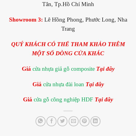
Tân, Tp.Hồ Chí Minh
Showroom 3:
Lê Hồng Phong, Phước Long, Nha
Trang
QUÝ KHÁCH CÓ THỂ THAM KHẢO THÊM
MỘT SỐ DÒNG CỬA KHÁC
Giá
cửa nhựa giả gỗ composite
Tại đây
Giá
cửa nhựa đài loan
Tại đây
Giá
cửa gỗ công nghiệp HDF
Tại đây