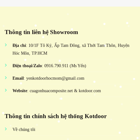
Thông tin liên hệ Showroom
Địa chỉ
: 10/1F Tô Ký, Ấp Tam Đông, xã Thới Tam Thôn, Huyện
Hóc Môn, TP.HCM
Điện thoại/Zalo
: 0916.790.911 (Ms Yến)
Email
: yenkotdoorhocmom@gmail.com
Website
: cuagonhuacomposite.net & kotdoor.com
Thông tin chính sách hệ thống Kotdoor
Về chúng tôi