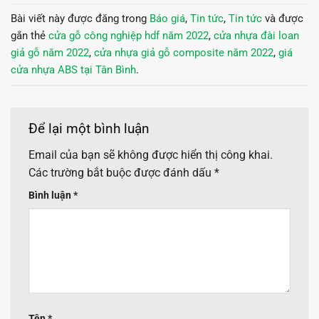
Bài viết này được đăng trong
Báo giá
,
Tin tức
,
Tin tức
và được
gắn thẻ
cửa gỗ công nghiệp hdf năm 2022
,
cửa nhựa đài loan
giả gỗ năm 2022
,
cửa nhựa giả gỗ composite năm 2022
,
giá
cửa nhựa ABS tại Tân Bình
.
Để lại một bình luận
Email của bạn sẽ không được hiển thị công khai.
Các trường bắt buộc được đánh dấu
*
Bình luận
*
Tên
*