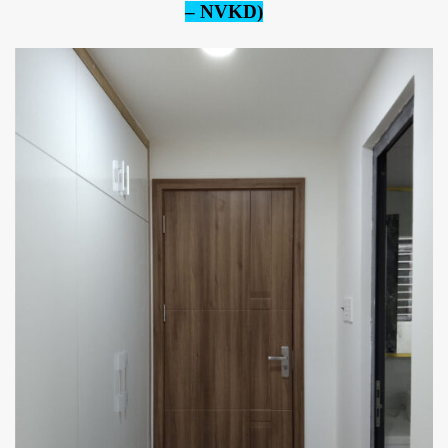
– NVKD)