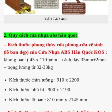
CẤU TẠO ABS
2. Quy cách
cửa nhựa abs hàn quốc
– Kích thước phong thủy cửa phòng-cửa vệ sinh
(lỗ ban đẹp) của Cửa Nhựa ABS Hàn Quốc KOS :
khung bao: ( 45 x 110 )mm – cánh dày 35mm±2mm
– trọng lượng từ 32-38kg
Kích thước chừa tường : 910 x 2200
Kích thước phủ bì : 900 x 2190
Kích thước lỗ ban : 810 mm x 2145 mm