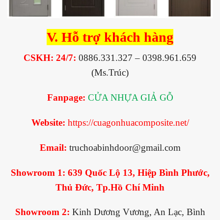
V. Hỗ trợ khách hàng
CSKH: 24/7:
0886.331.327 – 0398.961.659
(Ms.Trúc)
Fanpage:
CỬA NHỰA GIẢ GỖ
We
bsite:
https://cuagonhuacomposite.net/
Email:
truchoabinhdoor@gmail.com
Showroom 1:
639 Quốc Lộ 13, Hiệp Bình Phước,
Thủ Đức, Tp.Hồ Chí Minh
Showroom 2:
Kinh Dương Vương, An Lạc, Bình