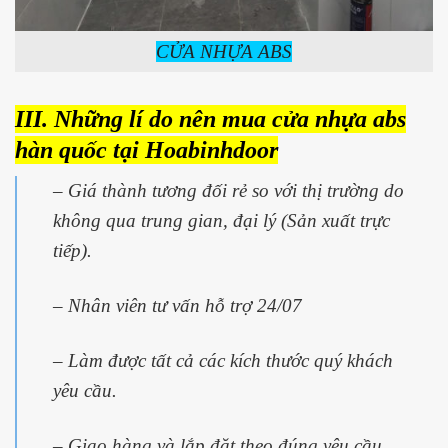
CỬA NHỰA ABS
III. Những lí do nên mua cửa nhựa abs
hàn quốc tại Hoabinhdoor
– Giá thành tương đối rẻ so với thị trường do
không qua trung gian, đại lý (Sản xuất trực
tiếp).
– Nhân viên tư vấn hỗ trợ 24/07
– Làm được tất cả các kích thước quý khách
yêu cầu.
– Giao hàng và lắp đặt theo đúng yêu cầu