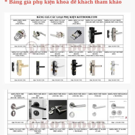
* Bảng giá phụ kiện khoá để khách tham khảo