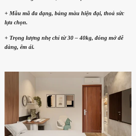
+ Mẫu mã đa dạng, bảng màu hiện đại, thoả sức
lựa chọn.
+ Trọng lượng nhẹ chỉ từ 30 – 40kg, đóng mở dễ
dàng, êm ái.