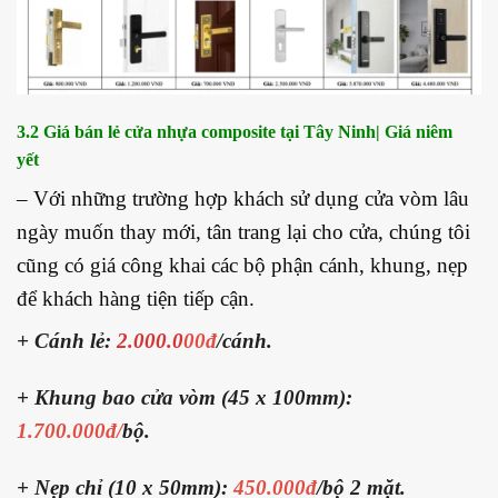
3.2 Giá bán lẻ cửa nhựa composite tại Tây Ninh| Giá niêm
yết
– Với những trường hợp khách sử dụng cửa vòm lâu
ngày muốn thay mới, tân trang lại cho cửa, chúng tôi
cũng có giá công khai các bộ phận cánh, khung, nẹp
để khách hàng tiện tiếp cận.
+ Cánh lẻ:
2.000.
0
00đ
/cánh.
+ Khung bao cửa vòm (45 x 100mm):
1.700.000đ/
bộ.
+ Nẹp chỉ (10 x 50mm):
450.000đ
/bộ 2 mặt.