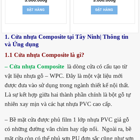
ĐẶT HÀNG
ĐẶT HÀNG
1. Cửa nhựa Composite tại Tây Ninh| Thông tin
và Ứng dụng
1.1 Cửa nhựa Composite là gì?
– Cửa nhựa Composite
là dòng cửa có cấu tạo từ
vật liệu nhựa gỗ – WPC. Đây là một vật liệu mới
được đưa vào sử dụng trong ngành thiết kế nội thất.
Là sự kết hợp giữa hai thành phần chính là bột gỗ tự
nhiên xay mịn và các hạt nhựa PVC cao cấp.
– Bề mặt cửa được phủ film 1 lớp nhựa PVC giả gỗ
có những đường vân chìm hay rập nổi. Ngoài ra, bề
mặt cửa còn có thể phủ sơn PU đơn sắc cũng như sơn