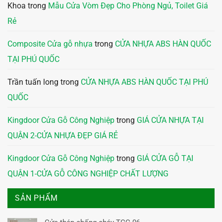
Khoa
trong
Mẫu Cửa Vòm Đẹp Cho Phòng Ngủ, Toilet Giá
Rẻ
Composite Cửa gỗ nhựa
trong
CỬA NHỰA ABS HÀN QUỐC
TẠI PHÚ QUỐC
Trần tuấn long
trong
CỬA NHỰA ABS HÀN QUỐC TẠI PHÚ
QUỐC
Kingdoor Cửa Gỗ Công Nghiệp
trong
GIÁ CỬA NHỰA TẠI
QUẬN 2-CỬA NHỰA ĐẸP GIÁ RẺ
Kingdoor Cửa Gỗ Công Nghiệp
trong
GIÁ CỬA GỖ TẠI
QUẬN 1-CỬA GỖ CÔNG NGHIỆP CHẤT LƯỢNG
SẢN PHẨM