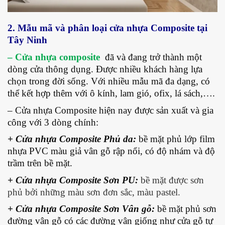
2. Mẫu mã và phân loại cửa nhựa Composite tại
Tây Ninh
– Cửa nhựa composite
đã và đang trở thành một
dòng cửa thông dụng. Được nhiều khách hàng lựa
chọn trong đời sống. Với nhiều mẫu mã đa dạng, có
thể kết hợp thêm với ô kính, lam gió, ofix, lá sách,….
– Cửa nhựa Composite hiện nay được sản xuất và gia
công với 3 dòng chính:
+ Cửa nhựa Composite Phủ da:
bề mặt phủ lớp film
nhựa PVC
màu giả vân gỗ rập nổi, có độ nhám và độ
trầm trên bề mặt.
+ Cửa nhựa Composite Sơn PU:
bề mặt được sơn
phủ bởi những màu sơn đơn sắc, màu pastel.
+ Cửa nhựa Composite Sơn Vân gỗ:
bề mặt phủ sơn
đường vân gỗ có các đường vân giống như cửa gỗ tự