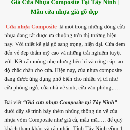
Giá Cửa Nhựa Composite Tại Tây Ninh |
Mẫu cửa nhựa giả gỗ đẹp
Cửa nhựa Composite
là một trong những dòng cửa
nhựa đang rất được ưa chuộng trên thị trường hiện
nay. Với thiết kế giả gỗ sang trọng, hiện đại. Cửa đem
đến vẻ đẹp thẩm mỹ cao và những trải nghiệm tuyệt
vời. Kết cấu mỏng nhẹ nhưng bền bỉ và cứng cáp tạo
độ chắc chắn cho cửa. Hiện nay, cửa nhựa composite
đang được ứng dụng phổ biến cho nhiều vị trí như
cửa phòng ngủ, cửa nhà vệ sinh, cửa văn phòng,….
Bài viết
“Giá cửa nhựa Composite tại Tây Ninh”
dưới đây sẽ trình bày thêm những thông tin về cửa
nhựa vòm Composite như giá cả, mẫu mã,…. để quý
khách tham khảo và cân nhắc.
Tỉnh
Tây Ninh
gồm 1