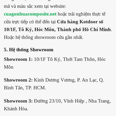
mã và màu sắc xem tại website:
cuagonhuacomposite.net
hoặc trải nghiệm thực tế
cửa trực tiếp có thể đến tại
Cửa hàng Kotdoor số
10/1F, Tô Ký, Hóc Môn, Thành phố Hồ Chí Minh
.
Hoặc hệ thống showroom cửa gần nhất.
5. Hệ thống Showroom
Showroom 1:
10/1F Tô Ký, Thới Tam Thôn, Hóc
Môn
Showroom 2:
Kinh Dương Vương, P. An Lạc, Q.
Bình Tân, TP. HCM.
Showroom 3:
Đường 23/10, Vĩnh Hiệp , Nha Trang,
Khánh Hòa.