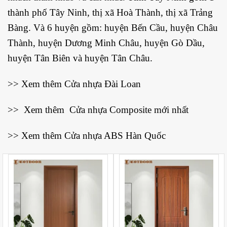
thành phố
Tây Ninh
, thị xã
Hoà Thành
, thị xã
Trảng
Bàng
. Và 6 huyện gồm: huyện
Bến Cầu
, huyện
Châu
Thành
, huyện
Dương Minh Châu
, huyện
Gò Dầu
,
huyện
Tân Biên
và huyện
Tân Châu
.
>> Xem thêm
Cửa nhựa Đài Loan
>> Xem thêm
Cửa nhựa Composite mới nhất
>> Xem thêm
Cửa nhựa ABS Hàn Quốc