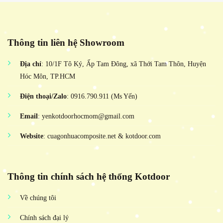
Thông tin liên hệ Showroom
Địa chỉ
: 10/1F Tô Ký, Ấp Tam Đông, xã Thới Tam Thôn, Huyện
Hóc Môn, TP.HCM
Điện thoại/Zalo
: 0916.790.911 (Ms Yến)
Email
: yenkotdoorhocmom@gmail.com
Website
: cuagonhuacomposite.net & kotdoor.com
Thông tin chính sách hệ thống Kotdoor
Về chúng tôi
Chính sách đại lý