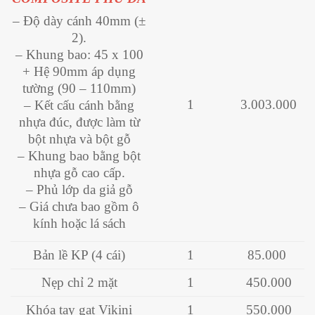
– Độ dày cánh 40mm (±
2).
– Khung bao: 45 x 100
+ Hệ 90mm áp dụng
tường (90 – 110mm)
1
3.003.000
– Kết cấu cánh bằng
nhựa đúc, được làm từ
bột nhựa và bột gỗ
– Khung bao bằng bột
nhựa gỗ cao cấp.
– Phủ lớp da giả gỗ
– Giá chưa bao gồm ô
kính hoặc lá sách
Bản lề KP (4 cái)
1
85.000
Nẹp chỉ 2 mặt
1
450.000
Khóa tay gạt Vikini
1
550.000