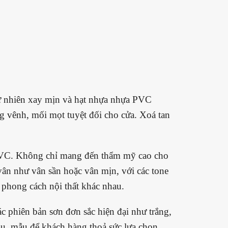
tự nhiên xay mịn và hạt nhựa nhựa PVC
g vênh, mối mọt tuyệt đối cho cửa. Xoá tan
 PVC. Không chỉ mang đến thẩm mỹ cao cho
 vân như vân sần hoặc vân mịn, với các tone
phong cách nội thất khác nhau.
c phiên bản sơn đơn sắc hiện đại như trắng,
, mẫu để khách hàng thoả sức lựa chọn