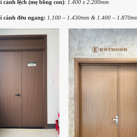
i cánh lệch (mẹ bồng con)
:
1.400 x 2.200mm
i cánh đều ngang:
1.100 – 1.430mm & 1.400 – 1.870