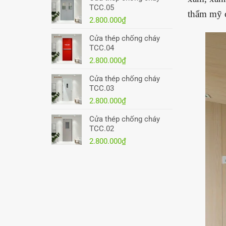
TCC.05
thẩm mỹ 
2.800.000
₫
Cửa thép chống cháy
TCC.04
2.800.000
₫
Cửa thép chống cháy
TCC.03
2.800.000
₫
Cửa thép chống cháy
TCC.02
2.800.000
₫