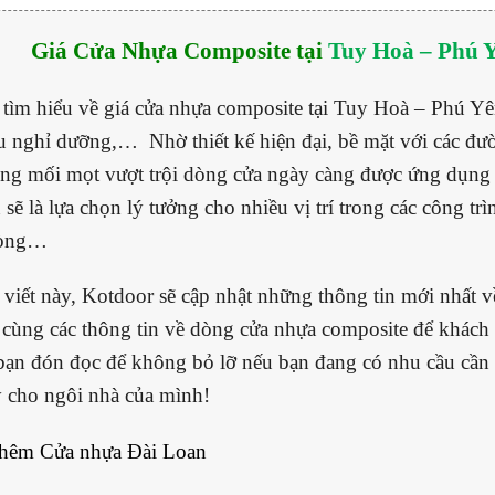
Giá Cửa Nhựa Composite tại
Tuy Hoà – Phú 
tìm hiểu về giá cửa nhựa composite tại Tuy Hoà – Phú Yê
hu nghỉ dưỡng,… Nhờ thiết kế hiện đại, bề mặt với các đ
ng mối mọt vượt trội dòng cửa ngày càng được ứng dụng r
 sẽ là lựa chọn lý tưởng cho nhiều vị trí trong các công t
hòng…
 viết này, Kotdoor sẽ cập nhật những thông tin mới nhất v
cùng các thông tin về dòng cửa nhựa composite để khách
bạn đón đọc để không bỏ lỡ nếu bạn đang có nhu cầu cần 
ý cho ngôi nhà của mình!
thêm
Cửa nhựa Đài Loan