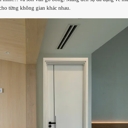
cho từng không gian khác nhau.