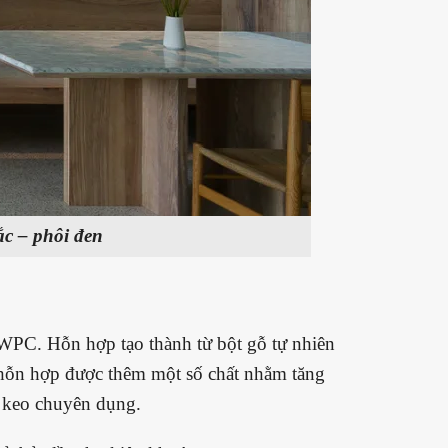
c – phôi đen
 WPC. Hỗn hợp tạo thành từ bột gỗ tự nhiên
 hỗn hợp được thêm một số chất nhằm tăng
i keo chuyên dụng.