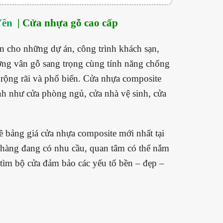
Yên
| Cửa nhựa gỗ cao cấp
n cho những dự án, công trình khách sạn,
ường vân gỗ sang trọng cùng tính năng chống
ộng rãi và phổ biến.
Cửa nhựa composite
rình như cửa phòng ngủ, cửa nhà vệ sinh, cửa
ề bảng giá cửa nhựa composite mới nhất tại
 hàng đang có nhu cầu, quan tâm có thể nắm
tìm bộ cửa đảm bảo các yếu tố bền – đẹp –