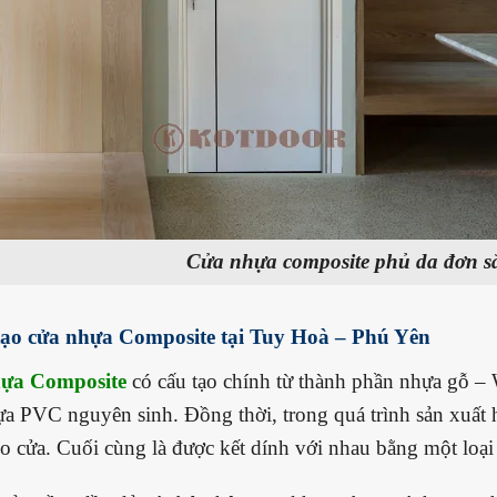
Cửa nhựa composite phủ da đơn sắ
tạo cửa nhựa Composite tại Tuy Hoà – Phú Yên
ựa Composite
có cấu tạo chính từ thành phần nhựa gỗ –
ựa PVC nguyên sinh. Đồng thời, trong
quá trình sản xuất
o cửa. Cuối cùng là được kết dính với nhau bằng một loạ