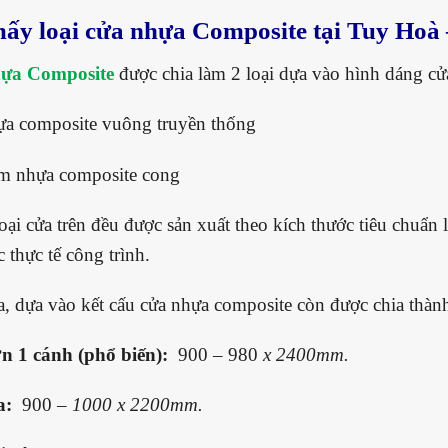
mấy loại cửa nhựa Composite tại Tuy Hoà
hựa Composite
được chia làm 2 loại dựa vào hình dáng c
ựa composite vuông truyền thống
m nhựa composite cong
loại cửa trên đều được sản xuất theo kích thước tiêu chuẩn 
c thực tế công trình.
a, dựa vào kết cấu cửa nhựa composite còn được chia thàn
n 1 cánh (phổ biến):
900 – 980
x 2400mm.
a:
900 –
1000 x 2200mm.