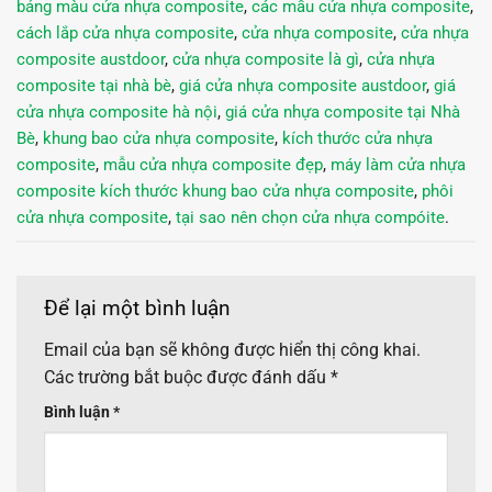
bảng màu cửa nhựa composite
,
các mẫu cửa nhựa composite
,
cách lắp cửa nhựa composite
,
cửa nhựa composite
,
cửa nhựa
composite austdoor
,
cửa nhựa composite là gì
,
cửa nhựa
composite tại nhà bè
,
giá cửa nhựa composite austdoor
,
giá
cửa nhựa composite hà nội
,
giá cửa nhựa composite tại Nhà
Bè
,
khung bao cửa nhựa composite
,
kích thước cửa nhựa
composite
,
mẫu cửa nhựa composite đẹp
,
máy làm cửa nhựa
composite kích thước khung bao cửa nhựa composite
,
phôi
cửa nhựa composite
,
tại sao nên chọn cửa nhựa compóite
.
Để lại một bình luận
Email của bạn sẽ không được hiển thị công khai.
Các trường bắt buộc được đánh dấu
*
Bình luận
*