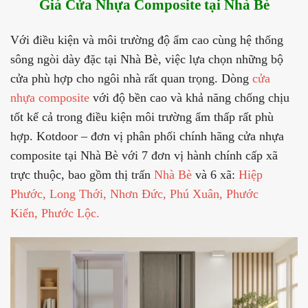
Giá Cửa Nhựa Composite tại Nhà Bè
Với điều kiện và môi trường độ ẩm cao cùng hệ thống
sông ngòi dày đặc tại Nhà Bè, việc lựa chọn những bộ
cửa phù hợp cho ngôi nhà rất quan trọng. Dòng
cửa
nhựa composite
với độ bền cao và khả năng chống chịu
tốt kể cả trong điều kiện môi trường ẩm thấp rất phù
hợp. Kotdoor – đơn vị phân phối chính hãng cửa nhựa
composite tại Nhà Bè với 7 đơn vị hành chính cấp xã
trực thuộc, bao gồm thị trấn
Nhà Bè
và 6 xã:
Hiệp
Phước
,
Long Thới
,
Nhơn Đức
,
Phú Xuân,
Phước
Kiển
,
Phước Lộc
.