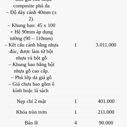
composite phủ da
– Độ dày cánh 40mm (±
2).
– Khung bao: 45 x 100
+ Hệ 90mm áp dụng
tường (90 – 110mm)
– Kết cấu cánh bằng nhựa
1
3.011.000
đúc, được làm từ bột
nhựa và bột gỗ
– Khung bao bằng bột
nhựa gỗ cao cấp.
– Phủ lớp da giả gỗ
– Giá chưa bao gồm ô
kính hoặc lá sách
Nẹp chỉ 2 mặt
1
401.000
Khóa tròn trơn
1
211.000
Bản lề
4
90.000