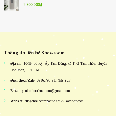
2.800.000
₫
Thông tin liên hệ Showroom
Địa chỉ
: 10/1F Tô Ký, Ấp Tam Đông, xã Thới Tam Thôn, Huyện
Hóc Môn, TP.HCM
Điện thoại/Zalo
: 0916.790.911 (Ms Yến)
Email
: yenkotdoorhocmom@gmail.com
Website
: cuagonhuacomposite.net & kotdoor.com