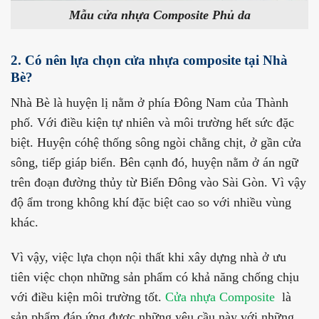
Mẫu cửa nhựa Composite Phủ da
2. Có nên lựa chọn cửa nhựa composite tại Nhà
Bè?
Nhà Bè là huyện lị nằm ở phía Đông Nam của Thành
phố. Với điều kiện tự nhiên và môi trường hết sức đặc
biệt. Huyện cóhệ thống sông ngòi chằng chịt, ở gần cửa
sông, tiếp giáp biển. Bên cạnh đó, huyện nằm ở án ngữ
trên đoạn đường thủy từ Biển Đông vào Sài Gòn. Vì vậy
độ ẩm trong không khí đặc biệt cao so với nhiều vùng
khác.
Vì vậy, việc lựa chọn nội thất khi xây dựng nhà ở ưu
tiên việc chọn những sản phẩm có khả năng chống chịu
với điều kiện môi trường tốt.
Cửa nhựa Composite
là
sản phẩm đáp ứng được những yêu cầu này với những