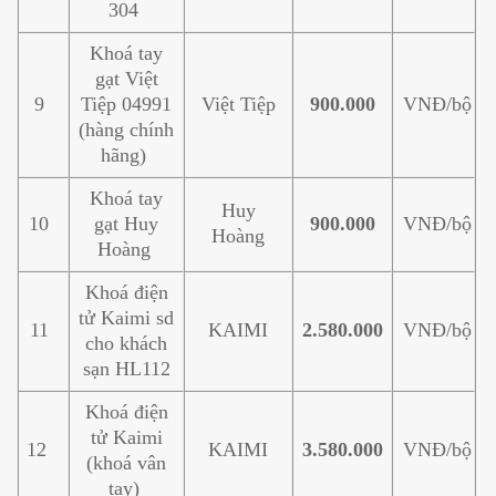
304
Khoá tay
gạt Việt
9
Tiệp 04991
Việt Tiệp
900.000
VNĐ/bộ
(hàng chính
hãng)
Khoá tay
Huy
10
gạt Huy
900.000
VNĐ/bộ
Hoàng
Hoàng
Khoá điện
tử Kaimi sd
11
KAIMI
2.580.000
VNĐ/bộ
cho khách
sạn HL112
Khoá điện
tử Kaimi
12
KAIMI
3.580.000
VNĐ/bộ
(khoá vân
tay)