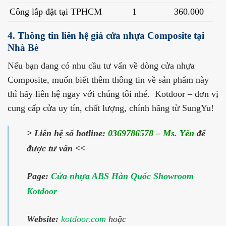
Công lắp đặt tại TPHCM
1
360.000
4. Thông tin liên hệ giá cửa nhựa Composite tại
Nhà Bè
Nếu bạn đang có nhu cầu tư vấn về dòng cửa nhựa
Composite, muốn biết thêm thông tin về sản phẩm này
thì hãy liên hệ ngay với chúng tôi nhé. Kotdoor – đơn vị
cung cấp cửa uy tín, chất lượng, chính hãng từ SungYu!
> Liên hệ số hotline:
0369786578 – Ms. Yến
để
được tư vấn <<
Page:
Cửa nhựa ABS Hàn Quốc Showroom
Kotdoor
Website:
kotdoor.com
hoặc