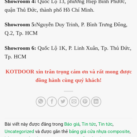
Showroom 4:
Quốc Lộ 13, phường Hiệp Bình Phước,
quận Thủ Đức, thành phố Hồ Chí Minh.
Showroom 5:
Nguyễn Duy Trinh, P. Bình Trưng Đông,
Q.2, Tp. HCM
Showroom 6:
Quốc Lộ 1K, P. Linh Xuân, Tp. Thủ Đức,
Tp. HCM
KOTDOOR xin trân trọng cảm ơn và rất mong được
đồng hành cùng quý khách!
Bài viết này được đăng trong
Báo giá
,
Tin tức
,
Tin tức
,
Uncategorized
và được gắn thẻ
bảng giá cửa nhựa composite
,