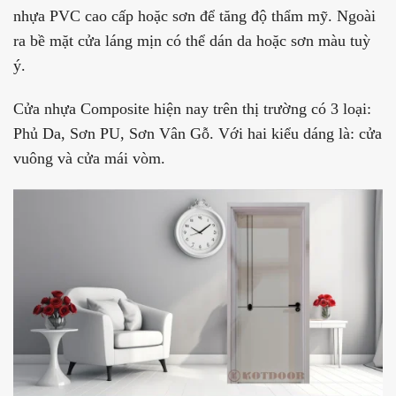
nhựa PVC cao cấp hoặc sơn để tăng độ thẩm mỹ. Ngoài
ra bề mặt cửa láng mịn có thể dán da hoặc sơn màu tuỳ
ý.
Cửa nhựa Composite hiện nay trên thị trường có 3 loại:
Phủ Da, Sơn PU, Sơn Vân Gỗ. Với hai kiểu dáng là: cửa
vuông và cửa mái vòm.