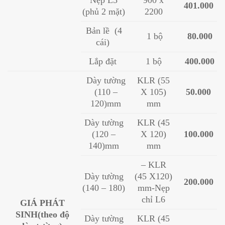
401.000
(phủ 2 mặt)
2200
Bản lề (4
1 bộ
80.000
cái)
Lắp đặt
1 bộ
400.000
Dày tường
KLR (55
(110 –
X 105)
50.000
120)mm
mm
Dày tường
KLR (45
(120 –
X 120)
100.000
140)mm
mm
– KLR
Dày tường
(45 X120)
200.000
(140 – 180)
mm-Nẹp
chỉ L6
GIÁ PHÁT
SINH
(theo độ
Dày tường
KLR (45