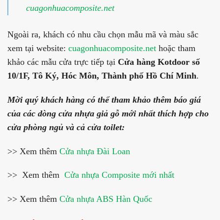
cuagonhuacomposite.net
Ngoài ra, khách có nhu cầu chọn mẫu mã và màu sắc
xem tại website:
cuagonhuacomposite.net
hoặc tham
khảo các mẫu cửa trực tiếp tại
Cửa hàng Kotdoor số
10/1F, Tô Ký, Hóc Môn, Thành phố Hồ Chí Minh
.
Mời quý khách hàng có thể tham khảo thêm báo giá
của các dòng cửa nhựa giả gỗ mới nhất thích hợp cho
cửa phòng ngủ và cả cửa toilet:
>> Xem thêm
Cửa nhựa Đài Loan
>> Xem thêm
Cửa nhựa Composite mới nhất
>> Xem thêm
Cửa nhựa ABS Hàn Quốc