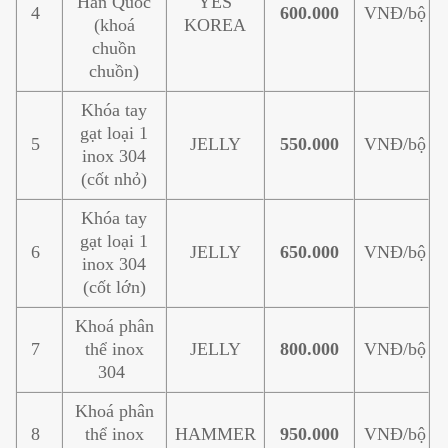
Hàn Quốc
YES
4
600.000
VNĐ/bộ
(khoá
KOREA
chuồn
chuồn)
Khóa tay
gạt loại 1
5
JELLY
550.000
VNĐ/bộ
inox 304
(cốt nhỏ)
Khóa tay
gạt loại 1
6
JELLY
650.000
VNĐ/bộ
inox 304
(cốt lớn)
Khoá phân
7
thể inox
JELLY
800.000
VNĐ/bộ
304
Khoá phân
8
thể inox
HAMMER
950.000
VNĐ/bộ