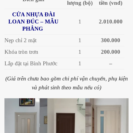
lượng
(bộ)
tiền
(vnđ)
CỬA NHỰA ĐÀI
LOAN ĐÚC – MẪU
1
2.010.000
PHẲNG
Nẹp chỉ 2 mặt
1
300.000
Khóa tròn trơn
1
200.000
Lắp đặt tại Bình Phước
1
–
(Giá trên chưa bao gồm chi phí vận chuyển, phụ kiện
và phát sinh theo mẫu nếu có)