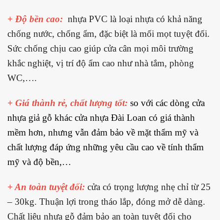
+ Độ bền cao:
nhựa PVC là loại nhựa có khả năng
chống nước, chống ẩm, đặc biệt là mối mọt tuyệt đối.
Sức chống chịu cao giúp cửa cân mọi môi trường
khắc nghiệt, vị trí độ ẩm cao như nhà tắm, phòng
WC,….
+ Giá thành rẻ, chất lượng tốt:
so với các dòng cửa
nhựa giả gỗ khác cửa nhựa Đài Loan có giá thành
mềm hơn, nhưng vẫn đảm bảo về mặt thẩm mỹ và
chất lượng đáp ứng những yêu cầu cao về tính thẩm
mỹ và độ bền,…
+ An toàn tuyệt đối:
cửa có trọng lượng nhẹ chỉ từ 25
– 30kg. Thuận lợi trong tháo lắp, đóng mở dễ dàng.
Chất liệu nhựa gỗ đảm bảo an toàn tuyệt đối cho