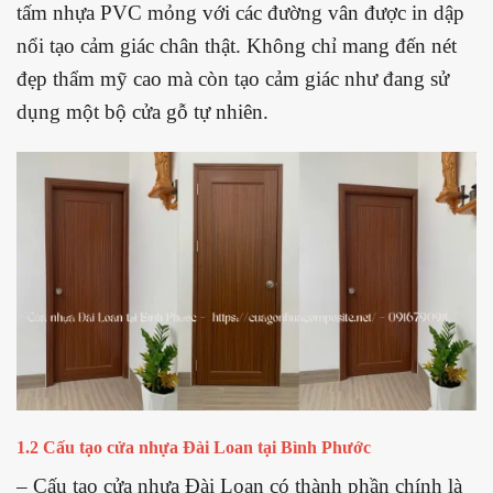
tấm nhựa PVC mỏng với các đường vân được in dập
nổi tạo cảm giác chân thật. Không chỉ mang đến nét
đẹp thẩm mỹ cao mà còn tạo cảm giác như đang sử
dụng một bộ cửa gỗ tự nhiên.
1.2 Cấu tạo cửa nhựa Đài Loan tại Bình Phước
– Cấu tạo cửa nhựa Đài Loan có thành phần chính là