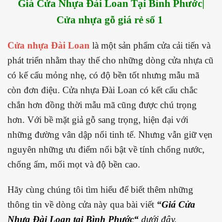
Giá Cửa Nhựa Đài Loan Tại
Bình Phước
|
Cửa nhựa gỗ giá rẻ số 1
Cửa nhựa Đài Loan
là một sản phẩm cửa cải tiến và
phát triển nhằm thay thế cho những dòng cửa nhựa cũ
có kế cấu mỏng nhẹ, có độ bền tốt nhưng mẫu mã
còn đơn điệu. Cửa nhựa Đài Loan có kết cấu chắc
chắn hơn đồng thời mẫu mã cũng được chú trọng
hơn. Với bề mặt giả gỗ sang trọng, hiện đại với
những đường vân dập nổi tinh tế. Nhưng vẫn giữ vẹn
nguyên những ưu điểm nổi bật về tính chống nước,
chống ẩm, mối mọt và độ bền cao.
Hãy cùng chúng tôi tìm hiểu để biết thêm những
thông tin về dòng cửa này qua bài viết
“
Giá Cửa
Nhựa Đài Loan tại
Bình Phước
“
dưới đây.