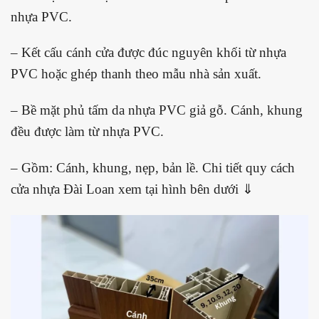
nhựa PVC.
– Kết cấu cánh cửa được đúc nguyên khối từ nhựa
PVC hoặc ghép thanh theo mẫu nhà sản xuất.
– Bề mặt phủ tấm da nhựa PVC giả gỗ. Cánh, khung
đều được làm từ nhựa PVC.
– Gồm: Cánh, khung, nẹp, bản lề. Chi tiết quy cách
cửa nhựa Đài Loan xem tại hình bên dưới ⇓