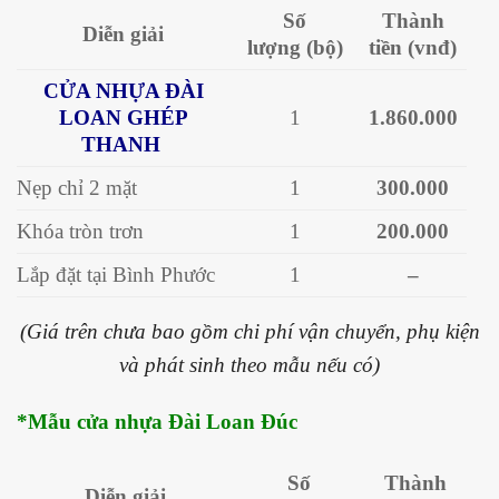
Số
Thành
Diễn giải
lượng
(bộ)
tiền
(vnđ)
CỬA NHỰA ĐÀI
LOAN GHÉP
1
1.860.000
THANH
Nẹp chỉ 2 mặt
1
300.000
Khóa tròn trơn
1
200.000
Lắp đặt tại Bình Phước
1
–
(Giá trên chưa bao gồm chi phí vận chuyển, phụ kiện
và phát sinh theo mẫu nếu có)
*Mẫu cửa nhựa Đài Loan Đúc
Số
Thành
Diễn giải