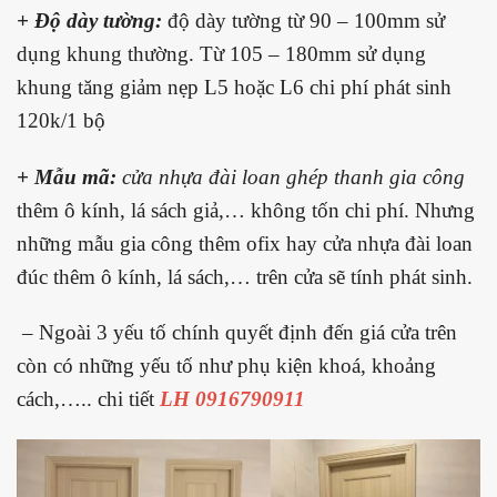
+ Độ dày tường:
độ dày tường từ 90 – 100mm sử
dụng khung thường. Từ 105 – 180mm sử dụng
khung tăng giảm nẹp L5 hoặc L6 chi phí phát sinh
120k/1 bộ
+ Mẫu mã:
cửa nhựa đài loan ghép thanh gia công
thêm ô kính, lá sách giả,… không tốn chi phí. Nhưng
những mẫu gia công thêm ofix hay cửa nhựa đài loan
đúc thêm ô kính, lá sách,… trên cửa sẽ tính phát sinh.
– Ngoài 3 yếu tố chính quyết định đến giá cửa trên
còn có những yếu tố như phụ kiện khoá, khoảng
cách,….. chi tiết
LH 0916790911