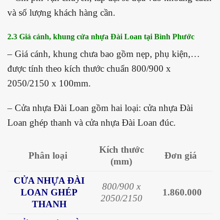
và số lượng khách hàng cần.
2.3 Giá cánh, khung cửa nhựa Đài Loan tại Bình Phước
– Giá cánh, khung chưa bao gồm nẹp, phụ kiện,…
được tính theo kích thước chuẩn 800/900 x
2050/2150 x 100mm.
– Cửa nhựa Đài Loan gồm hai loại: cửa nhựa Đài
Loan ghép thanh và cửa nhựa Đài Loan đúc.
Kích thước
Phân loại
Đơn giá
(mm)
CỬA NHỰA ĐÀI
800/900 x
LOAN GHÉP
1.860.000
2050/2150
THANH