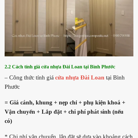
2.2 Cách tính giá cửa nhựa Đài Loan tại Bình Phước
– Công thức tính giá
cửa nhựa Đài Loan
tại Bình
Phước
= Giá cánh, khung + nẹp chỉ + phụ kiện khoá +
Vận chuyển + Lắp đặt + chi phí phát sinh (nếu
có)
* Chi phí vận chuyển, lắp đặt sẽ dựa vào khoảng cách