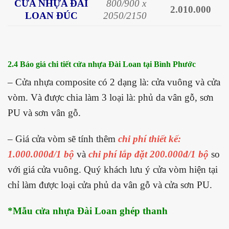
CỬA NHỰA ĐÀI
800/900 x
2.010.000
LOAN ĐÚC
2050/2150
2.4 Báo giá chi tiết cửa nhựa Đài Loan tại Bình Phước
– Cửa nhựa composite có 2 dạng là: cửa vuông và cửa
vòm. Và được chia làm 3 loại là: phủ da vân gỗ, sơn
PU và sơn vân gỗ.
– Giá cửa vòm sẽ tính thêm
chi phí thiết kế:
1.000.000đ/1 bộ
và
chi phí lắp đặt 200.000đ/1 bộ
so
với giá cửa vuông. Quý khách lưu ý cửa vòm hiện tại
chỉ làm được loại cửa phủ da vân gỗ và cửa sơn PU.
*Mẫu cửa nhựa Đài Loan ghép thanh