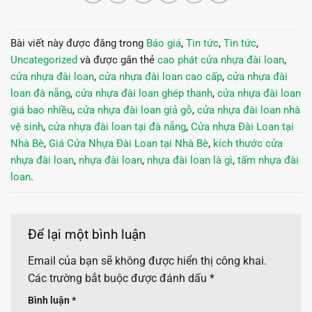
Bài viết này được đăng trong
Báo giá
,
Tin tức
,
Tin tức
,
Uncategorized
và được gắn thẻ
cao phát cửa nhựa đài loan
,
cửa nhựa đài loan
,
cửa nhựa đài loan cao cấp
,
cửa nhựa đài
loan đà nẵng
,
cửa nhựa đài loan ghép thanh
,
cửa nhựa đài loan
giá bao nhiều
,
cửa nhựa đài loan giả gỗ
,
cửa nhựa đài loan nhà
vệ sinh
,
cửa nhựa đài loan tại đà nẵng
,
Cửa nhựa Đài Loan tại
Nhà Bè
,
Giá Cửa Nhựa Đài Loan tại Nhà Bè
,
kích thước cửa
nhựa đài loan
,
nhựa đài loan
,
nhựa đài loan là gì
,
tấm nhựa đài
loan
.
Để lại một bình luận
Email của bạn sẽ không được hiển thị công khai.
Các trường bắt buộc được đánh dấu
*
Bình luận
*