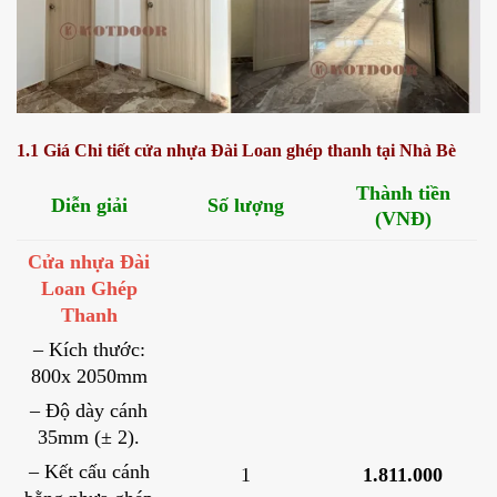
1.1 Giá Chi tiết cửa nhựa Đài Loan ghép thanh tại Nhà Bè
Thành tiền
Diễn giải
Số lượng
(VNĐ)
Cửa nhựa Đài
Loan Ghép
Thanh
– Kích thước:
800x 2050mm
– Độ dày cánh
35mm (± 2).
– Kết cấu cánh
1
1.811.000