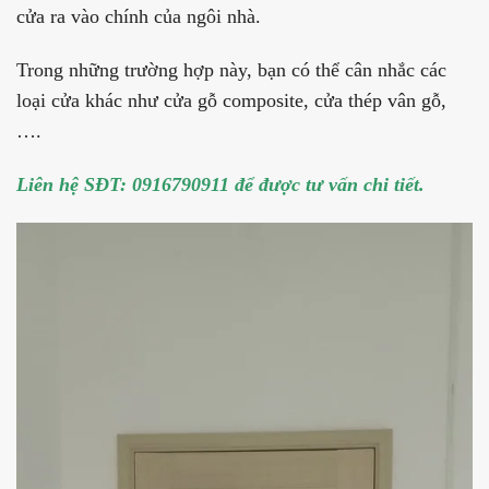
cửa ra vào chính của ngôi nhà.
Trong những trường hợp này, bạn có thể cân nhắc các
loại cửa khác như cửa gỗ composite, cửa thép vân gỗ,
….
Liên hệ SĐT: 0916790911 để được tư vấn chi tiết.