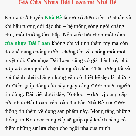
Giá Cửa Nhựa Đài Loan tại Nhà Bè
Khu vực ở huyện
Nhà Bè
là nơi có điều kiện tự nhiên và
khí hậu tương đối đặc thù – hệ thống sông ngòi chằng
chịt, môi trường ẩm thấp. Nên việc lựa chọn một cánh
cửa nhựa Đài Loan
không chỉ vì tính thẩm mỹ mà còn
do khả năng chống nước, chống ẩm và chống mối mọt
tuyệt đối. Cửa nhựa Đài Loan cũng có giá thành rẻ, phù
hợp với kinh phí của nhiều người dân. Chất lượng tốt và
giá thành phải chăng nhưng vẫn có thiết kế đẹp là những
ưu điểm giúp dòng cửa này ngày càng được nhiều người
tin dùng. Bài viết dưới đây, Kotdoor – đơn vị cung cấp
cửa nhựa Đài Loan trên toàn địa bàn Nhà Bè xin được
thông tin thêm về dòng sản phẩm này. Mong rằng những
thông tin Kotdoor cung cấp sẽ giúp quý khách hàng có
thêm những sự lựa chọn cho ngôi nhà của mình.