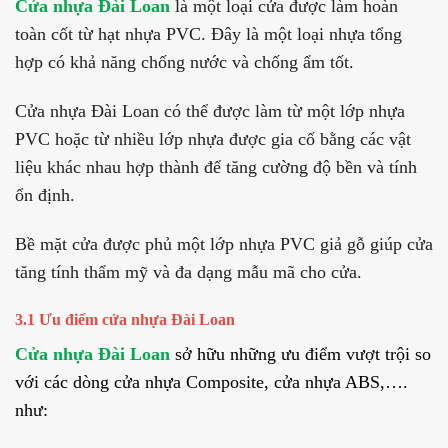
Cửa nhựa Đài Loan
là một loại cửa được làm hoàn
toàn cốt từ hạt nhựa PVC. Đây là
một loại nhựa tổng
hợp có khả năng chống nước và chống ẩm tốt.
C
ửa nhựa Đài Loan có thể được làm từ một lớp nhựa
PVC hoặc từ nhiều lớp nhựa được gia cố bằng các vật
liệu khác nhau hợp thành để tăng cường độ bền và tính
ổn định.
Bề mặt cửa được phủ một lớp nhựa PVC giả gỗ giúp cửa
tăng tính thẩm mỹ và đa dạng mẫu mã cho cửa.
3.1 Ưu điểm cửa nhựa Đài Loan
Cửa nhựa Đài Loan
sở hữu những ưu điểm vượt trội so
với các dòng cửa nhựa Composite, cửa nhựa ABS,….
như: