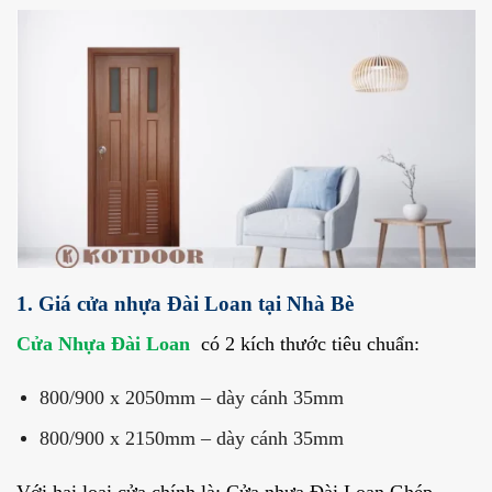
1. Giá cửa nhựa Đài Loan tại Nhà Bè
Cửa Nhựa Đài Loan
có 2 kích thước tiêu chuẩn:
800/900 x 2050mm – dày cánh 35mm
800/900 x 2150mm – dày cánh 35mm
Với hai loại cửa chính là: Cửa nhựa Đài Loan Ghép