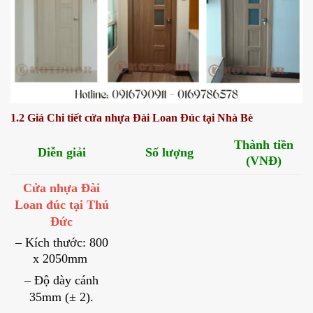
1.2 Giá Chi tiết cửa nhựa Đài Loan Đúc tại Nhà Bè
Thành tiền
Diễn giải
Số lượng
(VNĐ)
Cửa nhựa Đài
Loan đúc tại Thủ
Đức
– Kích thước: 800
x 2050mm
– Độ dày cánh
35mm (± 2).