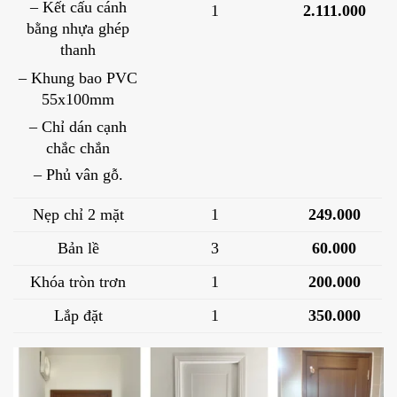
– Kết cấu cánh
1
2.111.000
bằng nhựa ghép
thanh
– Khung bao PVC
55x100mm
– Chỉ dán cạnh
chắc chắn
– Phủ vân gỗ.
Nẹp chỉ 2 mặt
1
249.000
Bản lề
3
60.000
Khóa tròn trơn
1
200.000
Lắp đặt
1
350.000