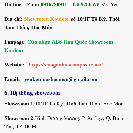
Hotline – Zalo:
0916790911 – 0369786578
Ms. Yen
Địa chỉ:
Showroom Kotdoor
số 10/1F Tô Ký, Thới
Tam Thôn, Hóc Môn
Fanpage:
Cửa nhựa ABS Hàn Quốc Showroom
Kotdoor
Website:
https://cuagonhuacomposite.net/
Email:
yenkotdoorhocmon@gmail.com
6. Hệ thống showroom
Showroom 1:
10/1F Tô Ký, Thới Tam Thôn, Hóc Môn
Showroom 2:
Kinh Dương Vương, P. An Lạc, Q. Bình
Tân, TP. HCM.