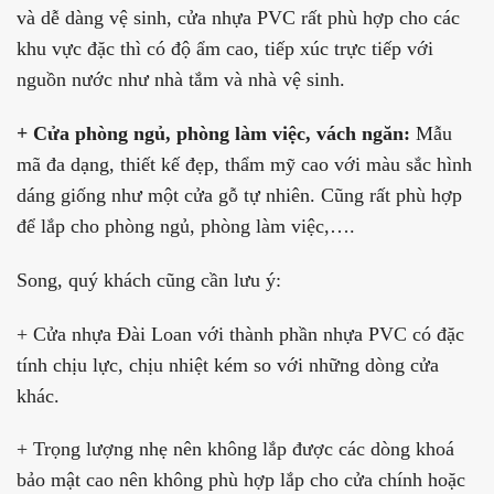
và dễ dàng vệ sinh, cửa nhựa PVC rất phù hợp cho các
khu vực đặc thì có độ ẩm cao, tiếp xúc trực tiếp với
nguồn nước như nhà tắm và nhà vệ sinh.
+ Cửa phòng ngủ, phòng làm việc, vách ngăn:
Mẫu
mã đa dạng, thiết kế đẹp, thẩm mỹ cao với màu sắc hình
dáng giống như một cửa gỗ tự nhiên. Cũng rất phù hợp
để lắp cho phòng ngủ, phòng làm việc,….
Song, quý khách cũng cần lưu ý:
+ Cửa nhựa Đài Loan với thành phần nhựa PVC có đặc
tính chịu lực, chịu nhiệt kém so với những dòng cửa
khác.
+ Trọng lượng nhẹ nên không lắp được các dòng khoá
bảo mật cao nên không phù hợp lắp cho cửa chính hoặc