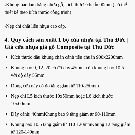
-Khung bao làm bằng nhựa gỗ, kích thước chuẩn 90mm ( có thể
thiết kế theo kích thước công trình)
-Nẹp chỉ chất liệu nhựa cao cấp.
4. Quy cách sản xuất 1 bộ cửa nhựa tại Thủ Đức |
Giá cửa nhựa giả gỗ Composite tại Thủ Đức
Kích thước đầu khung chân cánh tiêu chuẩn 900x2200mm
Khung bao 9, 12, 20 có độ dày 45mm, còn khung bao 10.5
với độ dày 55mm
Dòng cửa này có độ tăng giảm từ 110-250mm
Nẹp chỉ L5 kích thước 10x50mm hoặc L6 kích thước
10x60mm
Dày cánh: 40mmKhung bao 9 tăng giảm từ 90-110mm
Khung bao 10.5 tăng giảm từ 110-120mmKhung 12 tăng giảm
từ 120-140mm