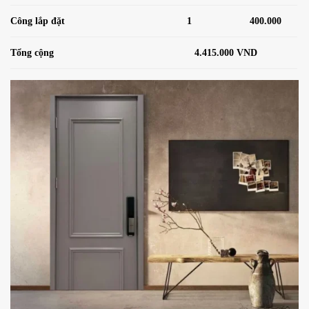
Công lắp đặt
1
400.000
Tổng cộng
4.415.000 VND