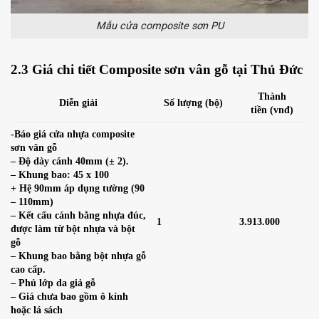
Mẫu cửa composite sơn PU
2.3 Giá chi tiết Composite sơn vân gỗ tại Thủ Đức
Thành
Diễn giải
Số lượng (bộ)
tiền (vnđ)
-Báo giá cửa nhựa composite
sơn vân gỗ
– Độ dày cánh 40mm (± 2).
– Khung bao: 45 x 100
+ Hệ 90mm áp dụng tường (90
– 110mm)
– Kết cấu cánh bằng nhựa đúc,
1
3.913.000
được làm từ bột nhựa và bột
gỗ
– Khung bao bằng bột nhựa gỗ
cao cấp.
– Phủ lớp da giả gỗ
– Giá chưa bao gồm ô kính
hoặc lá sách