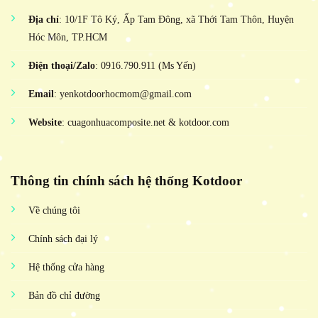
Địa chỉ
: 10/1F Tô Ký, Ấp Tam Đông, xã Thới Tam Thôn, Huyện
Hóc Môn, TP.HCM
Điện thoại/Zalo
: 0916.790.911 (Ms Yến)
Email
: yenkotdoorhocmom@gmail.com
Website
: cuagonhuacomposite.net & kotdoor.com
Thông tin chính sách hệ thống Kotdoor
Về chúng tôi
Chính sách đại lý
Hệ thống cửa hàng
Bản đồ chỉ đường