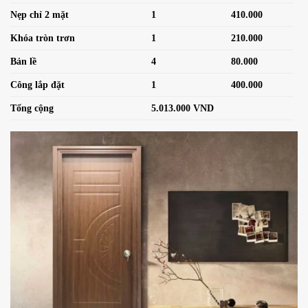
Nẹp chỉ 2 mặt
1
410.000
Khóa tròn trơn
1
210.000
Bản lề
4
80.000
Công lắp đặt
1
400.000
Tổng cộng
5.013.000 VND