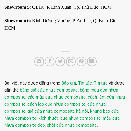
Showroom 5:
QL1K, P. Linh Xuân, Tp. Thủ Đức, HCM
Showroom 6:
Kinh Dương Vương, P. An Lạc, Q. Bình Tân,
HCM
Bài viết này được đăng trong
Báo giá
,
Tin tức
,
Tin tức
và được
gắn thẻ
bảng giá cửa nhựa composite
,
bảng màu cửa nhựa
composite
,
các mẫu cửa nhựa composite
,
cách làm cửa nhựa
composite
,
cách lắp cửa nhựa composite
,
cửa nhựa
composite
,
giá cửa nhựa composite hà nội
,
khung bao cửa
nhựa composite
,
kích thước cửa nhựa composite
,
mẫu cửa
nhựa composite đẹp
,
phôi cửa nhựa composite
.