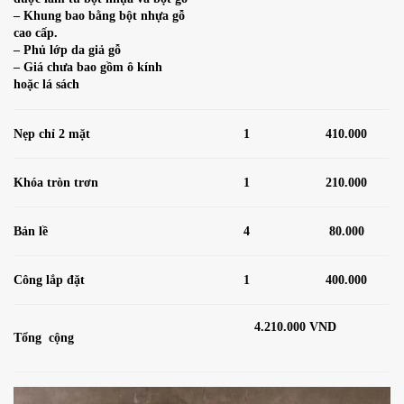
– Khung bao bằng bột nhựa gỗ
cao cấp.
– Phủ lớp da giả gỗ
– Giá chưa bao gồm ô kính
hoặc lá sách
Nẹp chỉ 2 mặt
1
410.000
Khóa tròn trơn
1
210.000
Bản lề
4
80.000
Công lắp đặt
1
400.000
4.210.000 VND
Tổng cộng