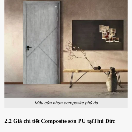
Mẫu cửa nhựa composite phủ da
2.2 Giá chi tiết Composite sơn PU tạiThủ Đức