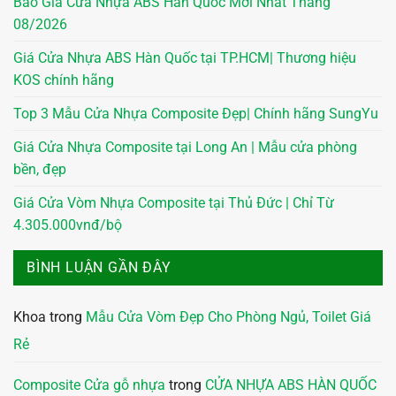
Báo Giá Cửa Nhựa ABS Hàn Quốc Mới Nhất Tháng
08/2026
Giá Cửa Nhựa ABS Hàn Quốc tại TP.HCM| Thương hiệu
KOS chính hãng
Top 3 Mẫu Cửa Nhựa Composite Đẹp| Chính hãng SungYu
Giá Cửa Nhựa Composite tại Long An | Mẫu cửa phòng
bền, đẹp
Giá Cửa Vòm Nhựa Composite tại Thủ Đức | Chỉ Từ
4.305.000vnđ/bộ
BÌNH LUẬN GẦN ĐÂY
Khoa
trong
Mẫu Cửa Vòm Đẹp Cho Phòng Ngủ, Toilet Giá
Rẻ
Composite Cửa gỗ nhựa
trong
CỬA NHỰA ABS HÀN QUỐC