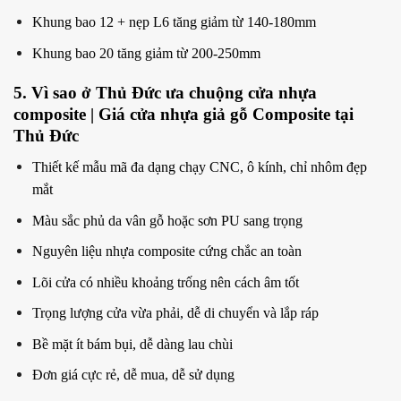
Khung bao 12 + nẹp L6 tăng giảm từ 140-180mm
Khung bao 20 tăng giảm từ 200-250mm
5. Vì sao ở Thủ Đức ưa chuộng cửa nhựa
composite | Giá cửa nhựa giả gỗ Composite tại
Thủ Đức
Thiết kế mẫu mã đa dạng chạy CNC, ô kính, chỉ nhôm đẹp
mắt
Màu sắc phủ da vân gỗ hoặc sơn PU sang trọng
Nguyên liệu nhựa composite cứng chắc an toàn
Lõi cửa có nhiều khoảng trống nên cách âm tốt
Trọng lượng cửa vừa phải, dễ di chuyển và lắp ráp
Bề mặt ít bám bụi, dễ dàng lau chùi
Đơn giá cực rẻ, dễ mua, dễ sử dụng