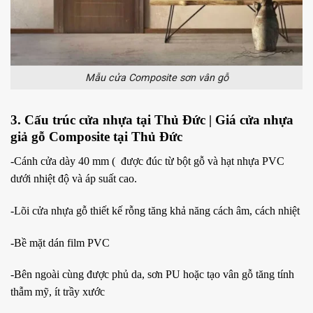
Mẫu cửa Composite sơn vân gỗ
3. Cấu trúc cửa nhựa tại Thủ Đức | Giá cửa nhựa
giả gỗ Composite tại Thủ Đức
-Cánh cửa dày 40 mm ( được đúc từ bột gỗ và hạt nhựa PVC
dưới nhiệt độ và áp suất cao.
-Lõi cửa nhựa gỗ thiết kế rỗng tăng khả năng cách âm, cách nhiệt
-Bề mặt dán film PVC
-Bên ngoài cùng được phủ da, sơn PU hoặc tạo vân gỗ tăng tính
thẫm mỹ, ít trầy xước