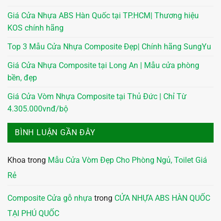
Giá Cửa Nhựa ABS Hàn Quốc tại TP.HCM| Thương hiệu
KOS chính hãng
Top 3 Mẫu Cửa Nhựa Composite Đẹp| Chính hãng SungYu
Giá Cửa Nhựa Composite tại Long An | Mẫu cửa phòng
bền, đẹp
Giá Cửa Vòm Nhựa Composite tại Thủ Đức | Chỉ Từ
4.305.000vnđ/bộ
BÌNH LUẬN GẦN ĐÂY
Khoa
trong
Mẫu Cửa Vòm Đẹp Cho Phòng Ngủ, Toilet Giá
Rẻ
Composite Cửa gỗ nhựa
trong
CỬA NHỰA ABS HÀN QUỐC
TẠI PHÚ QUỐC