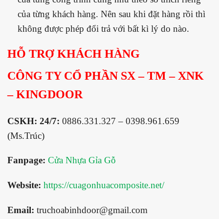
của từng khách hàng. Nên sau khi đặt hàng rồi thì
không được phép đổi trả với bất kì lý do nào.
HỖ TRỢ KHÁCH HÀNG
CÔNG TY CỔ PHẦN SX – TM – XNK
– KINGDOOR
CSKH: 24/7:
0886.331.327 – 0398.961.659
(Ms.Trúc)
Fanpage:
Cửa Nhựa Gỉa Gỗ
Website:
https://cuagonhuacomposite.net/
Email:
truchoabinhdoor@gmail.com