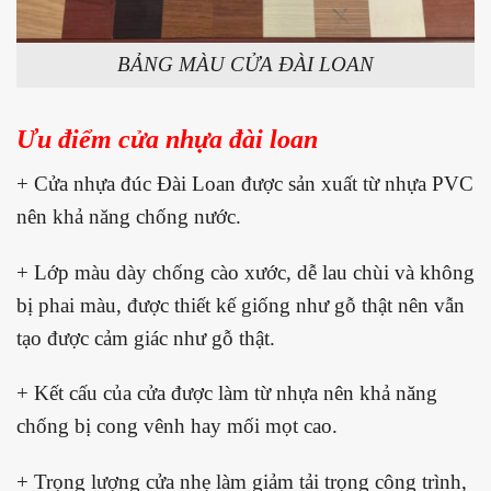
BẢNG MÀU CỬA ĐÀI LOAN
Ưu điểm cửa nhựa đài loan
+ Cửa nhựa đúc Đài Loan được sản xuất từ nhựa PVC
nên khả năng chống nước.
+ Lớp màu dày chống cào xước, dễ lau chùi và không
bị phai màu, được thiết kế giống như gỗ thật nên vẫn
tạo được cảm giác như gỗ thật.
+ Kết cấu của cửa được làm từ nhựa nên khả năng
chống bị cong vênh hay mối mọt cao.
+ Trọng lượng cửa nhẹ làm giảm tải trọng công trình,