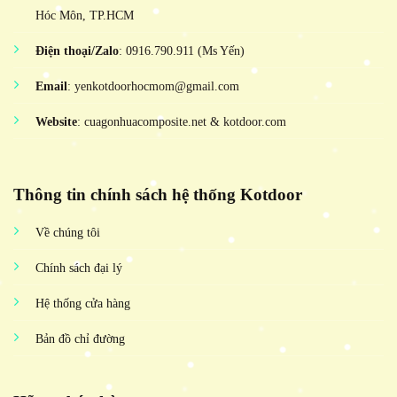
Hóc Môn, TP.HCM
Điện thoại/Zalo
: 0916.790.911 (Ms Yến)
Email
: yenkotdoorhocmom@gmail.com
Website
: cuagonhuacomposite.net & kotdoor.com
Thông tin chính sách hệ thống Kotdoor
Về chúng tôi
Chính sách đại lý
Hệ thống cửa hàng
Bản đồ chỉ đường