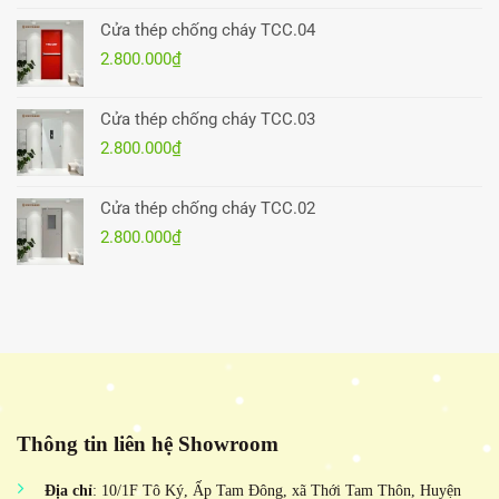
Cửa thép chống cháy TCC.04
2.800.000
₫
Cửa thép chống cháy TCC.03
2.800.000
₫
Cửa thép chống cháy TCC.02
2.800.000
₫
Thông tin liên hệ Showroom
Địa chỉ
: 10/1F Tô Ký, Ấp Tam Đông, xã Thới Tam Thôn, Huyện