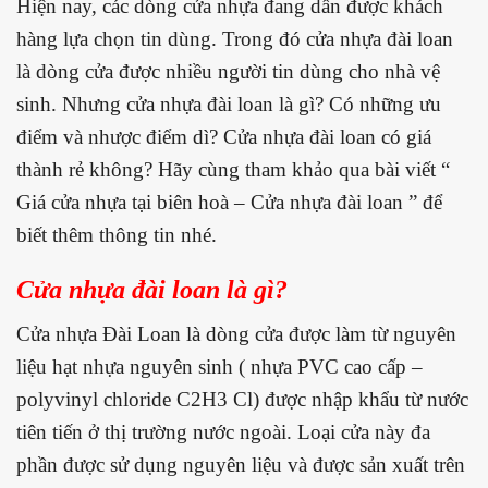
Hiện nay, các dòng cửa nhựa đang dần được khách
hàng lựa chọn tin dùng. Trong đó cửa nhựa đài loan
là dòng cửa được nhiều người tin dùng cho nhà vệ
sinh. Nhưng cửa nhựa đài loan là gì? Có những ưu
điểm và nhược điểm dì? Cửa nhựa đài loan có giá
thành rẻ không? Hãy cùng tham khảo qua bài viết “
Giá cửa nhựa tại biên hoà – Cửa nhựa đài loan ” để
biết thêm thông tin nhé.
Cửa nhựa đài loan là gì?
Cửa nhựa Đài Loan là dòng cửa được làm từ nguyên
liệu hạt nhựa nguyên sinh ( nhựa PVC cao cấp –
polyvinyl chloride C2H3 Cl) được nhập khẩu từ nước
tiên tiến ở thị trường nước ngoài. Loại cửa này đa
phần được sử dụng nguyên liệu và được sản xuất trên