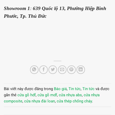
Showroom 1
:
639 Quốc lộ 13, Phường Hiệp Bình
Phước, Tp. Thủ Đức
Bài viết này được đăng trong
Báo giá
,
Tin tức
,
Tin tức
và được
gắn thẻ
cửa gỗ hdf
,
cửa gỗ mdf
,
cửa nhựa abs
,
cửa nhựa
composite
,
cửa nhựa đài loan
,
cửa thép chống cháy
.