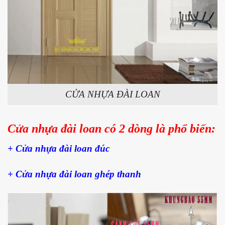
CỬA NHỰA ĐÀI LOAN
Cửa nhựa đài loan có 2 dòng là phổ biến:
+ Cửa nhựa đài loan đúc
+ Cửa nhựa đài loan ghép thanh