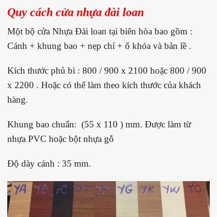
Quy cách cửa nhựa đài loan
Một bộ cửa Nhựa Đài loan tại biên hòa bao gồm :
Cánh + khung bao + nẹp chỉ + ổ khóa và bản lề .
Kích thước phủ bì : 800 / 900 x 2100 hoặc 800 / 900
x 2200 . Hoặc có thể làm theo kích thước của khách
hàng.
Khung bao chuẩn: (55 x 110 ) mm. Được làm từ
nhựa PVC hoặc bột nhựa gỗ
Độ dày cánh : 35 mm.