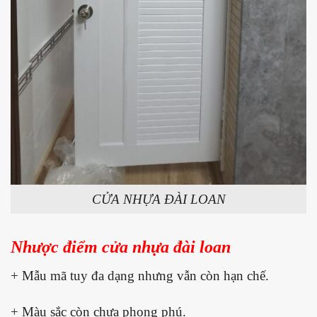
CỬA NHỰA ĐÀI LOAN
Nhược điểm cửa nhựa đài loan
+ Mẫu mã tuy đa dạng nhưng vẫn còn hạn chế.
+ Màu sắc còn chưa phong phú.