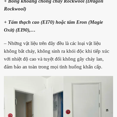
+ Bông khoáng chống cháy Rockwool (Dragon
Rockwool)
+ Tấm thạch cao (EI70) hoặc tấm Eron (Magie
Oxit) (EI90),…
– Những vật liệu trên đây đều là các loại vật liệu
không bắt cháy, không sinh ra khói độc khi tiếp xúc
với nhiệt độ cao và tuyệt đối không gây cháy lan,
đảm bảo an toàn trong mọi tình huống khẩn cấp.