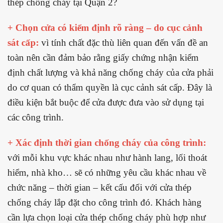
thép chống cháy tại Quận 2?
+ Chọn cửa có kiểm định rõ ràng – do cục cảnh
sát cấp:
vì tính chất đặc thù liên quan đến vấn đề an
toàn nên cần đảm bảo rằng giấy chứng nhận kiểm
định chất lượng và khả năng chống cháy của cửa phải
do cơ quan có thẩm quyền là cục cảnh sát cấp. Đây là
điều kiện bắt buộc để cửa được đưa vào sử dụng tại
các công trình.
+ Xác định thời gian chống cháy của công trình:
với mỗi khu vực khác nhau như hành lang, lối thoát
hiểm, nhà kho… sẽ có những yêu cầu khác nhau về
chức năng – thời gian – kết cấu đối với cửa thép
chống cháy lắp đặt cho công trình đó. Khách hàng
cần lựa chọn loại cửa thép chống cháy phù hợp như