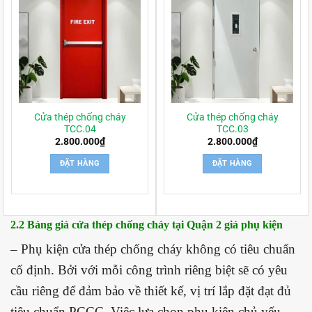
Cửa thép chống cháy
Cửa thép chống cháy
TCC.04
TCC.03
2.800.000
₫
2.800.000
₫
ĐẶT HÀNG
ĐẶT HÀNG
2.2 Bảng giá cửa thép chống cháy tại Quận 2 giá phụ kiện
– Phụ kiện cửa thép chống cháy không có tiêu chuẩn
cố định. Bởi với mỗi công trình riêng biệt sẽ có yêu
cầu riêng để đảm bảo về thiết kế, vị trí lắp đặt đạt đủ
tiêu chuẩn PCCC. Việc lựa chọn phụ kiện chủ yếu