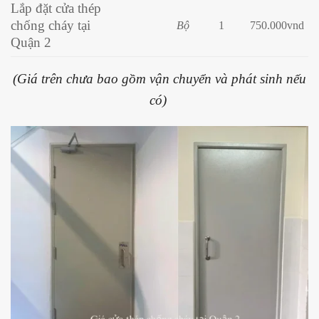
Lắp đặt cửa thép
chống cháy tại
Bộ
1
750.000vnd
Quận 2
(Giá trên chưa bao gồm vận chuyển và phát sinh nếu
có)