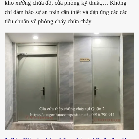
kho xưởng chứa đồ, cửa phòng kỹ thuật,… Không
chỉ đảm bảo sự an toàn cần thiết và đáp ứng các các
tiêu chuẩn về phòng cháy chữa cháy.