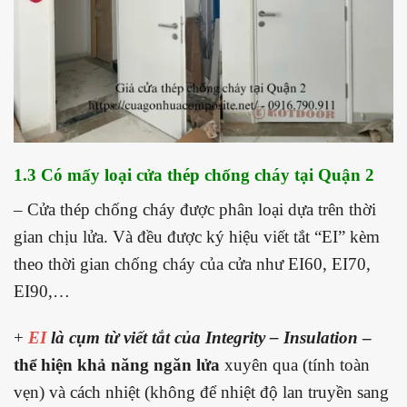
1.3 Có mấy loại cửa thép chống cháy tại Quận 2
– Cửa thép chống cháy được phân loại dựa trên thời
gian chịu lửa. Và đều được ký hiệu viết tắt “EI” kèm
theo thời gian chống cháy của cửa như EI60, EI70,
EI90,…
+
EI
là cụm từ viết tắt của Integrity – Insulation
–
thể hiện khả năng ngăn lửa
xuyên qua (tính toàn
vẹn) và cách nhiệt (không để nhiệt độ lan truyền sang