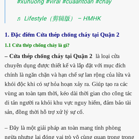
#xuhuong
#viral
#cuaantoan
#cháy
♬ Lifestyle（剪辑版） – HMHK
1. Đặc điểm Cửa thép chống cháy tại Quận 2
1.1 Cửa thép chống cháy là gì?
– Cửa thép chống cháy tại Quận 2
là loại cửa
chuyên dụng được thiết kế và lắp đặt với mục đích
chính là ngăn chặn và hạn chế sự lan rộng của lửa và
khói độc khi có sự hỏa hoạn xảy ra. Giúp tạo ra các
vùng an toàn tạm thời, kéo dài thời gian cho công tác
di tản người ra khỏi khu vực nguy hiểm, đảm bảo tài
sản, đồng thời hỗ trợ xử lý sự cố.
– Đây là một giải pháp an toàn mang tính phòng
ngừa nhưng lại đóng vai trò vô cùng quan trọng trong