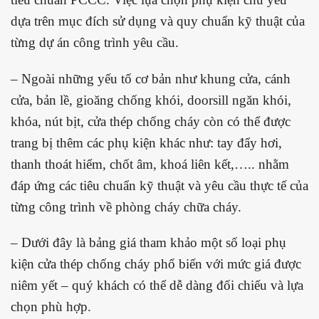
dựa trên mục đích sử dụng và quy chuẩn kỹ thuật của
từng dự án công trình yêu cầu.
– Ngoài những yếu tố cơ bản như khung cửa, cánh
cửa, bản lề, gioăng chống khói, doorsill ngăn khói,
khóa, nút bịt, cửa thép chống cháy còn có thể được
trang bị thêm các phụ kiện khác như: tay đẩy hơi,
thanh thoát hiểm, chốt âm, khoá liên kết,….. nhằm
đáp ứng các
tiêu chuẩn kỹ thuật và yêu cầu thực tế của
từng công trình về phòng cháy chữa cháy.
– Dưới đây là bảng giá tham khảo một số loại phụ
kiện cửa thép chống cháy phổ biến với mức giá được
niêm yết – quý khách có thể dễ dàng đối chiếu và lựa
chọn phù hợp.