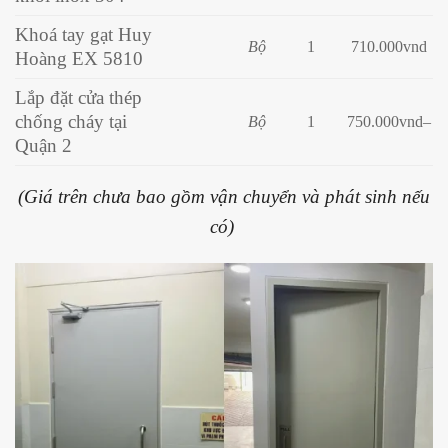
Khoá tay gạt Huy
Bộ
1
710.000vnd
Hoàng EX 5810
Lắp đặt cửa thép
chống cháy tại
Bộ
1
750.000vnd
–
Quận 2
(Giá trên chưa bao gồm vận chuyển và phát sinh nếu
có)