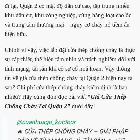
đi lại, Quận 2
có mật độ dân cư cao, tập trung nhiều
khu dân cư, khu công nghiệp, cùng hàng loạt cao ốc
và trung tâm thương mại – nguy cơ cháy nổ tiềm ẩn
hiện hữu.
Chính vì vậy, việc lắp đặt cửa thép chống cháy là thực
sự cấp thiết, thể hiện tầm nhìn và trách nghiệm đối với
tính mạng, tài sản khi có sự cố hoả hoạn.
Vậy thông
tin vê giá cửa thép chống cháy tại Quận 2 hiện nay ra
sao? Chi phí cửa thép chống cháy kiểm định là bao
nhiêu? Hãy cùng đón đọc bài viết
“Giá Cửa Thép
Chống Cháy Tại Quận 2”
dưới đây!
@cuanhuago_kotdoor
🔥 CỬA THÉP CHỐNG CHÁY – GIẢI PHÁP