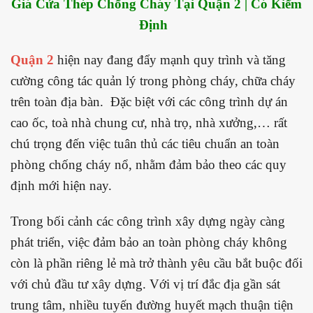
Giá Cửa Thép Chống Cháy Tại Quận 2 | Có Kiểm
Định
Quận 2
hiện nay đang đẩy mạnh quy trình và tăng
cường công tác quản lý trong phòng cháy, chữa cháy
trên toàn địa bàn. Đặc biệt với các công trình dự án
cao ốc, toà nhà chung cư, nhà trọ, nhà xưởng,… rất
chú trọng đến việc tuân thủ các tiêu chuẩn an toàn
phòng chống cháy nổ, nhằm đảm bảo theo các quy
định mới hiện nay.
Trong bối cảnh các công trình xây dựng ngày càng
phát triển, việc đảm bảo an toàn phòng cháy không
còn là phần riêng lẻ mà trở thành yêu cầu bắt buộc đối
với chủ đầu tư xây dựng. Với vị trí đắc địa gần sát
trung tâm, nhiều tuyến đường huyết mạch thuận tiện