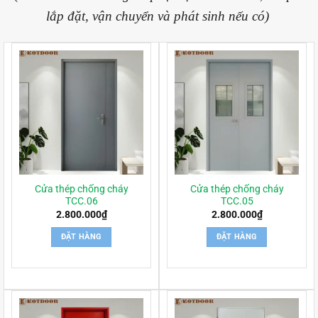
lắp đặt, vận chuyển và phát sinh nếu có)
Cửa thép chống cháy
Cửa thép chống cháy
TCC.06
TCC.05
2.800.000
₫
2.800.000
₫
ĐẶT HÀNG
ĐẶT HÀNG