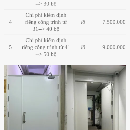
--> 30 bộ
Chi phí kiểm định
4
riêng công trình từ
lô
7.500.000
31--> 40 bộ
Chi phí kiểm định
5
riêng công trình từ 41
lô
9.000.000
--> 50 bộ