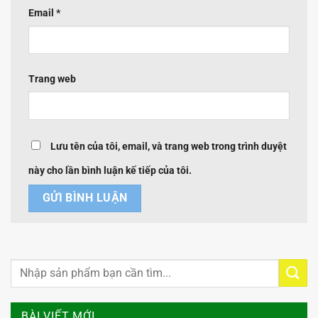
Email
*
Trang web
Lưu tên của tôi, email, và trang web trong trình duyệt
này cho lần bình luận kế tiếp của tôi.
BÀI VIẾT MỚI