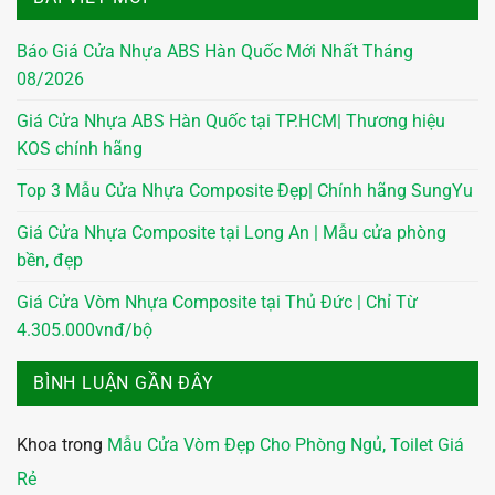
Báo Giá Cửa Nhựa ABS Hàn Quốc Mới Nhất Tháng
08/2026
Giá Cửa Nhựa ABS Hàn Quốc tại TP.HCM| Thương hiệu
KOS chính hãng
Top 3 Mẫu Cửa Nhựa Composite Đẹp| Chính hãng SungYu
Giá Cửa Nhựa Composite tại Long An | Mẫu cửa phòng
bền, đẹp
Giá Cửa Vòm Nhựa Composite tại Thủ Đức | Chỉ Từ
4.305.000vnđ/bộ
BÌNH LUẬN GẦN ĐÂY
Khoa
trong
Mẫu Cửa Vòm Đẹp Cho Phòng Ngủ, Toilet Giá
Rẻ