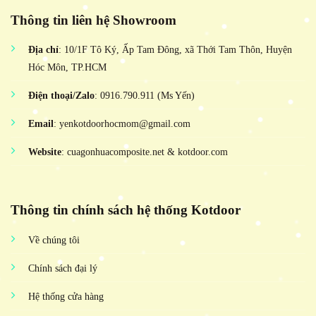
Thông tin liên hệ Showroom
Địa chỉ
: 10/1F Tô Ký, Ấp Tam Đông, xã Thới Tam Thôn, Huyện
Hóc Môn, TP.HCM
Điện thoại/Zalo
: 0916.790.911 (Ms Yến)
Email
: yenkotdoorhocmom@gmail.com
Website
: cuagonhuacomposite.net & kotdoor.com
Thông tin chính sách hệ thống Kotdoor
Về chúng tôi
Chính sách đại lý
Hệ thống cửa hàng