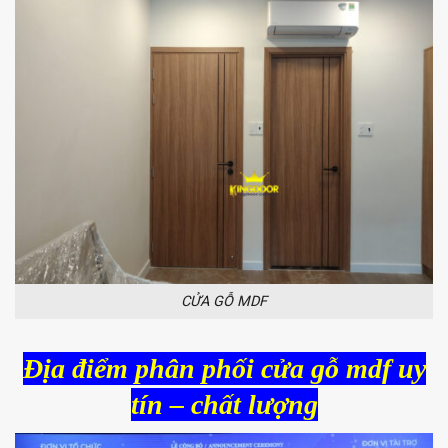
CỬA GỖ MDF
Địa điểm phân phối cửa gỗ mdf uy
tín – chất lượng