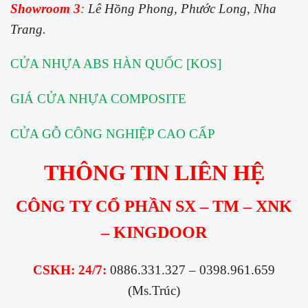
Showroom 3
:
Lê Hồng Phong, Phước Long, Nha
Trang.
CỬA NHỰA ABS HÀN QUỐC [KOS]
GIÁ CỬA NHỰA COMPOSITE
CỬA GỖ CÔNG NGHIỆP CAO CẤP
THÔNG TIN LIÊN HỆ
CÔNG TY CỔ PHẦN SX – TM – XNK
– KINGDOOR
CSKH: 24/7:
0886.331.327 – 0398.961.659
(Ms.Trúc)