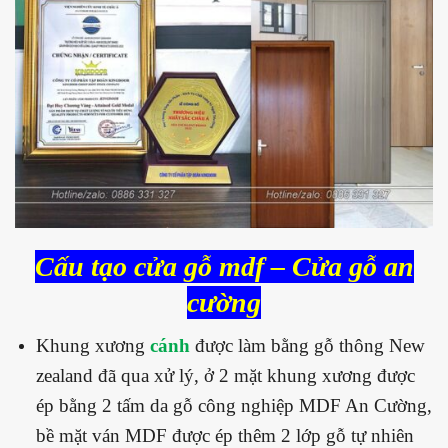
Cấu tạo cửa gỗ mdf – Cửa gỗ an
cường
Khung xương
cánh
được làm bằng gỗ thông New
zealand đã qua xử lý, ở 2 mặt khung xương được
ép bằng 2 tấm da gỗ công nghiệp MDF An Cường,
bề mặt ván MDF được ép thêm 2 lớp gỗ tự nhiên