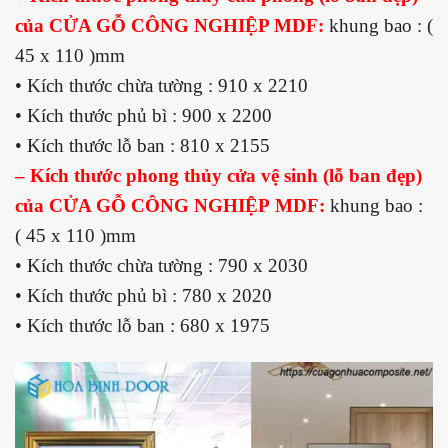
của CỬA GỖ CÔNG NGHIỆP MDF:
khung bao : (
45 x 110 )mm
• Kích thước chừa tường : 910 x 2210
• Kích thước phủ bì : 900 x 2200
• Kích thước lỗ ban : 810 x 2155
– Kích thước phong thủy cửa vệ sinh (lỗ ban đẹp)
của C
ỬA GỖ CÔNG NGHIỆP
MDF:
khung bao :
( 45 x 110 )mm
• Kích thước chừa tường : 790 x 2030
• Kích thước phủ bì : 780 x 2020
• Kích thước lỗ ban : 680 x 1975