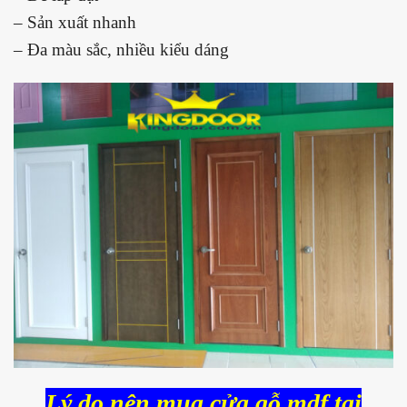
– Sản xuất nhanh
– Đa màu sắc, nhiều kiểu dáng
Lý do nên mua cửa gỗ mdf tại