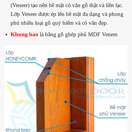
(Veneer) tạo nên bề mặt có vân gỗ thật và liền lạc.
Lớp Veneer được ép lên bề mặt đa dạng và phong
phú nhiều loại gỗ quý hiếm và có vân đẹp.
Khung bao
là bằng gỗ ghép phủ MDF Veneer.