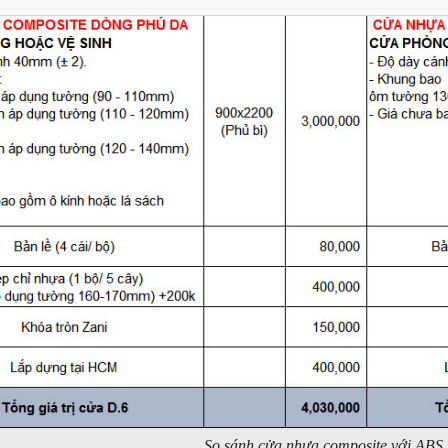
So sánh cửa nhựa composite với AB