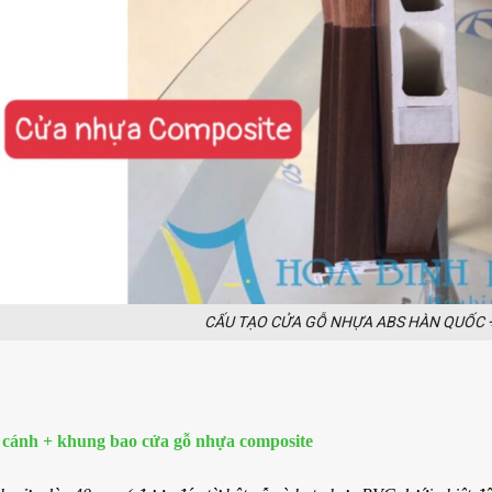
CẤU TẠO CỬA GỖ NHỰA ABS HÀN QUỐC 
 cánh + khung bao cửa gỗ nhựa composite