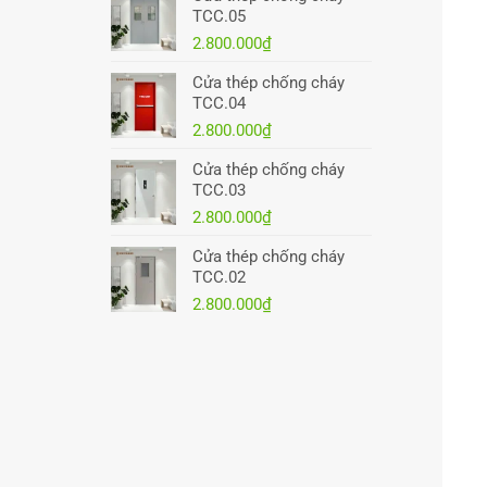
TCC.05
2.800.000
₫
Cửa thép chống cháy
TCC.04
2.800.000
₫
Cửa thép chống cháy
TCC.03
2.800.000
₫
Cửa thép chống cháy
TCC.02
2.800.000
₫