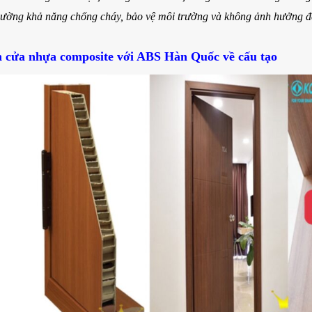
cường khả năng chống cháy, bảo vệ môi trường và không ảnh hưởng đ
h cửa nhựa composite với ABS Hàn Quốc về cấu tạo