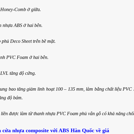
 Honey-Comb ở giữa.
 nhựa ABS ở hai bên.
 phủ Deco Sheet trên bề mặt.
nh PVC Foam ở hai bên.
 LVL tăng độ cứng.
ung bao tăng giảm linh hoạt 100 – 135 mm, làm bằng chất liệu PVC F
ăng độ bám.
 liền được làm từ thanh nhựa PVC Foam phủ vân gỗ có khả năng chố
h cửa nhựa composite với ABS Hàn Quốc về giá