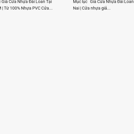
c Giá Cửa Nhựa Đài Loan Tại
Mục lục Giá Cửa Nhựa Đài Loan 
 | Từ 100% Nhựa PVC Cửa...
Nai | Cửa nhựa giả...