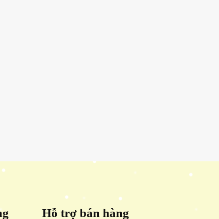
ng
Hỗ trợ bán hàng