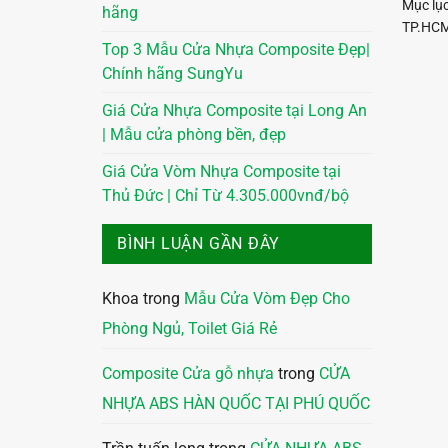
Mục lụ
hãng
TP.HCM
Top 3 Mẫu Cửa Nhựa Composite Đẹp|
Chính hãng SungYu
Giá Cửa Nhựa Composite tại Long An
| Mẫu cửa phòng bền, đẹp
Giá Cửa Vòm Nhựa Composite tại
Thủ Đức | Chỉ Từ 4.305.000vnđ/bộ
BÌNH LUẬN GẦN ĐÂY
Khoa
trong
Mẫu Cửa Vòm Đẹp Cho
Phòng Ngủ, Toilet Giá Rẻ
Composite Cửa gỗ nhựa
trong
CỬA
NHỰA ABS HÀN QUỐC TẠI PHÚ QUỐC