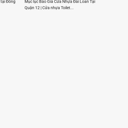
tại Đồng
Mục lục Báo Giá Cửa Nhựa Đài Loan Tại
Quận 12 | Cửa nhựa Toilet...