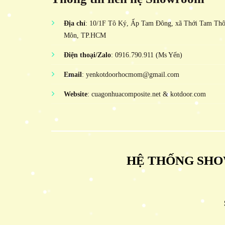
Địa chỉ
: 10/1F Tô Ký, Ấp Tam Đông, xã Thới Tam Th
Môn, TP.HCM
Điện thoại/Zalo
: 0916.790.911 (Ms Yến)
Email
: yenkotdoorhocmom@gmail.com
Website
: cuagonhuacomposite.net & kotdoor.com
HỆ THỐNG SHO