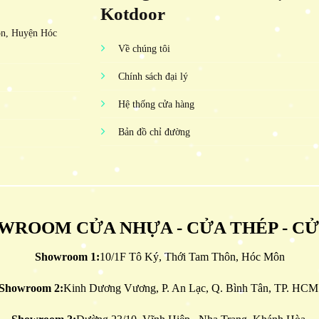
Kotdoor
ôn, Huyện Hóc
Về chúng tôi
Chính sách đại lý
Hệ thống cửa hàng
Bản đồ chỉ đường
WROOM CỬA NHỰA - CỬA THÉP - C
Showroom 1:
10/1F Tô Ký, Thới Tam Thôn, Hóc Môn
Showroom 2:
Kinh Dương Vương, P. An Lạc, Q. Bình Tân, TP. HCM