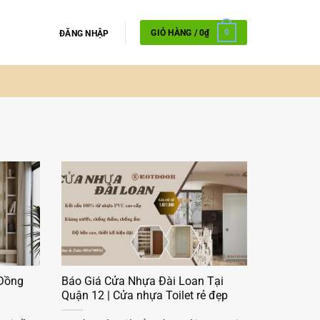
GIỎ HÀNG /
0
₫
0
ĐĂNG NHẬP
 Đồng
Báo Giá Cửa Nhựa Đài Loan Tại
Quận 12 | Cửa nhựa Toilet rẻ đẹp