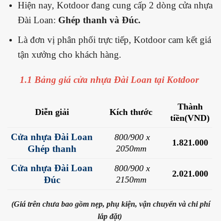
Hiện nay, Kotdoor đang cung cấp 2 dòng cửa nhựa
Đài Loan:
Ghép thanh và Đúc.
Là đơn vị phân phối trực tiếp, Kotdoor cam kết giá
tận xưởng cho khách hàng.
1.1 Bảng giá cửa nhựa Đài Loan tại Kotdoor
Thành
Diễn giải
Kích thước
tiền(VND)
Cửa nhựa Đài Loan
80
0/900
x
1.821.000
Ghép thanh
2050mm
Cửa nhựa Đài Loan
800/900 x
2.021.000
Đúc
2150mm
(Giá trên chưa bao gồm nẹp, phụ kiện, vận chuyển và chi phí
lắp đặt)