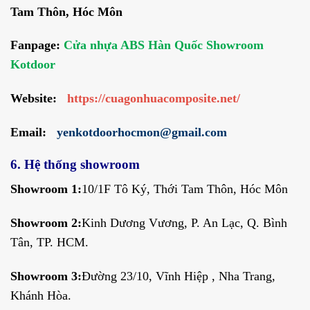
Tam Thôn, Hóc Môn
Fanpage:
Cửa nhựa ABS Hàn Quốc Showroom
Kotdoor
Website:
https://cuagonhuacomposite.net/
Email:
yenkotdoorhocmon@gmail.com
6. Hệ thống showroom
Showroom 1:
10/1F Tô Ký, Thới Tam Thôn, Hóc Môn
Showroom 2:
Kinh Dương Vương, P. An Lạc, Q. Bình
Tân, TP. HCM.
Showroom 3:
Đường 23/10, Vĩnh Hiệp , Nha Trang,
Khánh Hòa.