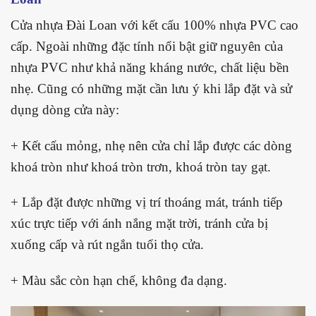
Cửa nhựa Đài Loan với kết cấu 100% nhựa PVC cao
cấp. Ngoài những đặc tính nổi bật giữ nguyên của
nhựa PVC như khả năng kháng nước, chất liệu bền
nhẹ. Cũng có những mặt cần lưu ý khi lắp đặt và sử
dụng dòng cửa này:
+ Kết cấu mỏng, nhẹ nên cửa chỉ lắp được các dòng
khoá tròn như khoá tròn trơn, khoá tròn tay gạt.
+ Lắp đặt được những vị trí thoáng mát, tránh tiếp
xúc trực tiếp với ánh nắng mặt trời, tránh cửa bị
xuống cấp và rút ngắn tuổi thọ cửa.
+ Màu sắc còn hạn chế, không đa dạng.