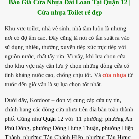
Báo Giá Cửa Nhựa Đài Loan Tại Quận 12 |
Cửa nhựa Toilet rẻ đẹp
Khu vực toilet, nhà vệ sinh, nhà tắm luôn là những
nơi có độ ẩm cao. Đây cũng là nơi có tần suất ra vào
sử dụng nhiều, thường xuyên tiếp xúc trực tiếp với
nguồn nước, chất tẩy rửa. Vì vậy, khi lựa chọn cửa
cho khu vực này cần lưu ý chọn những dòng cửa có
tính kháng nước cao, chống chịu tốt. Và
cửa nhựa
từ
trước đến giờ vẫn là sự lựa chọn tốt nhất.
Dưới đây, Kotdoor – đơn vị cung cấp cửa uy tín,
chính hãng các dòng cửa nhựa trên địa bàn toàn thành
phố. Cũng như
Quận 12
với 11 phường:
phường
An
Phú Đông
, phường
Đông Hưng Thuận
, phường
Hiệp
Thành
, phường
Tân Chánh Hiệp
, phường
Tân Hưng