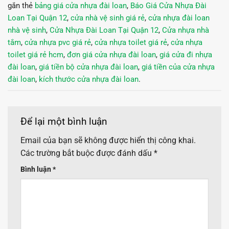
gắn thẻ
bảng giá cửa nhựa đài loan
,
Báo Giá Cửa Nhựa Đài
Loan Tại Quận 12
,
cửa nhà vệ sinh giá rẻ
,
cửa nhựa đài loan
nhà vệ sinh
,
Cửa Nhựa Đài Loan Tại Quận 12
,
Cửa nhựa nhà
tắm
,
cửa nhựa pvc giá rẻ
,
cửa nhựa toilet giá rẻ
,
cửa nhựa
toilet giá rẻ hcm
,
đơn giá cửa nhựa đài loan
,
giá cửa đi nhựa
đài loan
,
giá tiền bộ cửa nhựa đài loan
,
giá tiền của cửa nhựa
đài loan
,
kích thước cửa nhựa đài loan
.
Để lại một bình luận
Email của bạn sẽ không được hiển thị công khai.
Các trường bắt buộc được đánh dấu
*
Bình luận
*