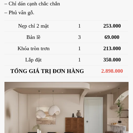
– Chỉ dán cạnh chắc chắn
– Phủ vân gỗ.
Nẹp chỉ 2 mặt
1
253.000
Bản lề
3
69.000
Khóa tròn trơn
1
213.000
Lắp đặt
1
350.000
TỔNG GIÁ TRỊ ĐƠN HÀNG
2.898.000