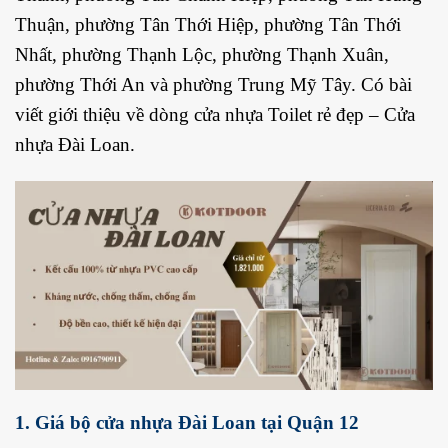
Thuận
, phường
Tân Thới Hiệp
, phường
Tân Thới
Nhất
, phường
Thạnh Lộc
, phường
Thạnh Xuân
,
phường
Thới An
và phường
Trung Mỹ Tây
. Có bài
viết giới thiệu về dòng cửa nhựa Toilet rẻ đẹp – Cửa
nhựa Đài Loan.
1. Giá bộ cửa nhựa Đài Loan tại Quận 12