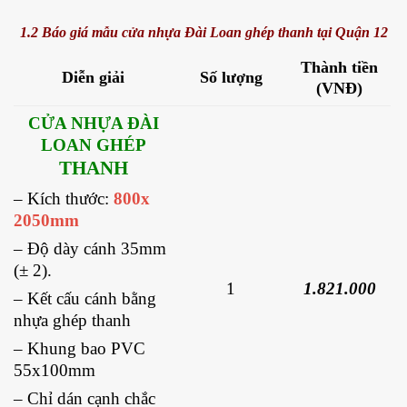
1.2 Báo giá mẫu cửa nhựa Đài Loan ghép thanh tại Quận 12
Thành tiền
Diễn giải
Số lượng
(VNĐ)
CỬA NHỰA ĐÀI
LOAN GHÉP
THANH
– Kích thước:
800x
2050mm
– Độ dày cánh 35mm
(± 2).
1
1.821.000
– Kết cấu cánh bằng
nhựa ghép thanh
– Khung bao PVC
55x100mm
– Chỉ dán cạnh chắc