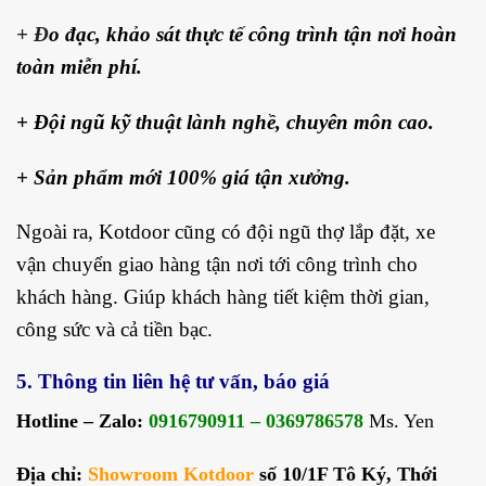
+ Đ
o đạc, khảo sát thực tế công trình tận nơi hoàn
toàn miễn phí.
+ Đội ngũ kỹ thuật lành nghề, chuyên môn cao.
+ Sản phẩm mới 100% giá tận xưởng.
Ngoài ra, Kotdoor cũng có đội ngũ thợ lắp đặt, xe
vận chuyển giao hàng tận nơi tới công trình cho
khách hàng. Giúp khách hàng tiết kiệm thời gian,
công sức và cả tiền bạc.
5. Thông tin liên hệ tư vấn, báo giá
Hotline – Zalo:
0916790911 – 0369786578
Ms. Yen
Địa chỉ:
Showroom Kotdoor
số 10/1F Tô Ký, Thới