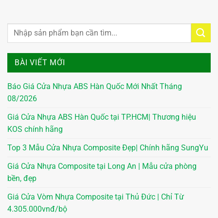
BÀI VIẾT MỚI
Báo Giá Cửa Nhựa ABS Hàn Quốc Mới Nhất Tháng
08/2026
Giá Cửa Nhựa ABS Hàn Quốc tại TP.HCM| Thương hiệu
KOS chính hãng
Top 3 Mẫu Cửa Nhựa Composite Đẹp| Chính hãng SungYu
Giá Cửa Nhựa Composite tại Long An | Mẫu cửa phòng
bền, đẹp
Giá Cửa Vòm Nhựa Composite tại Thủ Đức | Chỉ Từ
4.305.000vnđ/bộ