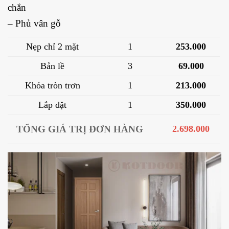
chắn
– Phủ vân gỗ
Nẹp chỉ 2 mặt
1
253.000
Bản lề
3
69.000
Khóa tròn trơn
1
213.000
Lắp đặt
1
350.000
TỔNG GIÁ TRỊ ĐƠN HÀNG
2.698.000