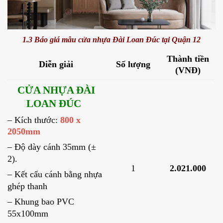
1.3 Báo giá mẫu cửa nhựa Đài Loan Đúc tại Quận 12
Thành tiền
Diễn giải
Số lượng
(VNĐ)
CỬA NHỰA ĐÀI
LOAN ĐÚC
– Kích thước:
800 x
2050mm
– Độ dày cánh 35mm (±
2).
1
2.021.000
– Kết cấu cánh bằng nhựa
ghép thanh
– Khung bao PVC
55x100mm