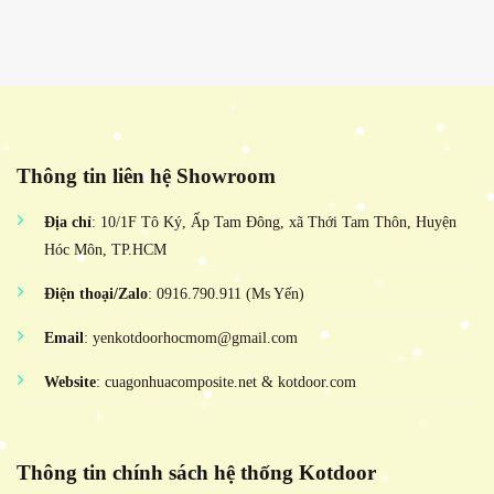
Thông tin liên hệ Showroom
Địa chỉ
: 10/1F Tô Ký, Ấp Tam Đông, xã Thới Tam Thôn, Huyện
Hóc Môn, TP.HCM
Điện thoại/Zalo
: 0916.790.911 (Ms Yến)
Email
: yenkotdoorhocmom@gmail.com
Website
: cuagonhuacomposite.net & kotdoor.com
Thông tin chính sách hệ thống Kotdoor