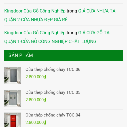
Kingdoor Cửa Gỗ Công Nghiệp
trong
GIÁ CỬA NHỰA TẠI
QUẬN 2-CỬA NHỰA ĐẸP GIÁ RẺ
Kingdoor Cửa Gỗ Công Nghiệp
trong
GIÁ CỬA GỖ TẠI
QUẬN 1-CỬA GỖ CÔNG NGHIỆP CHẤT LƯỢNG
SẢN PHẨM
Cửa thép chống cháy TCC.06
2.800.000
₫
Cửa thép chống cháy TCC.05
2.800.000
₫
Cửa thép chống cháy TCC.04
2.800.000
₫