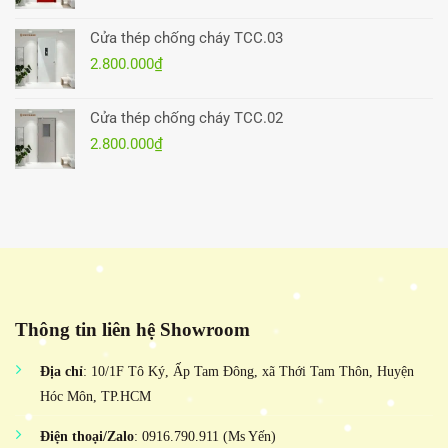
Cửa thép chống cháy TCC.03
2.800.000
₫
Cửa thép chống cháy TCC.02
2.800.000
₫
Thông tin liên hệ Showroom
Địa chỉ
: 10/1F Tô Ký, Ấp Tam Đông, xã Thới Tam Thôn, Huyện
Hóc Môn, TP.HCM
Điện thoại/Zalo
: 0916.790.911 (Ms Yến)