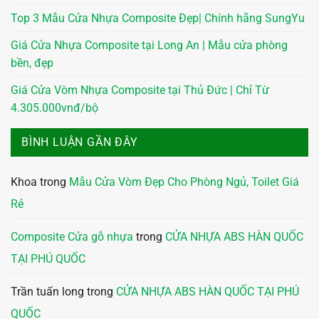
Top 3 Mẫu Cửa Nhựa Composite Đẹp| Chính hãng SungYu
Giá Cửa Nhựa Composite tại Long An | Mẫu cửa phòng
bền, đẹp
Giá Cửa Vòm Nhựa Composite tại Thủ Đức | Chỉ Từ
4.305.000vnđ/bộ
BÌNH LUẬN GẦN ĐÂY
Khoa
trong
Mẫu Cửa Vòm Đẹp Cho Phòng Ngủ, Toilet Giá
Rẻ
Composite Cửa gỗ nhựa
trong
CỬA NHỰA ABS HÀN QUỐC
TẠI PHÚ QUỐC
Trần tuấn long
trong
CỬA NHỰA ABS HÀN QUỐC TẠI PHÚ
QUỐC