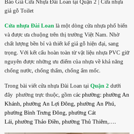
Báo Giá Cửa Nhựa Đài Loan tại Quận 2 | Cửa nhựa
giả gỗ Toilet
Cửa nhựa Đài Loan
là một dòng cửa nhựa phổ biến
và được ưa chuộng trên thị trường Việt Nam. Nhờ
chất lượng bền bỉ và thiết kế giả gỗ hiện đại, sang
trọng. Với kết cấu hoàn toàn từ vật liệu nhựa PVC giữ
nguyên được những ưu điểm của nhựa về khả năng
chống nước, chống thấm, chống ẩm mốc.
Trong bài viết cửa nhựa Đài Loan tại
Quận 2
dưới
đây phường trực thuộc, gồm cá
c phường: phường
An
Khánh
, phường
An Lợi Đông
, phường
An Phú
,
phường
Bình Trưng Đông
, phường
Cát
Lái
, phường
Thảo Điền
, phường
Thủ Thiêm,
….