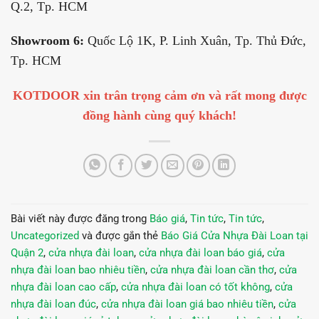
Q.2, Tp. HCM
Showroom 6:
Quốc Lộ 1K, P. Linh Xuân, Tp. Thủ Đức,
Tp. HCM
KOTDOOR xin trân trọng cảm ơn và rất mong được
đồng hành cùng quý khách!
Bài viết này được đăng trong
Báo giá
,
Tin tức
,
Tin tức
,
Uncategorized
và được gắn thẻ
Báo Giá Cửa Nhựa Đài Loan tại
Quận 2
,
cửa nhựa đài loan
,
cửa nhựa đài loan báo giá
,
cửa
nhựa đài loan bao nhiêu tiền
,
cửa nhựa đài loan cần thơ
,
cửa
nhựa đài loan cao cấp
,
cửa nhựa đài loan có tốt không
,
cửa
nhựa đài loan đúc
,
cửa nhựa đài loan giá bao nhiêu tiền
,
cửa