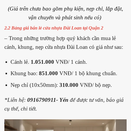
(Giá trên chưa bao gồm phụ kiện, nẹp chỉ, lắp đặt,
vận chuyển và phát sinh nếu có)
2.2 Bảng giá bán lẻ cửa nhựa Đài Loan tại Quận 2
– Trong những trường hợp quý khách cần mua lẻ
cánh, khung, nẹp cửa nhựa Đài Loan có giá như sau:
Cánh lẻ.
1.051.000
VNĐ/ 1 cánh.
Khung bao:
851.000
VNĐ/ 1 bộ khung chuẩn.
Nẹp chỉ (10x50mm):
310.000
VNĐ/ bộ nẹp.
*Liên hệ:
0916790911- Yến
để được tư vấn, báo giá
cụ thể, chi tiết.