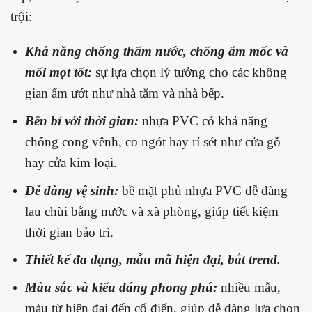
trội:
Khả năng chống thấm nước, chống ẩm mốc và
mối mọt tốt:
sự lựa chọn lý tưởng cho các không
gian ẩm ướt như nhà tắm và nhà bếp.
Bền bỉ với thời gian:
nhựa PVC có khả năng
chống cong vênh, co ngót hay rỉ sét như cửa gỗ
hay cửa kim loại.
Dễ dàng vệ sinh:
bề mặt phủ nhựa PVC dễ dàng
lau chùi bằng nước và xà phòng, giúp tiết kiệm
thời gian bảo trì.
Thiết kế đa dạng, mẫu mã hiện đại, bắt trend.
Màu sắc và kiểu dáng phong phú:
nhiều mẫu,
màu từ hiện đại đến cổ điển, giúp dễ dàng lựa chọn