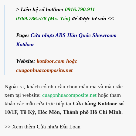
> Liên hệ số hotline:
0916.790.911 –
0369.786.578 (Ms. Yến)
để được tư vấn <<
Page:
Cửa nhựa ABS Hàn Quốc Showroom
Kotdoor
Website:
kotdoor.com
hoặc
cuagonhuacomposite.net
Ngoài ra, khách có nhu cầu chọn mẫu mã và màu sắc
xem tại website:
cuagonhuacomposite.net
hoặc tham
khảo các mẫu cửa trực tiếp tại
Cửa hàng Kotdoor số
10/1F, Tô Ký, Hóc Môn, Thành phố Hồ Chí Minh
.
>> Xem thêm
Cửa nhựa Đài Loan