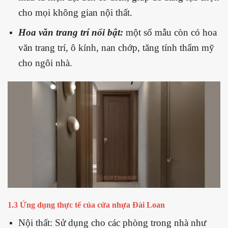
cho mọi không gian nội thất.
Hoa văn trang trí nổi bật:
một số mẫu còn có hoa
văn trang trí, ô kính, nan chớp, tăng tính thẩm mỹ
cho ngôi nhà.
1.3 Ứng dụng thực tế của cửa nhựa Đài Loan
Nội thất: Sử dụng cho các phòng trong nhà như