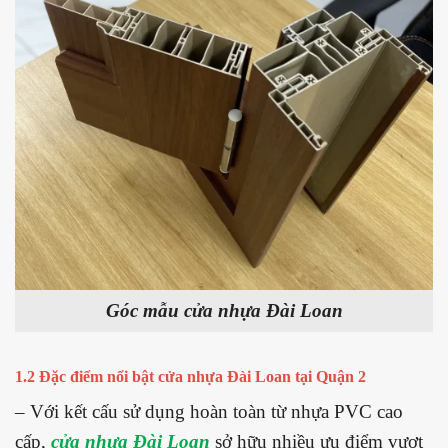
Góc mẫu cửa nhựa Đài Loan
1.2 Đặc điểm nổi bật cửa nhựa Đài Loan tại Quận 2
– Với kết cấu sử dụng hoàn toàn từ nhựa PVC cao
cấp,
cửa nhựa Đài Loan
sở hữu nhiều ưu điểm vượt