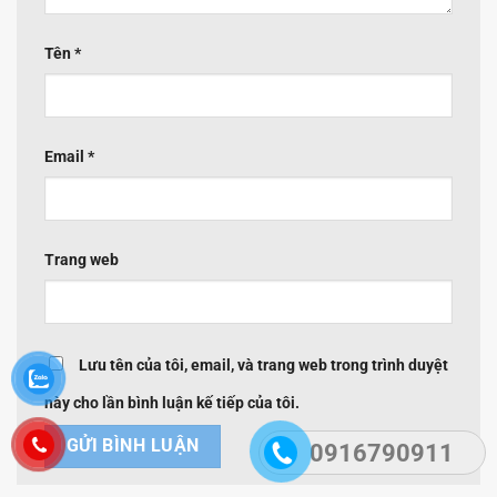
Tên
*
Email
*
Trang web
Lưu tên của tôi, email, và trang web trong trình duyệt
này cho lần bình luận kế tiếp của tôi.
0916790911