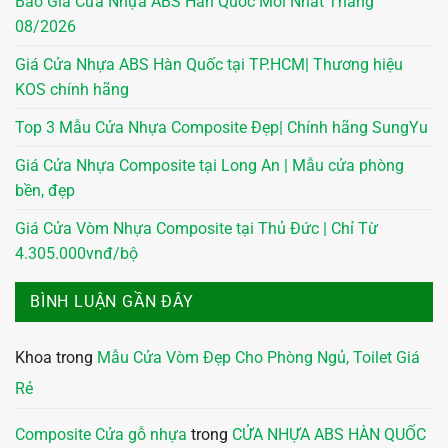
Báo Giá Cửa Nhựa ABS Hàn Quốc Mới Nhất Tháng
08/2026
Giá Cửa Nhựa ABS Hàn Quốc tại TP.HCM| Thương hiệu
KOS chính hãng
Top 3 Mẫu Cửa Nhựa Composite Đẹp| Chính hãng SungYu
Giá Cửa Nhựa Composite tại Long An | Mẫu cửa phòng
bền, đẹp
Giá Cửa Vòm Nhựa Composite tại Thủ Đức | Chỉ Từ
4.305.000vnđ/bộ
BÌNH LUẬN GẦN ĐÂY
Khoa
trong
Mẫu Cửa Vòm Đẹp Cho Phòng Ngủ, Toilet Giá
Rẻ
Composite Cửa gỗ nhựa
trong
CỬA NHỰA ABS HÀN QUỐC