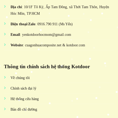
Địa chỉ
: 10/1F Tô Ký, Ấp Tam Đông, xã Thới Tam Thôn, Huyện
Hóc Môn, TP.HCM
Điện thoại/Zalo
: 0916.790.911 (Ms Yến)
Email
: yenkotdoorhocmom@gmail.com
Website
: cuagonhuacomposite.net & kotdoor.com
Thông tin chính sách hệ thống Kotdoor
Về chúng tôi
Chính sách đại lý
Hệ thống cửa hàng
Bản đồ chỉ đường