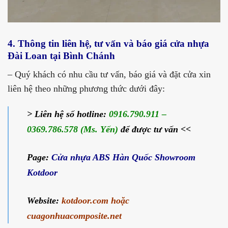
4. Thông tin liên hệ, tư vấn và báo giá cửa nhựa
Đài Loan tại Bình Chánh
– Quý khách có nhu cầu tư vấn, báo giá và đặt cửa xin
liên hệ theo những phương thức dưới đây:
> Liên hệ số hotline:
0916.790.911 –
0369.786.578 (Ms. Yến)
để được tư vấn <<
Page:
Cửa nhựa ABS Hàn Quốc Showroom
Kotdoor
Website:
kotdoor.com
hoặc
cuagonhuacomposite.net