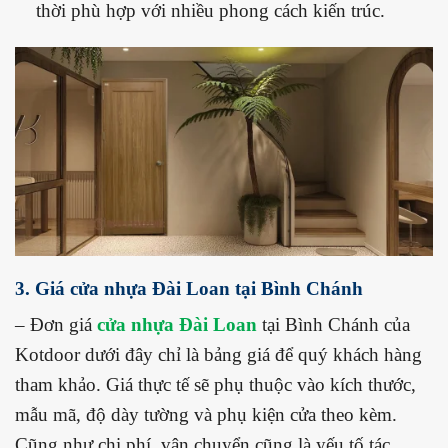
thời phù hợp với nhiều phong cách kiến trúc.
3. Giá cửa nhựa Đài Loan tại Bình Chánh
– Đơn giá
cửa nhựa Đài Loan
tại Bình Chánh của
Kotdoor dưới đây chỉ là bảng giá để quý khách hàng
tham khảo.
Giá thực tế sẽ phụ thuộc vào kích thước,
mẫu mã, độ dày tường và phụ kiện cửa theo kèm.
Cũng như chi phí, vận chuyển cũng là yếu tố tác