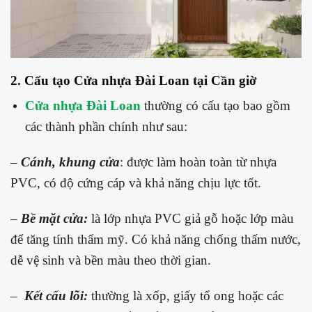
2. Cấu tạo Cửa nhựa Đài Loan tại Cần giờ
Cửa nhựa Đài Loan
thường có cấu tạo bao gồm
các thành phần chính như sau:
–
Cánh, khung cửa
: được làm hoàn toàn từ nhựa
PVC, có độ cứng cáp và khả năng chịu lực tốt.
–
Bề mặt cửa:
là lớp nhựa PVC giả gỗ hoặc lớp màu
để tăng tính thẩm mỹ. Có khả năng chống thấm nước,
dễ vệ sinh và bền màu theo thời gian.
–
Kết cấu lõi:
thường là xốp, giấy tổ ong hoặc các