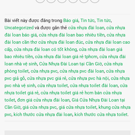
Bài viết này được đăng trong
Báo giá
,
Tin tức
,
Tin tức
,
Uncategorized
và được gắn thẻ
cửa nhựa đài loan
,
cửa nhựa
đài loan báo giá
,
cửa nhựa đài loan bao nhiêu tiền
,
cửa nhựa
đài loan cần thơ cửa nhựa đài loan đúc
,
cửa nhựa đài loan cao
cấp
,
cửa nhựa đài loan có tốt không
,
cửa nhựa đài loan giá
bao nhiêu tiền
,
cửa nhựa đài loan giá rẻ tphcm
,
cửa nhựa đài
loan nhà vệ sinh
,
Cửa Nhựa Đài Loan tại Cần Giờ
,
cửa nhựa
phòng toilet
,
cửa nhựa pvc
,
cửa nhựa pvc đài loan
,
cửa nhựa
pvc giả gỗ
,
cửa nhựa pvc giá rẻ
,
cửa nhựa pvc hà nội
,
cửa nhựa
pvc nhà vệ sinh
,
cửa nhựa toilet
,
cửa nhựa toilet đài loan
,
cửa
nhựa toilet giá rẻ
,
cửa nhựa toilet giá rẻ hcm bán cửa nhựa
toilet
,
đơn giá cửa nhựa đài loan
,
Giá Cửa Nhựa Đài Loan tại
Cần Giờ
,
giá cửa nhựa pvc
,
giá cửa nhựa toilet
,
khung cửa nhựa
pvc
,
kích thước cửa nhựa đài loan
,
kích thước cửa nhựa toilet
.