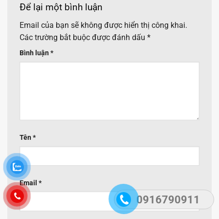
Để lại một bình luận
Email của bạn sẽ không được hiển thị công khai.
Các trường bắt buộc được đánh dấu
*
Bình luận
*
Tên
*
Email
*
0916790911