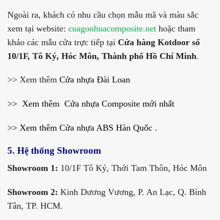
Ngoài ra, khách có nhu cầu chọn mẫu mã và màu sắc
xem tại website:
cuagonhuacomposite.net
hoặc tham
khảo các mẫu cửa trực tiếp tại
Cửa hàng Kotdoor số
10/1F, Tô Ký, Hóc Môn, Thành phố Hồ Chí Minh
.
>> Xem thêm
Cửa nhựa Đài Loan
>> Xem thêm
Cửa nhựa Composite mới nhất
>> Xem thêm
Cửa nhựa ABS Hàn Quốc
.
5. Hệ thống Showroom
Showroom 1:
10/1F Tô Ký, Thới Tam Thôn, Hóc Môn
Showroom 2:
Kinh Dương Vương, P. An Lạc, Q. Bình
Tân, TP. HCM.