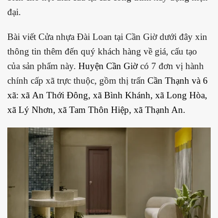
đại.
Bài viết Cửa nhựa Đài Loan tại Cần Giờ dưới đây xin
thông tin thêm đến quý khách hàng về giá, cấu tạo
của sản phẩm này.
Huyện Cần Giờ
có 7 đơn vị hành
chính cấp xã trực thuộc, gồm thị trấn
Cần Thạnh
và 6
xã: xã
An Thới Đông
, xã
Bình Khánh
, xã
Long Hòa
,
xã
Lý Nhơn
, xã
Tam Thôn Hiệp
, xã
Thạnh An.