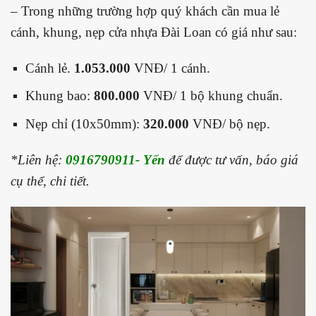
– Trong những trường hợp quý khách cần mua lẻ
cánh, khung, nẹp cửa nhựa Đài Loan có giá như sau:
Cánh lẻ.
1.053.000
VNĐ/ 1 cánh.
Khung bao:
800.000
VNĐ/ 1 bộ khung chuẩn.
Nẹp chỉ (10x50mm):
320.000
VNĐ/ bộ nẹp.
*Liên hệ:
0916790911- Yến
để được tư vấn, báo giá
cụ thể, chi tiết.