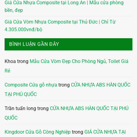
Giá Cửa Nhựa Composite tại Long An | Mẫu cửa phòng
bền, đẹp
Giá Cửa Vòm Nhựa Composite tại Thủ Đức | Chỉ Từ
4.305.000vnđ/bộ
BÌNH LUẬN GẦN ĐÂY
Khoa
trong
Mẫu Cửa Vòm Đẹp Cho Phòng Ngủ, Toilet Giá
Rẻ
Composite Cửa gỗ nhựa
trong
CỬA NHỰA ABS HÀN QUỐC
TẠI PHÚ QUỐC
Trần tuấn long
trong
CỬA NHỰA ABS HÀN QUỐC TẠI PHÚ
QUỐC
Kingdoor Cửa Gỗ Công Nghiệp
trong
GIÁ CỬA NHỰA TẠI