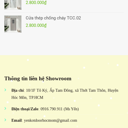
2.800.000
₫
Cửa thép chống cháy TCC.02
2.800.000
₫
Thông tin liên hệ Showroom
Địa chỉ
: 10/1F Tô Ký, Ấp Tam Đông, xã Thới Tam Thôn, Huyện
Hóc Môn, TP.HCM
Điện thoại/Zalo
: 0916.790.911 (Ms Yến)
Email
: yenkotdoorhocmom@gmail.com