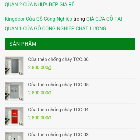
QUẬN 2-CỬA NHỰA ĐẸP GIÁ RẺ
Kingdoor Cửa Gỗ Công Nghiệp
trong
GIÁ CỬA GỖ TẠI
QUẬN 1-CỬA GỖ CÔNG NGHIỆP CHẤT LƯỢNG
SẢN PHẨM
Cửa thép chống cháy TCC.06
2.800.000
₫
Cửa thép chống cháy TCC.05
2.800.000
₫
Cửa thép chống cháy TCC.04
2.800.000
₫
Cửa thép chống cháy TCC.03