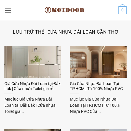
Bỏ
0
qua
nội
dung
LƯU TRỮ THẺ:
CỬA NHỰA ĐÀI LOAN CẦN THƠ
Giá Cửa Nhựa Đài Loan tại Đắk
Giá Cửa Nhựa Đài Loan Tại
Lắk | Cửa nhựa Toilet giá rẻ
TP.HCM | Từ 100% Nhựa PVC
Mục lục Giá Cửa Nhựa Đài
Mục lục Giá Cửa Nhựa Đài
Loan tại Đắk Lắk | Cửa nhựa
Loan Tại TP.HCM | Từ 100%
Toilet giá...
Nhựa PVC Cửa...