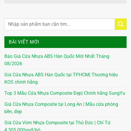
BÀI VIẾT MỚI
Báo Giá Cửa Nhựa ABS Hàn Quốc Mới Nhất Tháng
08/2026
Giá Cửa Nhựa ABS Hàn Quốc tại TP.HCM| Thương hiệu
KOS chính hãng
Top 3 Mẫu Cửa Nhựa Composite Đẹp| Chính hãng SungYu
Giá Cửa Nhựa Composite tại Long An | Mẫu cửa phòng
bền, đẹp
Giá Cửa Vòm Nhựa Composite tại Thủ Đức | Chỉ Từ
4.305.000vnđ/bộ