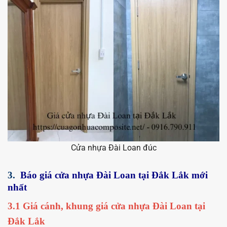
Cửa nhựa Đài Loan đúc
3.
Báo giá cửa nhựa Đài Loan tại Đắk Lắk mới
nhất
3.1 Giá cánh, khung giá cửa nhựa Đài Loan tại
Đắk Lắk