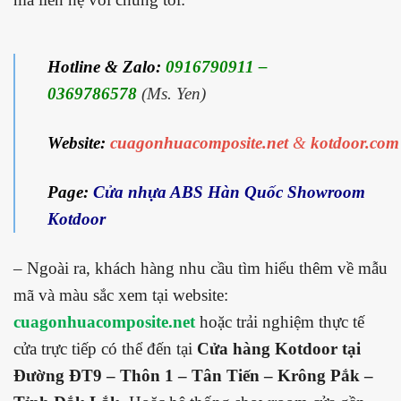
Hotline & Zalo:
0916790911 –
0369786578
(Ms. Yen)
Website:
cuagonhuacomposite.net
&
kotdoor.com
Page:
Cửa nhựa ABS Hàn Quốc Showroom
Kotdoor
– Ngoài ra, khách hàng nhu cầu tìm hiểu thêm về mẫu
mã và màu sắc xem tại website:
cuagonhuacomposite.net
hoặc trải nghiệm thực tế
cửa trực tiếp có thể đến tại
Cửa hàng Kotdoor tại
Đường ĐT9 – Thôn 1 – Tân Tiến – Krông Pắk –