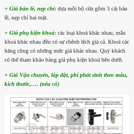
+ Giá bản lề, nẹp chỉ:
dựa mỗi bộ cửa gồm 3 cái bản
lề, nẹp chỉ hai mặt.
+ Giá phụ kiện khoá:
các loại khoá khác nhau, mẫu
khoá khác nhau đều có sự chênh lệch giá cả. Khoá các
hãng cũng có những mức giá khác nhau. Quý khách
có thể tham khảo bảng giá phụ kiện khoá bên dưới.
+ Giá Vận chuyển, lắp đặt,
phí phát sinh theo mẫu,
kích thước,…. (nếu có)