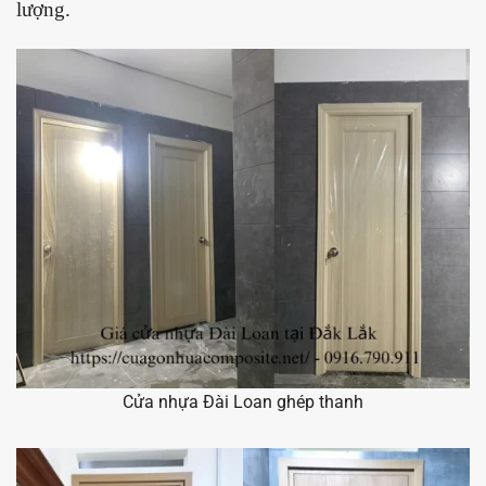
lượng.
Cửa nhựa Đài Loan ghép thanh