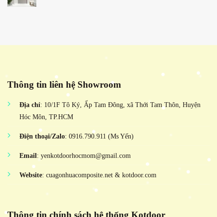
Thông tin liên hệ Showroom
Địa chỉ
: 10/1F Tô Ký, Ấp Tam Đông, xã Thới Tam Thôn, Huyện
Hóc Môn, TP.HCM
Điện thoại/Zalo
: 0916.790.911 (Ms Yến)
Email
: yenkotdoorhocmom@gmail.com
Website
: cuagonhuacomposite.net & kotdoor.com
Thông tin chính sách hệ thống Kotdoor