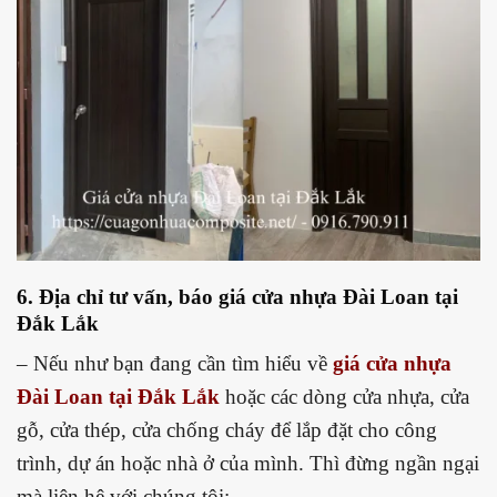
6. Địa chỉ tư vấn, báo giá cửa nhựa Đài Loan tại
Đắk Lắk
– Nếu như bạn đang cần tìm hiểu về
giá c
ửa nhựa
Đài Loan tại Đắk Lắk
hoặc các dòng cửa nhựa, cửa
gỗ, cửa thép, cửa chống cháy để lắp đặt cho công
trình, dự án hoặc nhà ở của mình. Thì đừng ngần ngại
mà liên hệ với chúng tôi: