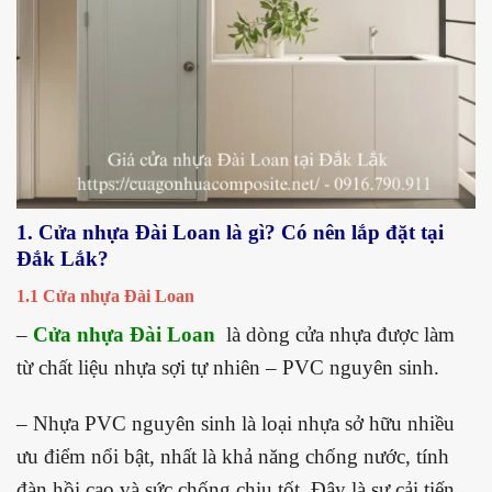
1.
Cửa nhựa Đài Loan là gì? Có nên lắp đặt tại
Đắk Lắk?
1.1 Cửa nhựa Đài Loan
–
Cửa nhựa Đài Loan
là dòng cửa nhựa được làm
từ chất liệu nhựa sợi tự nhiên – PVC nguyên sinh.
– Nhựa PVC nguyên sinh là loại nhựa sở hữu nhiều
ưu điểm nổi bật, nhất là khả năng chống nước, tính
đàn hồi cao và sức chống chịu tốt. Đây là sự cải tiến