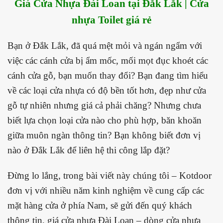
Giá Cửa Nhựa Đài Loan tại Đắk Lắk | Cửa
nhựa Toilet giá rẻ
Bạn ở Đắk Lắk, đã quá mệt mỏi và ngán ngẩm với
việc các cánh cửa bị ẩm mốc, mối mọt đục khoét các
cánh cửa gỗ, bạn muốn thay đổi? Bạn đang tìm hiểu
về các loại cửa nhựa có độ bền tốt hơn, đẹp như cửa
gỗ tự nhiên nhưng giá cả phải chăng? Nhưng chưa
biết lựa chọn loại cửa nào cho phù hợp, băn khoăn
giữa muôn ngàn thông tin? Bạn không biết đơn vị
nào ở Đắk Lắk để liên hệ thi công lắp đặt?
Đừng lo lắng, trong bài viết này chúng tôi – Kotdoor
đơn vị với nhiều năm kinh nghiệm về cung cấp các
mặt hàng cửa ở phía Nam, sẽ gửi đến quý khách
thông tin, giá cửa nhựa Đài Loan – dòng cửa nhựa