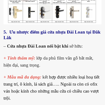
5. Ưu nhược điểm giá cửa nhựa Đài Loan tại Đắk
Lắk
–
Cửa nhựa Đài Loan nổi bật khi
sở hữu:
+ Tính thẩm mỹ:
lớp da phủ film vân gỗ bắt mắt,
hiện đại, sang trọng.
+ Mẫu mã đa dạng:
kết
hợp được nhiều loại hoạ tiết
trang trí, ô kính, lá sách giả….. Ngoài ra còn có ofix
ván hoặc kính cho những mẫu cửa có chiều cao vượt
trội.