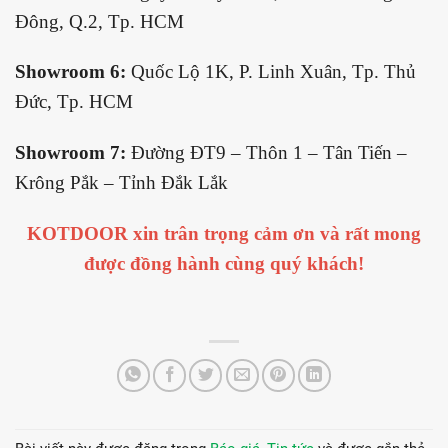
Đông, Q.2, Tp. HCM
Showroom 6:
Quốc Lộ 1K, P. Linh Xuân, Tp. Thủ
Đức, Tp. HCM
Showroom 7:
Đường ĐT9 – Thôn 1 – Tân Tiến –
Krông Pắk – Tỉnh Đắk Lắk
KOTDOOR xin trân trọng cảm ơn và rất mong
được đồng hành cùng quý khách!