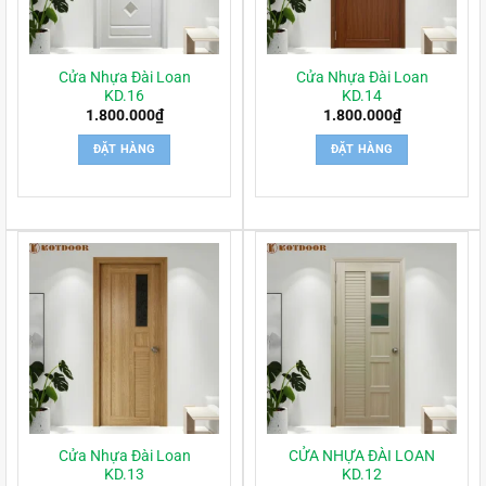
Cửa Nhựa Đài Loan
Cửa Nhựa Đài Loan
KD.16
KD.14
1.800.000
₫
1.800.000
₫
ĐẶT HÀNG
ĐẶT HÀNG
Cửa Nhựa Đài Loan
CỬA NHỰA ĐÀI LOAN
KD.13
KD.12