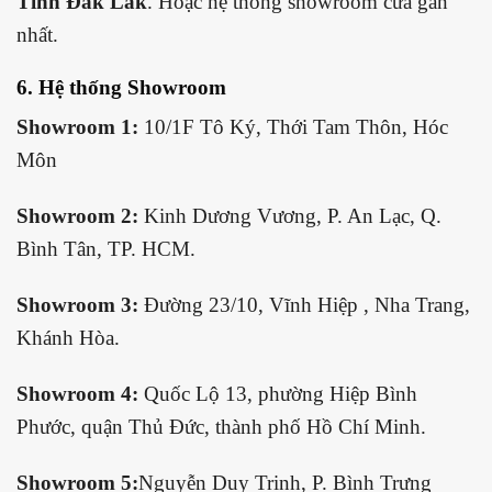
Tỉnh Đắk Lắk
. Hoặc hệ thống showroom cửa gần
nhất.
6
. Hệ thống Showroom
Showroom 1:
10/1F Tô Ký, Thới Tam Thôn, Hóc
Môn
Showroom 2:
Kinh Dương Vương, P. An Lạc, Q.
Bình Tân, TP. HCM.
Showroom 3:
Đường 23/10, Vĩnh Hiệp , Nha Trang,
Khánh Hòa.
Showroom 4:
Quốc Lộ 13, phường Hiệp Bình
Phước, quận Thủ Đức, thành phố Hồ Chí Minh.
Showroom 5:
Nguyễn Duy Trinh, P. Bình Trưng