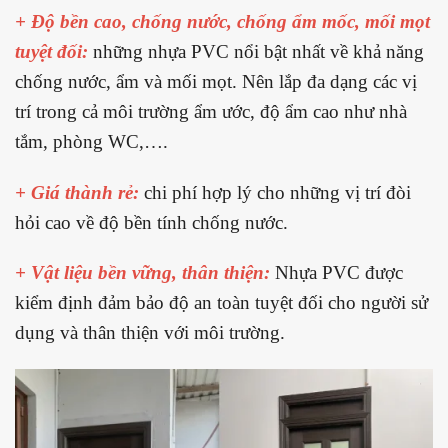
+ Độ bền cao, chống nước, chống ẩm mốc, mối mọt
tuyệt đối:
những nhựa PVC nổi bật nhất về khả năng
chống nước, ẩm và mối mọt. Nên lắp đa dạng các vị
trí trong cả môi trường ẩm ước, độ ẩm cao như nhà
tắm, phòng WC,….
+ Giá thành rẻ:
chi phí hợp lý cho những vị trí đòi
hỏi cao về độ bền tính chống nước.
+ Vật liệu bền vững, thân thiện:
Nhựa PVC được
kiểm định đảm bảo độ an toàn tuyệt đối cho người sử
dụng và thân thiện với môi trường.