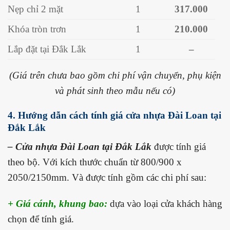
Nẹp chỉ 2 mặt
1
317.000
Khóa tròn trơn
1
210.000
Lắp đặt tại Đắk Lắk
1
–
(Giá trên chưa bao gồm chi phí vận chuyển, phụ kiện
và phát sinh theo mẫu nếu có)
4. Hướng dẫn cách tính giá cửa nhựa Đài Loan tại
Đắk Lắk
– Cửa nhựa Đài Loan tại Đắk Lắk
được tính giá
theo bộ. Với kích thước chuẩn từ 800/900 x
2050/2150mm. Và được tính gồm các chi phí sau:
+ Giá cánh, khung bao:
dựa vào loại cửa khách hàng
chọn để tính giá.