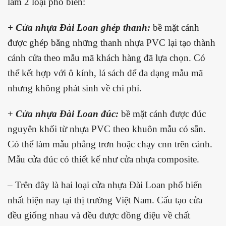
làm 2 loại phổ biến:
+ Cửa nhựa Đài Loan ghép thanh:
bề mặt cánh
được ghép bằng những thanh nhựa PVC lại tạo thành
cánh cửa theo mẫu mã khách hàng đã lựa chọn. Có
thể kết hợp với ô kính, lá sách để đa dạng mẫu mã
nhưng không phát sinh về chi phí.
+
Cửa nhựa Đài Loan đúc:
bề mặt cánh được đúc
nguyên khối từ nhựa PVC theo khuôn mẫu có sẵn.
Có thể làm mẫu phẳng trơn hoặc chạy cnn trên cánh.
Mẫu cửa đúc có thiết kế như cửa nhựa composite.
– Trên đây là hai loại cửa nhựa Đài Loan phổ biến
nhất hiện nay tại thị trường Việt Nam. Cấu tạo cửa
đều giống nhau và đều được đồng điệu về chất