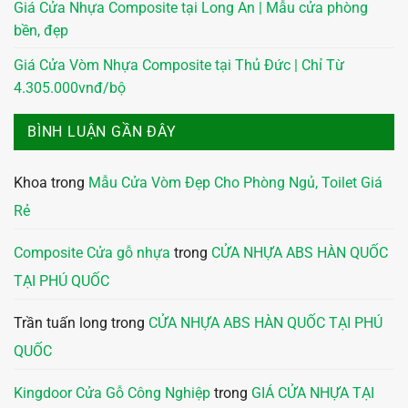
Giá Cửa Nhựa Composite tại Long An | Mẫu cửa phòng
bền, đẹp
Giá Cửa Vòm Nhựa Composite tại Thủ Đức | Chỉ Từ
4.305.000vnđ/bộ
BÌNH LUẬN GẦN ĐÂY
Khoa
trong
Mẫu Cửa Vòm Đẹp Cho Phòng Ngủ, Toilet Giá
Rẻ
Composite Cửa gỗ nhựa
trong
CỬA NHỰA ABS HÀN QUỐC
TẠI PHÚ QUỐC
Trần tuấn long
trong
CỬA NHỰA ABS HÀN QUỐC TẠI PHÚ
QUỐC
Kingdoor Cửa Gỗ Công Nghiệp
trong
GIÁ CỬA NHỰA TẠI