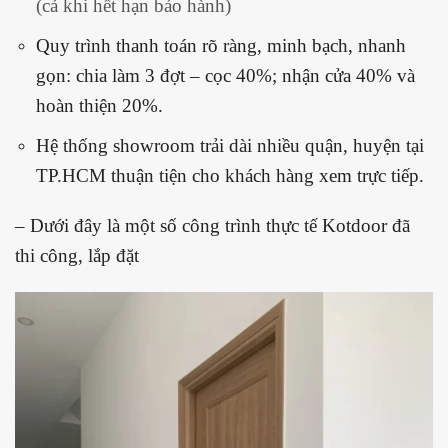
(cả khi hết hạn bảo hành)
Quy trình thanh toán rõ ràng, minh bạch, nhanh
gọn: chia làm
3 đợt – cọc 40%; nhận cửa 40% và
hoàn thiện 20%.
Hệ thống showroom trải dài nhiều quận, huyện tại
TP.HCM thuận tiện cho khách hàng xem trực tiếp.
– Dưới đây là một số công trình thực tế Kotdoor đã
thi công, lắp đặt