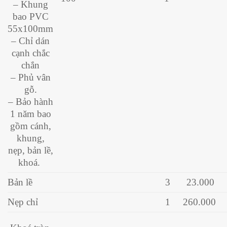
– Khung
bao PVC
55x100mm
– Chỉ dán
cạnh chắc
chắn
– Phủ vân
gỗ.
– Bảo hành
1 năm bao
gồm cánh,
khung,
nẹp, bản lề,
khoá.
Bản lề
3
23.000
Nẹp chỉ
1
260.000