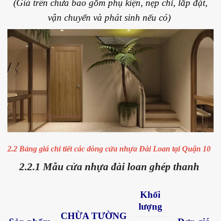
(Giá trên chưa bao gồm phụ kiện, nẹp chỉ, lắp đặt,
vận chuyển và phát sinh nếu có)
2.2 Bảng giá chi tiết các dòng cửa nhựa Đài Loan tại Quận 10
2.2.1 Mẫu cửa nhựa đài loan ghép thanh
Khối
lượng
CHỪA TƯỜNG