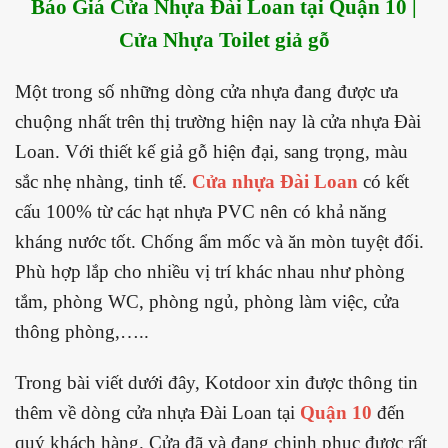
Báo Giá Cửa Nhựa Đài Loan tại Quận 10 |
Cửa Nhựa Toilet giả gỗ
Một trong số những dòng cửa nhựa đang được ưa
chuộng nhất trên thị trường hiện nay là cửa nhựa Đài
Loan. Với thiết kế giả gỗ hiện đại, sang trọng, màu
sắc nhẹ nhàng, tinh tế.
Cửa nhựa Đài Loan
có kết
cấu 100% từ các hạt nhựa PVC nên có khả năng
kháng nước tốt. Chống ẩm mốc và ăn mòn tuyệt đối.
Phù hợp lắp cho nhiều vị trí khác nhau như phòng
tắm, phòng WC, phòng ngủ, phòng làm việc, cửa
thông phòng,…..
Trong bài viết dưới đây, Kotdoor xin được thông tin
thêm về dòng cửa nhựa Đài Loan tại
Quận 10
đến
quý khách hàng. Cửa đã và đang chinh phục được rất