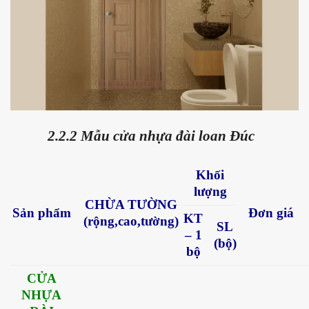
2.2.2 Mẫu cửa nhựa đài loan Đúc
Khối
lượng
CHỪA TƯỜNG
Sản phẩm
Đơn giá
KT
(rộng,cao,tường)
SL
– 1
(bộ)
bộ
CỬA
NHỰA