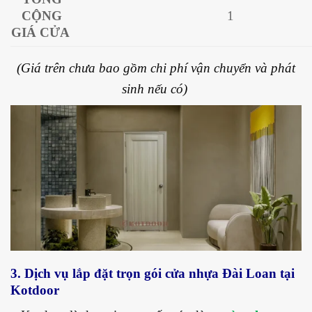
CỘNG
1
GIÁ CỬA
(Giá trên chưa bao gồm chi phí vận chuyển và phát
sinh nếu có)
3. Dịch vụ lắp đặt trọn gói cửa nhựa Đài Loan tại
Kotdoor