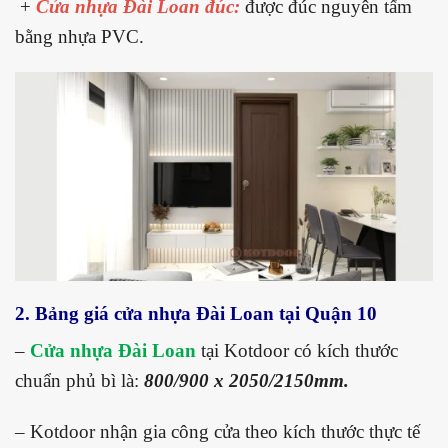
+
Cửa nhựa Đài Loan đúc:
được đúc nguyên tấm
bằng nhựa PVC.
2. Bảng giá cửa nhựa Đài Loan tại Quận 10
–
Cửa nhựa Đài Loan
tại Kotdoor có kích thước
chuẩn phủ bì là:
800/900 x 2050/2150mm.
– Kotdoor nhận gia công cửa theo kích thước thực tế