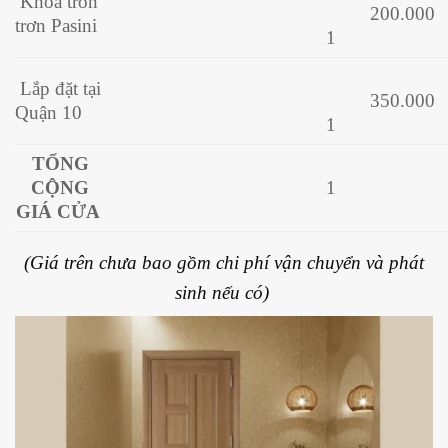
Khoá tròn
200.000
trơn Pasini
1
Lắp đặt tại
350.000
Quận 10
1
TỔNG
CỘNG
1
GIÁ CỬA
(Giá trên chưa bao gồm chi phí vận chuyển và phát
sinh nếu có)