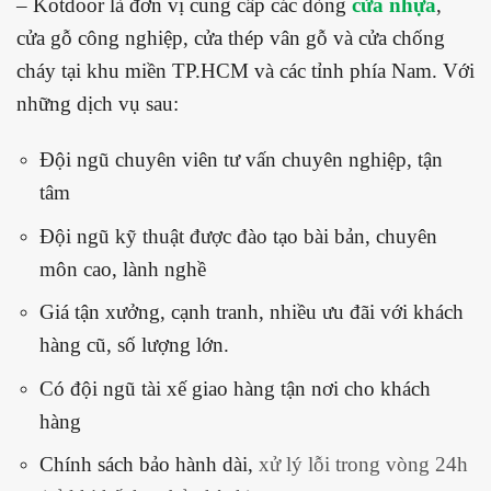
– Kotdoor là đơn vị cung cấp các dòng
cửa nhựa
,
cửa gỗ công nghiệp, cửa thép vân gỗ và cửa chống
cháy tại khu miền TP.HCM và các tỉnh phía Nam. Với
những dịch vụ sau:
Đội ngũ chuyên viên tư vấn chuyên nghiệp, tận
tâm
Đội ngũ kỹ thuật được đào tạo bài bản, chuyên
môn cao, lành nghề
Giá tận xưởng, cạnh tranh, nhiều ưu đãi với khách
hàng cũ, số lượng lớn.
Có đội ngũ tài xế giao hàng tận nơi cho khách
hàng
Chính sách bảo hành dài,
xử lý lỗi trong vòng 24h