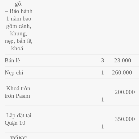
gỗ.
– Bảo hành
1 năm bao
gồm cánh,
khung,
nẹp, bản lề,
khoá.
Bản lề
3
23.000
Nẹp chỉ
1
260.000
Khoá tròn
200.000
trơn Pasini
1
Lắp đặt tại
350.000
Quận 10
1
TỔNG