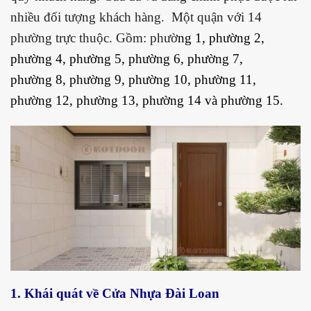
nhiều đối tượng khách hàng. Một quận với 14
phường trực thuộc. Gồm: phườ
ng
1
, phường
2
,
phường
4
, phường
5
, phường
6
, phường
7
,
phường
8
, phường
9
, phường
10
, phường
11
,
phường
12
, phường
13
, phường
14
và phường
15
.
1. Khái quát về Cửa Nhựa Đài Loan