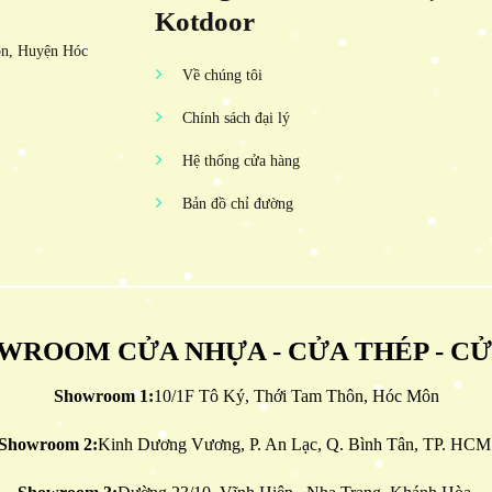
Kotdoor
ôn, Huyện Hóc
Về chúng tôi
Chính sách đại lý
Hệ thống cửa hàng
Bản đồ chỉ đường
WROOM CỬA NHỰA - CỬA THÉP - C
Showroom 1:
10/1F Tô Ký, Thới Tam Thôn, Hóc Môn
Showroom 2:
Kinh Dương Vương, P. An Lạc, Q. Bình Tân, TP. HCM