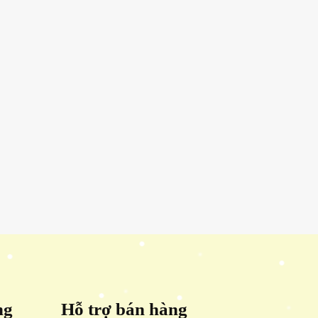
ng
Hỗ trợ bán hàng