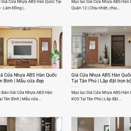
c Giá Cửa Nhựa ABS Hàn Quốc Tại
Mục lục Giá Cửa Nhựa ABS Hàn 
– Lâm Đồng |...
Quận 12 | Chịu nhiệt, chịu...
iá Cửa Nhựa ABS Hàn Quốc
Giá Cửa Nhựa ABS Hàn Quố
n Bình | Mẫu cửa đẹp
Tại Tân Phú | Lắp đặt trọn b
c Báo Giá Cửa Nhựa ABS Hàn
Mục lục Giá Cửa Nhựa ABS Hàn
i Tân Bình | Mẫu cửa...
KOS Tại Tân Phú | Lắp đặt...