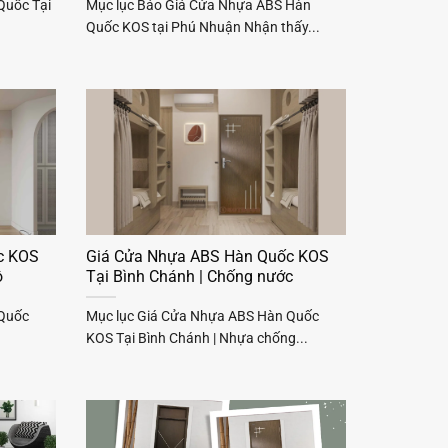
Quốc Tại
Mục lục Báo Giá Cửa Nhựa ABS Hàn
Quốc KOS tại Phú Nhuận Nhận thấy...
c KOS
Giá Cửa Nhựa ABS Hàn Quốc KOS
ộ
Tại Bình Chánh | Chống nước
 Quốc
Mục lục Giá Cửa Nhựa ABS Hàn Quốc
KOS Tại Bình Chánh | Nhựa chống...