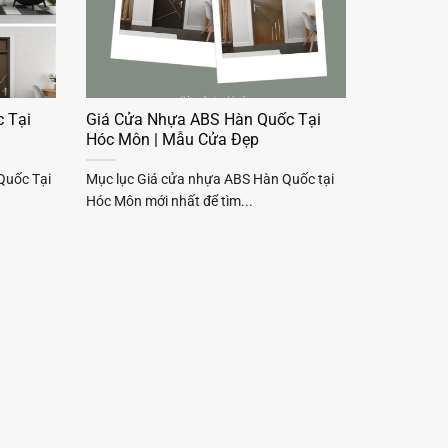
 Tại
Giá Cửa Nhựa ABS Hàn Quốc Tại
Hóc Môn | Mẫu Cửa Đẹp
Quốc Tại
Mục lục Giá cửa nhựa ABS Hàn Quốc tại
Hóc Môn mới nhất để tìm...