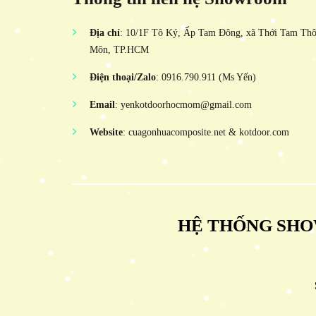
Địa chỉ
: 10/1F Tô Ký, Ấp Tam Đông, xã Thới Tam Th
Môn, TP.HCM
Điện thoại/Zalo
: 0916.790.911 (Ms Yến)
Email
: yenkotdoorhocmom@gmail.com
Website
: cuagonhuacomposite.net & kotdoor.com
HỆ THỐNG SHO