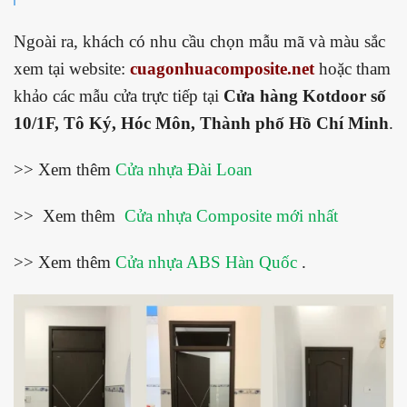
Ngoài ra, khách có nhu cầu chọn mẫu mã và màu sắc
xem tại website:
cuagonhuacomposite.net
hoặc tham
khảo các mẫu cửa trực tiếp tại
Cửa hàng Kotdoor số
10/1F, Tô Ký, Hóc Môn, Thành phố Hồ Chí Minh
.
>> Xem thêm
Cửa nhựa Đài Loan
>> Xem thêm
Cửa nhựa Composite mới nhất
>> Xem thêm
Cửa nhựa ABS Hàn Quốc
.