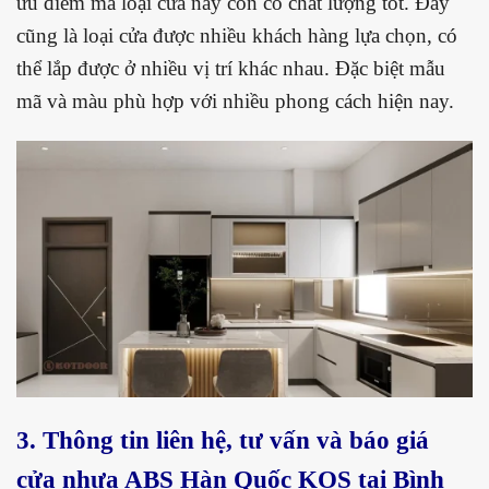
ưu điểm mà loại cửa này còn có chất lượng tốt. Đây
cũng là loại cửa được nhiều khách hàng lựa chọn, có
thể lắp được ở nhiều vị trí khác nhau. Đặc biệt mẫu
mã và màu phù hợp với nhiều phong cách hiện nay.
3. Thông tin liên hệ, tư vấn và báo giá
cửa nhựa ABS Hàn Quốc KOS tại Bình