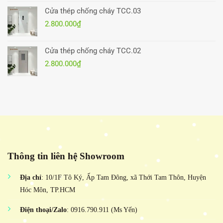
Cửa thép chống cháy TCC.03
2.800.000
₫
Cửa thép chống cháy TCC.02
2.800.000
₫
Thông tin liên hệ Showroom
Địa chỉ
: 10/1F Tô Ký, Ấp Tam Đông, xã Thới Tam Thôn, Huyện
Hóc Môn, TP.HCM
Điện thoại/Zalo
: 0916.790.911 (Ms Yến)