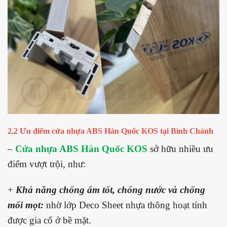
2.2 Ưu điểm cửa nhựa ABS Hàn Quốc KOS tại Bình Chánh
–
Cửa nhựa ABS Hàn Quốc KOS
sở hữu nhiều ưu
điểm vượt trội, như:
+
Khả năng chống ẩm tốt, chống nước và chống
mối mọt:
nhờ lớp Deco Sheet nhựa thông hoạt tính
được gia cố ở bề mặt.