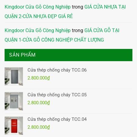
Kingdoor Cửa Gỗ Công Nghiệp
trong
GIÁ CỬA NHỰA TẠI
QUẬN 2-CỬA NHỰA ĐẸP GIÁ RẺ
Kingdoor Cửa Gỗ Công Nghiệp
trong
GIÁ CỬA GỖ TẠI
QUẬN 1-CỬA GỖ CÔNG NGHIỆP CHẤT LƯỢNG
SẢN PHẨM
Cửa thép chống cháy TCC.06
2.800.000
₫
Cửa thép chống cháy TCC.05
2.800.000
₫
Cửa thép chống cháy TCC.04
2.800.000
₫