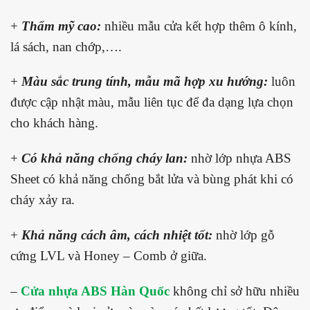
+
Thẩm mỹ cao:
nhiều mẫu cửa kết hợp thêm ô kính,
lá sách, nan chớp,….
+
Màu sắc trung tính, mẫu mã hợp xu hướng:
luôn
được cập nhật màu, mẫu liên tục để đa dạng lựa chọn
cho khách hàng.
+
Có khả năng chống cháy lan:
nhờ lớp nhựa ABS
Sheet có khả năng chống bắt lửa và bùng phát khi có
cháy xảy ra.
+
Khả năng cách âm, cách nhiệt tốt:
nhờ lớp gỗ
cứng LVL và Honey – Comb ở giữa.
–
Cửa nhựa ABS Hàn Quốc
không chỉ sở hữu nhiều