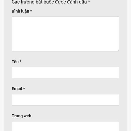
Các trường bắt buộc được đánh dấu
*
Bình luận
*
Tên
*
Email
*
Trang web