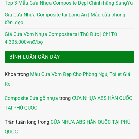
Top 3 Mẫu Cửa Nhựa Composite Đẹp| Chính hãng SungYu
Giá Cửa Nhựa Composite tại Long An | Mẫu cửa phòng
bền, đẹp
Giá Cửa Vòm Nhựa Composite tại Thủ Đức | Chỉ Từ
4.305.000vnđ/bộ
BÌNH LUẬN GẦN ĐÂY
Khoa
trong
Mẫu Cửa Vòm Đẹp Cho Phòng Ngủ, Toilet Giá
Rẻ
Composite Cửa gỗ nhựa
trong
CỬA NHỰA ABS HÀN QUỐC
TẠI PHÚ QUỐC
Trần tuấn long
trong
CỬA NHỰA ABS HÀN QUỐC TẠI PHÚ
QUỐC