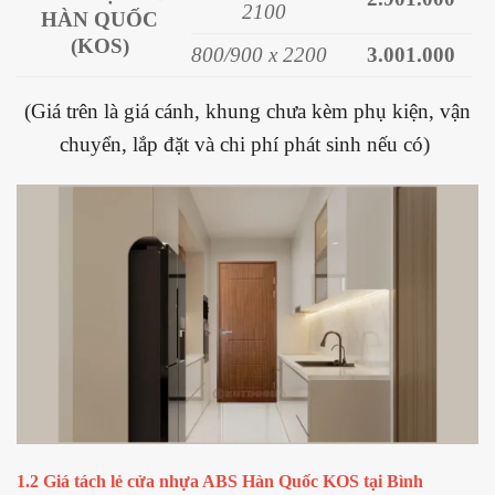
2100
HÀN QUỐC
(KOS)
800/900 x 2200
3.001.000
(Giá trên là giá cánh, khung chưa kèm phụ kiện, vận
chuyển, lắp đặt và chi phí phát sinh nếu có)
1.2 Giá tách lẻ cửa nhựa ABS Hàn Quốc KOS tại Bình