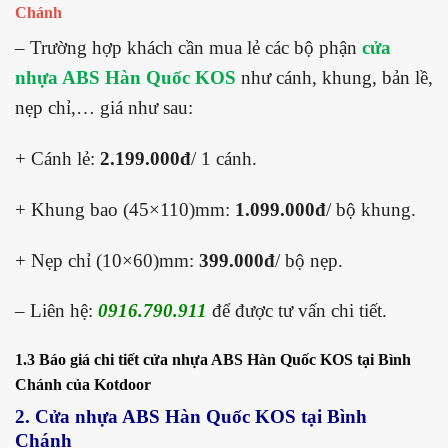
Chánh
– Trường hợp khách cần mua lẻ các bộ phận
cửa
nhựa ABS Hàn Quốc KOS
như cánh, khung, bản lề,
nẹp chỉ,… giá như sau:
+ Cánh lẻ:
2.199.000đ
/ 1 cánh.
+ Khung bao (45×110)mm:
1.099.000đ
/ bộ khung.
+ Nẹp chỉ (10×60)mm:
399.000đ
/ bộ nẹp.
– Liên hệ:
0916.790.911
để được tư vấn chi tiết.
1.3 Báo giá chi tiết cửa nhựa ABS Hàn Quốc KOS tại Bình
Chánh của Kotdoor
2. Cửa nhựa ABS Hàn Quốc KOS tại Bình
Chánh