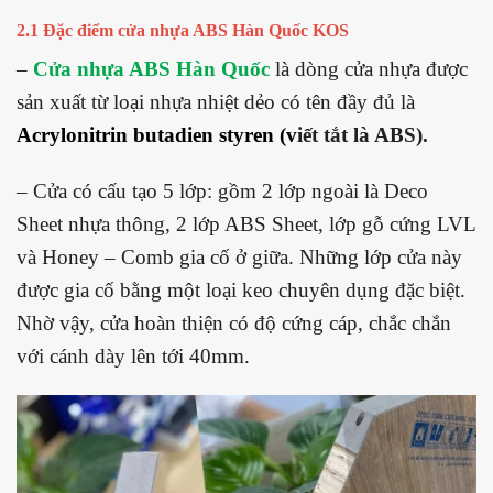
2.1 Đặc điểm cửa nhựa ABS Hàn Quốc KOS
–
Cửa nhựa ABS Hàn Quốc
là dòng cửa nhựa được
sản xuất từ loại nhựa nhiệt dẻo có tên đầy đủ là
Acrylonitrin butadien styren
(v
iết tắt là ABS).
– Cửa có cấu tạo 5 lớp: gồm 2 lớp ngoài là Deco
Sheet nhựa thông, 2 lớp ABS Sheet, lớp gỗ cứng LVL
và Honey – Comb gia cố ở giữa. Những lớp cửa này
được gia cố bằng một loại keo chuyên dụng đặc biệt.
Nhờ vậy, cửa hoàn thiện có độ cứng cáp, chắc chắn
với cánh dày lên tới 40mm.