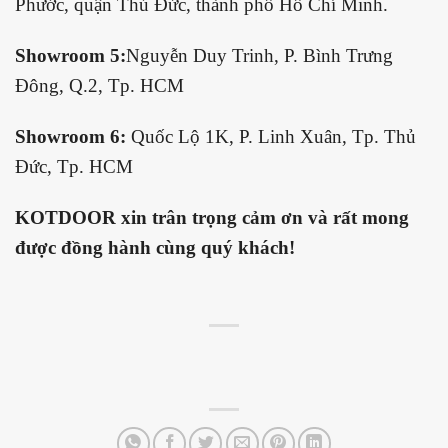
Phước, quận Thủ Đức, thành phố Hồ Chí Minh.
Showroom 5:
Nguyễn Duy Trinh, P. Bình Trưng
Đông, Q.2, Tp. HCM
Showroom 6:
Quốc Lộ 1K, P. Linh Xuân, Tp. Thủ
Đức, Tp. HCM
KOTDOOR xin trân trọng cảm ơn và rất mong
được đồng hành cùng quý khách!