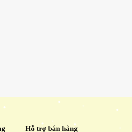
ng
Hỗ trợ bán hàng