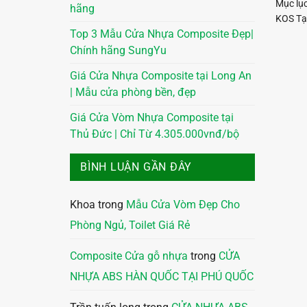
Mục lụ
hãng
KOS Tại
Top 3 Mẫu Cửa Nhựa Composite Đẹp|
Chính hãng SungYu
Giá Cửa Nhựa Composite tại Long An
| Mẫu cửa phòng bền, đẹp
Giá Cửa Vòm Nhựa Composite tại
Thủ Đức | Chỉ Từ 4.305.000vnđ/bộ
BÌNH LUẬN GẦN ĐÂY
Khoa
trong
Mẫu Cửa Vòm Đẹp Cho
Phòng Ngủ, Toilet Giá Rẻ
Composite Cửa gỗ nhựa
trong
CỬA
NHỰA ABS HÀN QUỐC TẠI PHÚ QUỐC