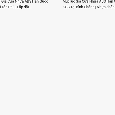
c Giá Cửa Nhựa ABS Hàn Quốc
Mục lục Giá Cửa Nhựa ABS Hàn
 Tân Phú | Lắp đặt...
KOS Tại Bình Chánh | Nhựa chống