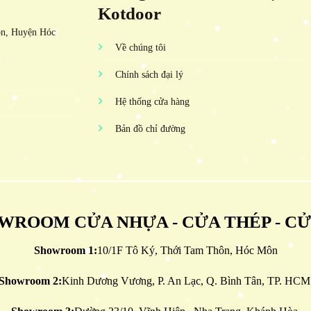
Kotdoor
ôn, Huyện Hóc
Về chúng tôi
Chính sách đại lý
Hệ thống cửa hàng
Bản đồ chỉ đường
WROOM CỬA NHỰA - CỬA THÉP - C
Showroom 1:
10/1F Tô Ký, Thới Tam Thôn, Hóc Môn
Showroom 2:
Kinh Dương Vương, P. An Lạc, Q. Bình Tân, TP. HCM