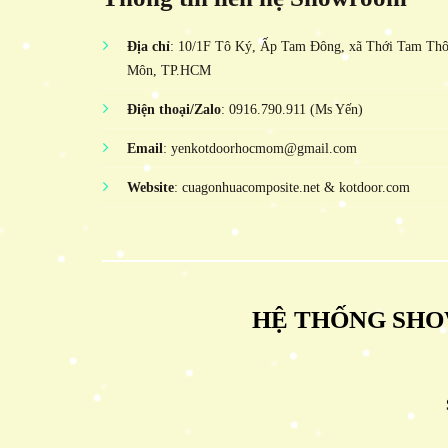
Địa chỉ
: 10/1F Tô Ký, Ấp Tam Đông, xã Thới Tam Th
Môn, TP.HCM
Điện thoại/Zalo
: 0916.790.911 (Ms Yến)
Email
: yenkotdoorhocmom@gmail.com
Website
: cuagonhuacomposite.net & kotdoor.com
HỆ THỐNG SHO