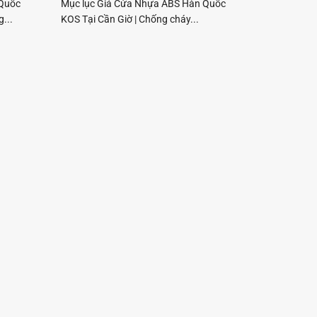
 Quốc
Mục lục Giá Cửa Nhựa ABS Hàn Quốc
...
KOS Tại Cần Giờ | Chống cháy...