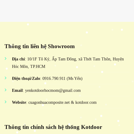
Thông tin liên hệ Showroom
Địa chỉ
: 10/1F Tô Ký, Ấp Tam Đông, xã Thới Tam Thôn, Huyện
Hóc Môn, TP.HCM
Điện thoại/Zalo
: 0916.790.911 (Ms Yến)
Email
: yenkotdoorhocmom@gmail.com
Website
: cuagonhuacomposite.net & kotdoor.com
Thông tin chính sách hệ thống Kotdoor