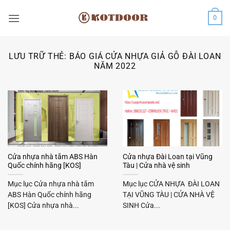
Bỏ
0
qua
nội
dung
LƯU TRỮ THẺ:
BÁO GIÁ CỬA NHỰA GIẢ GỖ ĐÀI LOAN
NĂM 2022
Cửa nhựa nhà tắm ABS Hàn
Cửa nhựa Đài Loan tại Vũng
Quốc chính hãng [KOS]
Tàu | Cửa nhà vệ sinh
Mục lục Cửa nhựa nhà tắm
Mục lục CỬA NHỰA ĐÀI LOAN
ABS Hàn Quốc chính hãng
TẠI VŨNG TÀU | CỬA NHÀ VỆ
[KOS] Cửa nhựa nhà...
SINH Cửa...