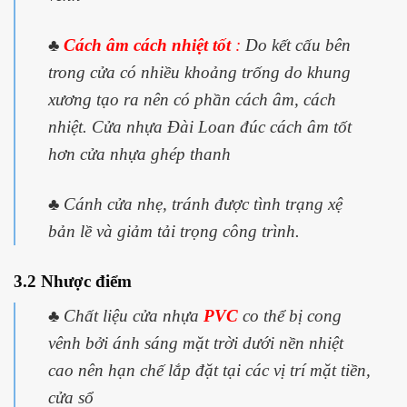
♣
Cách âm cách nhiệt tốt
:
Do kết cấu bên
trong cửa có nhiều khoảng trống do khung
xương tạo ra nên có phần cách âm, cách
nhiệt. Cửa nhựa Đài Loan đúc cách âm tốt
hơn cửa nhựa ghép thanh
♣
Cánh cửa nhẹ, tránh được tình trạng xệ
bản lề và giảm tải trọng công trình.
3.2 Nhược điểm
♣ Chất liệu cửa nhựa
PVC
co thể bị cong
vênh bởi ánh sáng mặt trời dưới nền nhiệt
cao nên hạn chế lắp đặt tại các vị trí mặt tiền,
cửa sổ