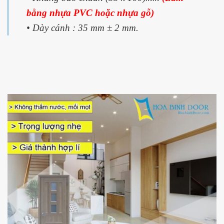
bằng nhựa PVC hoặc nhựa gỗ)
• Dày cánh : 35 mm ± 2 mm.