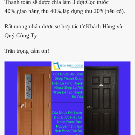
Thanh toán sẽ được chia làm 3 đợt:Cọc trước
40%,giao hàng thu 40%,lắp dựng thu 20%(nếu có).
Rất mong nhận được sự hợp tác từ Khách Hàng và
Quý Công Ty.
Trân trọng cảm ơn!