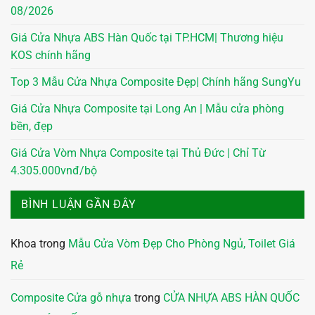
08/2026
Giá Cửa Nhựa ABS Hàn Quốc tại TP.HCM| Thương hiệu
KOS chính hãng
Top 3 Mẫu Cửa Nhựa Composite Đẹp| Chính hãng SungYu
Giá Cửa Nhựa Composite tại Long An | Mẫu cửa phòng
bền, đẹp
Giá Cửa Vòm Nhựa Composite tại Thủ Đức | Chỉ Từ
4.305.000vnđ/bộ
BÌNH LUẬN GẦN ĐÂY
Khoa
trong
Mẫu Cửa Vòm Đẹp Cho Phòng Ngủ, Toilet Giá
Rẻ
Composite Cửa gỗ nhựa
trong
CỬA NHỰA ABS HÀN QUỐC