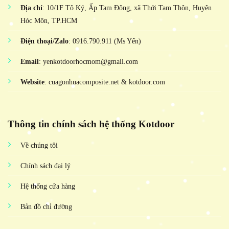
Địa chỉ
: 10/1F Tô Ký, Ấp Tam Đông, xã Thới Tam Thôn, Huyện
Hóc Môn, TP.HCM
Điện thoại/Zalo
: 0916.790.911 (Ms Yến)
Email
: yenkotdoorhocmom@gmail.com
Website
: cuagonhuacomposite.net & kotdoor.com
Thông tin chính sách hệ thống Kotdoor
Về chúng tôi
Chính sách đại lý
Hệ thống cửa hàng
Bản đồ chỉ đường