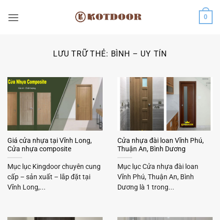
Bỏ
0
qua
nội
dung
LƯU TRỮ THẺ:
BÌNH – UY TÍN
Giá cửa nhựa tại Vĩnh Long,
Cửa nhựa đài loan Vĩnh Phú,
Cửa nhựa composite
Thuận An, Bình Dương
Mục lục Kingdoor chuyên cung
Mục lục Cửa nhựa đài loan
cấp – sản xuất – lắp đặt tại
Vĩnh Phú, Thuận An, Bình
Vĩnh Long,...
Dương là 1 trong...