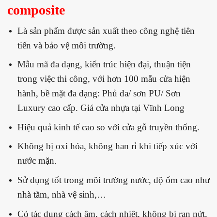
composite
Là sản phẩm được sản xuất theo công nghệ tiên
tiến và bảo vệ môi trường.
Mẫu mã đa dạng, kiến trúc hiện đại, thuận tiện
trong việc thi công, với hơn 100 mẫu cửa hiện
hành, bề mặt đa dạng: Phủ da/ sơn PU/ Sơn
Luxury cao cấp. Giá cửa nhựa tại Vĩnh Long
Hiệu quả kinh tế cao so với cửa gỗ truyền thống.
Không bị oxi hóa, không han rỉ khi tiếp xúc với
nước mặn.
Sử dụng tốt trong môi trường nước, độ ổm cao như
nhà tắm, nhà vệ sinh,…
Có tác dụng cách âm, cách nhiệt, không bị rạn nứt,