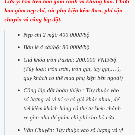
Lưu ý: Giá trên bao gồm cánh và khung bao. Chưa
bao gồm nẹp chỉ, các phụ kiện kèm theo, phí vận
chuyển và công lắp đặt.
Nẹp chỉ 2 mặt: 400.000đ/bộ
Bản lề 4 cái/bộ: 80.000đ/bộ
Giá khóa tròn Pasini: 200.000 VNĐ/bộ.
(Tùy loại: tròn trơn, tròn gạt, tay gạt,… ),
quý khách có thể mua phụ kiện bên ngoài)
Công lắp đặt hoàn thiện : Tùy thuộc vào
số lượng và vị trí sẽ có giá khác nhau, để
tiết kiệm khách hàng có thể tự kiếm chành
xe gần nha để giảm chi phí cho bộ cửa.
Vận Chuyển: Tùy thuộc vào số lượng và vị