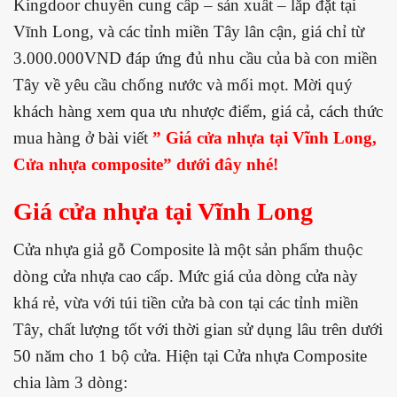
Kingdoor chuyên cung cấp – sản xuất – lắp đặt tại
Vĩnh Long, và các tỉnh miền Tây lân cận, giá chỉ từ
3.000.000VND đáp ứng đủ nhu cầu của bà con miền
Tây về yêu cầu chống nước và mối mọt. Mời quý
khách hàng xem qua ưu nhược điểm, giá cả, cách thức
mua hàng ở bài viết
” Giá cửa nhựa tại Vĩnh Long,
Cửa nhựa composite
” dưới đây nhé!
Giá cửa
nhựa tại Vĩnh Long
Cửa nhựa giả gỗ Composite là một sản phẩm thuộc
dòng cửa nhựa cao cấp. Mức giá của dòng cửa này
khá rẻ, vừa với túi tiền cửa bà con tại các tỉnh miền
Tây, chất lượng tốt với thời gian sử dụng lâu trên dưới
50 năm cho 1 bộ cửa. Hiện tại Cửa nhựa Composite
chia làm 3 dòng: