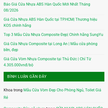
Báo Giá Cửa Nhựa ABS Hàn Quốc Mới Nhất Tháng
08/2026
Giá Cửa Nhựa ABS Hàn Quốc tại TP.HCM| Thương hiệu
KOS chính hãng
Top 3 Mẫu Cửa Nhựa Composite Đẹp| Chính hãng SungYu
Giá Cửa Nhựa Composite tại Long An | Mẫu cửa phòng
bền, đẹp
Giá Cửa Vòm Nhựa Composite tại Thủ Đức | Chỉ Từ
4.305.000vnđ/bộ
BÌNH LUẬN GẦN ĐÂY
Khoa
trong
Mẫu Cửa Vòm Đẹp Cho Phòng Ngủ, Toilet Giá
Rẻ