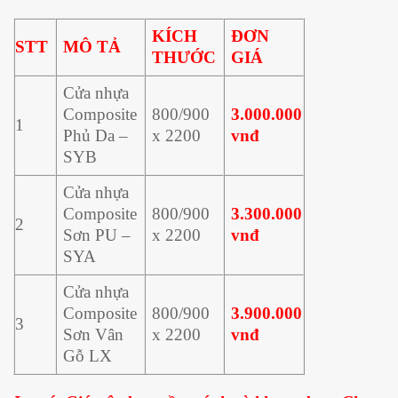
KÍCH
ĐƠN
STT
MÔ TẢ
THƯỚC
GIÁ
Cửa nhựa
Composite
800/900
3.000.000
1
Phủ Da –
x 2200
vnđ
SYB
Cửa nhựa
Composite
800/900
3.300.000
2
Sơn PU –
x 2200
vnđ
SYA
Cửa nhựa
Composite
800/900
3.900.000
3
Sơn Vân
x 2200
vnđ
Gỗ LX