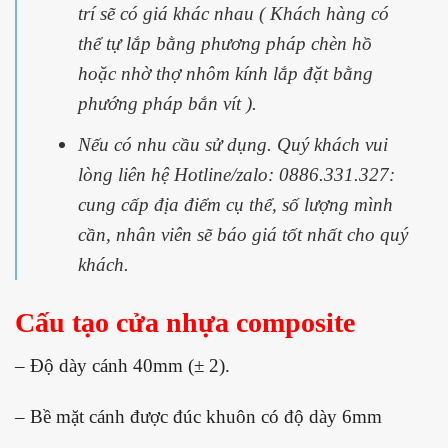
trí sẽ có giá khác nhau ( Khách hàng có
thể tự lắp bằng phương pháp chèn hồ
hoặc nhờ thợ nhôm kính lắp đặt bằng
phướng pháp bắn vít ).
Nếu có nhu cầu sử dụng. Quý khách vui
lòng liên hệ Hotline/zalo: 0886.331.327:
cung cấp địa điểm cụ thể, số lượng mình
cần, nhân viên sẽ báo giá tốt nhất cho quý
khách.
Cấu tạo cửa
nhựa composite
– Độ dày cánh 40mm (± 2).
– Bề mặt cánh được đúc khuôn có độ dày 6mm