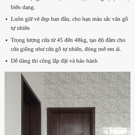
biến dạng.
Luôn giữ vẽ đẹp ban đầu, cho bạn màu sắc vân gỗ
tự nhiên
Trọng lượng cửa từ 45 đến 48kg, tạo độ đằm cho
cửa giống như cửa gỗ tự nhiên, đóng mở em ái.
Dễ dàng thi công lắp đặt và bảo hành