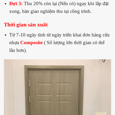
Đợt 3:
Thu 20% còn lại (Nếu có) ngay khi lắp đặt
xong, bàn giao nghiệm thu tại công trình.
Thời gian sản xuất
Từ 7-10 ngày tính từ ngày triển khai đơn hàng cửa
nhựa
Composite
( Số lượng lớn thời gian có thể
lâu hơn).