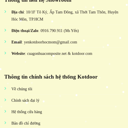
Địa chỉ
: 10/1F Tô Ký, Ấp Tam Đông, xã Thới Tam Thôn, Huyện
Hóc Môn, TP.HCM
Điện thoại/Zalo
: 0916.790.911 (Ms Yến)
Email
: yenkotdoorhocmom@gmail.com
Website
: cuagonhuacomposite.net & kotdoor.com
Thông tin chính sách hệ thống Kotdoor
Về chúng tôi
Chính sách đại lý
Hệ thống cửa hàng
Bản đồ chỉ đường