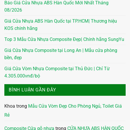
Báo Giá Cửa Nhựa ABS Hàn Quốc Mới Nhất Tháng
08/2026
Giá Cửa Nhựa ABS Hàn Quốc tại TP.HCM| Thương hiệu
KOS chính hãng
Top 3 Mẫu Cửa Nhựa Composite Đẹp| Chính hãng SungYu
Giá Cửa Nhựa Composite tại Long An | Mẫu cửa phòng
bền, đẹp
Giá Cửa Vòm Nhựa Composite tại Thủ Đức | Chỉ Từ
4.305.000vnđ/bộ
BÌNH LUẬN GẦN ĐÂY
Khoa
trong
Mẫu Cửa Vòm Đẹp Cho Phòng Ngủ, Toilet Giá
Rẻ
Composite Cửa gỗ nhựa
trong
CỬA NHỰA ABS HÀN QUỐC