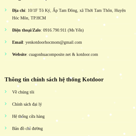
Địa chỉ
: 10/1F Tô Ký, Ấp Tam Đông, xã Thới Tam Thôn, Huyện
Hóc Môn, TP.HCM
Điện thoại/Zalo
: 0916.790.911 (Ms Yến)
Email
: yenkotdoorhocmom@gmail.com
Website
: cuagonhuacomposite.net & kotdoor.com
Thông tin chính sách hệ thống Kotdoor
Về chúng tôi
Chính sách đại lý
Hệ thống cửa hàng
Bản đồ chỉ đường