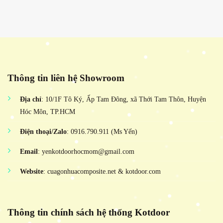
Thông tin liên hệ Showroom
Địa chỉ
: 10/1F Tô Ký, Ấp Tam Đông, xã Thới Tam Thôn, Huyện
Hóc Môn, TP.HCM
Điện thoại/Zalo
: 0916.790.911 (Ms Yến)
Email
: yenkotdoorhocmom@gmail.com
Website
: cuagonhuacomposite.net & kotdoor.com
Thông tin chính sách hệ thống Kotdoor