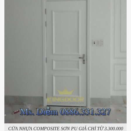
CỬA NHỰA COMPOSITE SƠN PU GIÁ CHỈ TỪ 3.300.000