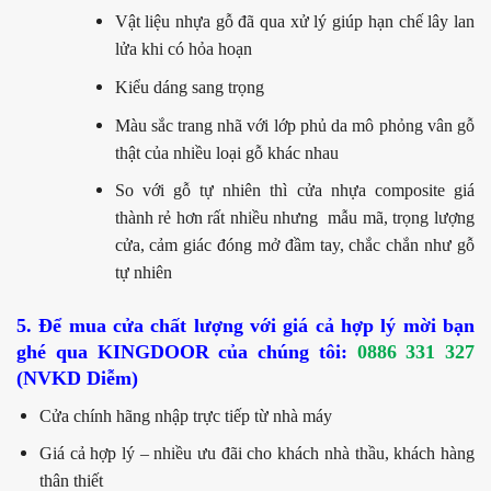
Vật liệu nhựa gỗ đã qua xử lý giúp hạn chế lây lan
lửa khi có hỏa hoạn
Kiểu dáng sang trọng
Màu sắc trang nhã với lớp phủ da mô phỏng vân gỗ
thật của nhiều loại gỗ khác nhau
So với gỗ tự nhiên thì cửa nhựa composite giá
thành rẻ hơn rất nhiều nhưng mẫu mã, trọng lượng
cửa, cảm giác đóng mở đầm tay, chắc chắn như gỗ
tự nhiên
5. Để mua cửa chất lượng với giá cả hợp lý mời bạn
ghé qua KINGDOOR của chúng tôi:
0886 331 327
(NVKD Diễm)
Cửa chính hãng nhập trực tiếp từ nhà máy
Giá cả hợp lý – nhiều ưu đãi cho khách nhà thầu, khách hàng
thân thiết