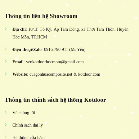
Thông tin liên hệ Showroom
Địa chỉ
: 10/1F Tô Ký, Ấp Tam Đông, xã Thới Tam Thôn, Huyện
Hóc Môn, TP.HCM
Điện thoại/Zalo
: 0916.790.911 (Ms Yến)
Email
: yenkotdoorhocmom@gmail.com
Website
: cuagonhuacomposite.net & kotdoor.com
Thông tin chính sách hệ thống Kotdoor
Về chúng tôi
Chính sách đại lý
Hệ thống cửa hàng