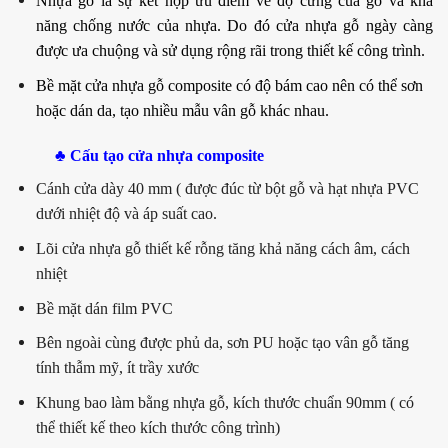
Nhựa gỗ là sự kết hợp ưu điểm về độ cứng của gỗ và khả
năng chống nước của nhựa. Do đó cửa nhựa gỗ ngày càng
được ưa chuộng và sử dụng rộng rãi trong thiết kế công trình.
Bề mặt cửa nhựa gỗ composite có độ bám cao nên có thể sơn
hoặc dán da, tạo nhiều mẫu vân gỗ khác nhau.
♣ Cấu tạo cửa nhựa composite
Cánh cửa dày 40 mm ( được đúc từ bột gỗ và hạt nhựa PVC
dưới nhiệt độ và áp suất cao.
Lõi cửa nhựa gỗ thiết kế rỗng tăng khả năng cách âm, cách
nhiệt
Bề mặt dán film PVC
Bên ngoài cùng được phủ da, sơn PU hoặc tạo vân gỗ tăng
tính thẫm mỹ, ít trầy xước
Khung bao làm bằng nhựa gỗ, kích thước chuẩn 90mm ( có
thể thiết kế theo kích thước công trình)