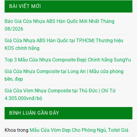
BÀI VIẾT MỚI
Báo Giá Cửa Nhựa ABS Hàn Quốc Mới Nhất Tháng
08/2026
Giá Cửa Nhựa ABS Hàn Quốc tại TP.HCM| Thương hiệu
KOS chính hãng
Top 3 Mẫu Cửa Nhựa Composite Đẹp| Chính hãng SungYu
Giá Cửa Nhựa Composite tại Long An | Mẫu cửa phòng
bền, đẹp
Giá Cửa Vòm Nhựa Composite tại Thủ Đức | Chỉ Từ
4.305.000vnđ/bộ
BÌNH LUẬN GẦN ĐÂY
Khoa
trong
Mẫu Cửa Vòm Đẹp Cho Phòng Ngủ, Toilet Giá