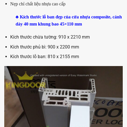
Nẹp chỉ chất liệu nhựa cao cấp
♣ Kích thước lỗ ban đẹp của cửa nhựa composite, cánh
dày 40 mm khung bao 45×110 mm
Kích thước chừa tường: 910 x 2210 mm
Kích thước phủ bì: 900 x 2200 mm
Kích thước lỗ ban: 810 x 2155 mm