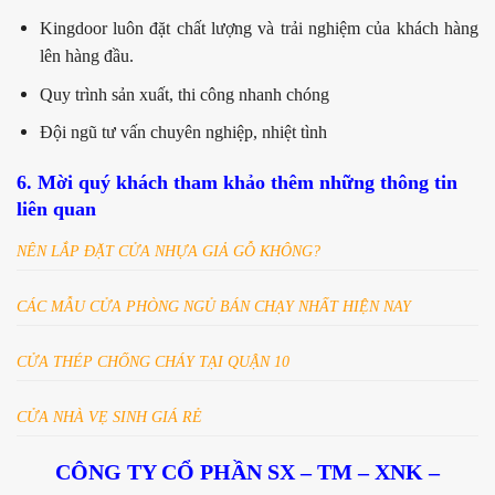
Kingdoor luôn đặt chất lượng và trải nghiệm của khách hàng
lên hàng đầu.
Quy trình sản xuất, thi công nhanh chóng
Đội ngũ tư vấn chuyên nghiệp, nhiệt tình
6. Mời quý khách tham khảo thêm những thông tin
liên quan
NÊN LẮP ĐẶT CỬA NHỰA GIẢ GỖ KHÔNG?
CÁC MẪU CỬA PHÒNG NGỦ BÁN CHẠY NHẤT HIỆN NAY
CỬA THÉP CHỐNG CHÁY TẠI QUẬN 10
CỬA NHÀ VẸ SINH GIÁ RẺ
CÔNG TY CỔ PHẦN SX – TM – XNK –