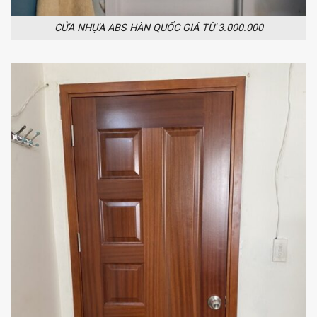
CỬA NHỰA ABS HÀN QUỐC GIÁ TỪ 3.000.000