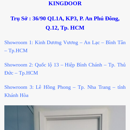
KINGDOOR
Trụ Sở : 36/90 QL1A, KP3, P. An Phú Đông,
Q.12, Tp. HCM
Showroom 1: Kinh Dương Vương – An Lạc – Bình Tân
– Tp.HCM
Showroom 2: Quốc lộ 13 – Hiệp Bình Chánh – Tp. Thủ
Đức – Tp.HCM
Showroom 3: Lê Hồng Phong – Tp. Nha Trang – tỉnh
Khánh Hòa