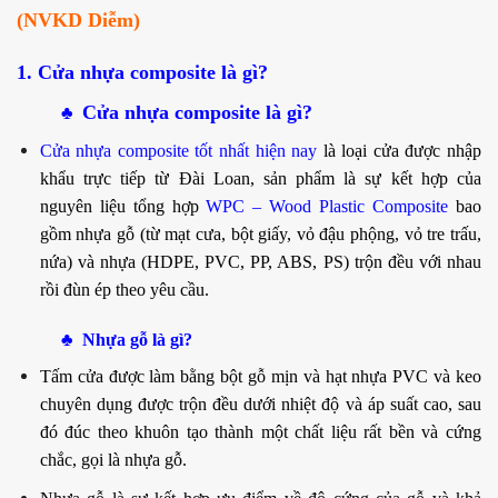
(NVKD Diễm)
1. Cửa nhựa composite là gì?
Cửa nhựa composite là gì?
♣
Cửa nhựa composite tốt nhất hiện nay
là loại cửa được nhập
khẩu trực tiếp từ Đài Loan, sản phẩm là sự kết hợp của
nguyên liệu tổng hợp
WPC – Wood Plastic Composite
bao
gồm nhựa gỗ (từ mạt cưa, bột giấy, vỏ đậu phộng, vỏ tre trấu,
nứa) và nhựa (HDPE, PVC, PP, ABS, PS) trộn đều với nhau
rồi đùn ép theo yêu cầu.
♣
Nhựa gỗ là gì?
Tấm cửa được làm bằng bột gỗ mịn và hạt nhựa PVC và keo
chuyên dụng được trộn đều dưới nhiệt độ và áp suất cao, sau
đó đúc theo khuôn tạo thành một chất liệu rất bền và cứng
chắc, gọi là nhựa gỗ.