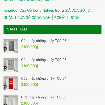
Kingdoor Cửa Gỗ Công Nghiệp
trong
GIÁ CỬA GỖ TẠI
QUẬN 1-CỬA GỖ CÔNG NGHIỆP CHẤT LƯỢNG
SẢN PHẨM
Cửa thép chống cháy TCC.06
2.800.000
₫
Cửa thép chống cháy TCC.05
2.800.000
₫
Cửa thép chống cháy TCC.04
2.800.000
₫
Cửa thép chống cháy TCC.03
2.800.000
₫