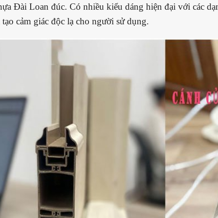
hựa Đài Loan đúc. Có nhiều kiểu dáng hiện đại với các dạn
 tạo cảm giác độc lạ cho người sử dụng.