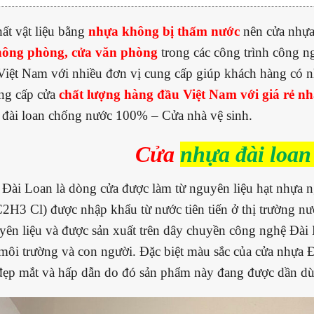
ất vật liệu bằng
nhựa không bị thấm nước
nên cửa nhự
thông phòng, cửa văn phòng
trong các công trình công n
Việt Nam với nhiều đơn vị cung cấp giúp khách hàng có n
ng cấp cửa
chất lượng hàng đầu Việt Nam với giá rẻ nh
đài loan chống nước 100% – Cửa nhà vệ sinh.
Cửa
nhựa đài loan
Đài Loan là dòng cửa được làm từ nguyên liệu hạt nhựa 
C2H3 Cl) được nhập khẩu từ nước tiên tiến ở thị trường n
ên liệu và được sản xuất trên dây chuyền công nghệ Đài
 môi trường và con người. Đặc biệt màu sắc của cửa nhựa 
 đẹp mắt và hấp dẫn do đó sản phẩm này đang được dần dùn