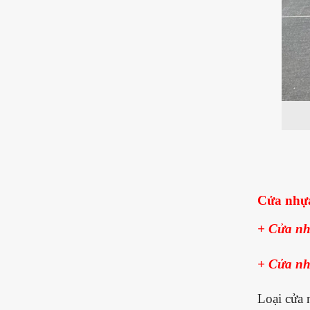
Cửa
nhựa
+ Cửa nh
+ Cửa nh
Loại cửa 