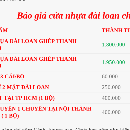
Báo giá cửa nhựa đài loan 
HẨM
THÀNH TI
ỰA ĐÀI LOAN GHÉP THANH
1.800.000
0
ỰA ĐÀI LOAN GHÉP THANH
1.950.000
0
3 CÁI/BỘ
60.000
Ỉ 2 MẶT ĐÀI LOAN
250.000
 TẠI TP HCM (1 BỘ)
400.000
UYỂN 1 CHUYẾN TẠI NỘI THÀNH
400.000
( 1 BỘ)
n bảng chỉ gồm Cánh, khung bao. Chưa bao gồm phụ kiện. 