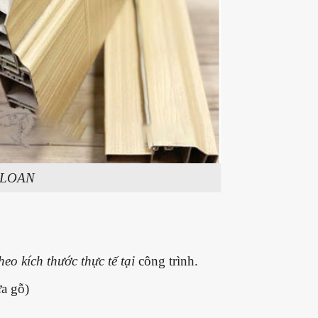
 LOAN
eo kích thước thực tế tại
công trình.
a gỗ)