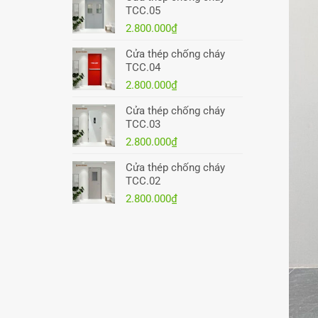
TCC.05
2.800.000
₫
Cửa thép chống cháy
TCC.04
2.800.000
₫
Cửa thép chống cháy
TCC.03
2.800.000
₫
Cửa thép chống cháy
TCC.02
2.800.000
₫