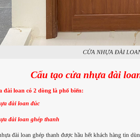
CỬA NHỰA ĐÀI LOA
Cấu tạo cửa nhựa đài loa
 đài loan
có 2 dòng là phổ biến:
ựa đài loan đúc
ựa đài loan ghép thanh
nhựa đài loan ghép thanh được hầu hết khách hàng tin dùn