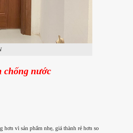
N
n chống nước
g hơn vì sản phẩm nhẹ, giá thành rẻ hơn so