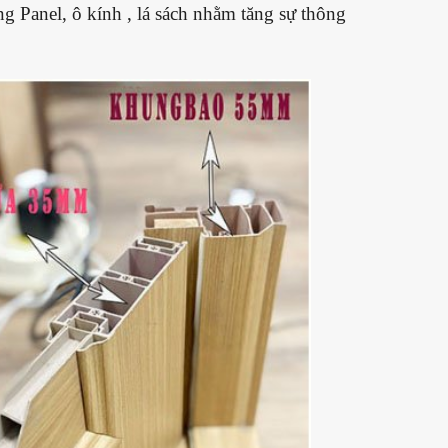
g Panel, ô kính , lá sách nhằm tăng sự thông