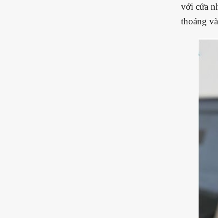
với cửa n
thoáng và