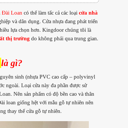
a
Đài Loan
có thể làm tấc cả các loại
cửa nhà
ghiệp và dân dụng. Cửa nhựa đang phát triển
hiều lựa chọn hơn. Kingdoor chúng tôi là
ất thị trường
do không phải qua trung gian.
là gì?
nguyên sinh (nhựa PVC cao cấp – polyvinyl
ước ngoài. Loại cửa này đa phần được sử
 Loan. Nên sản phẩm có độ bền cao và thân
Đài loan giống hệt với mẫu gỗ tự nhiên nên
g thay thế cửa gỗ tự nhiên.