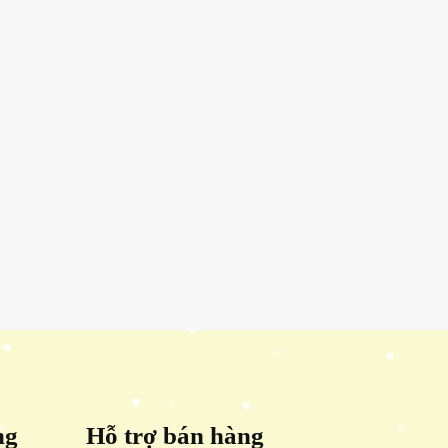
ng
Hỗ trợ bán hàng