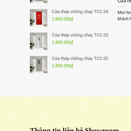
Cửa n
Cửa thép chống cháy TCC.04
Mục lụ
khách h
2.800.000
₫
Cửa thép chống cháy TCC.03
2.800.000
₫
Cửa thép chống cháy TCC.02
2.800.000
₫
Thông tin liên hệ Showroom