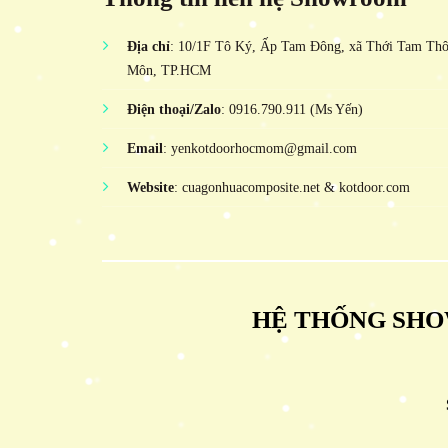
Địa chỉ
: 10/1F Tô Ký, Ấp Tam Đông, xã Thới Tam Th
Môn, TP.HCM
Điện thoại/Zalo
: 0916.790.911 (Ms Yến)
Email
: yenkotdoorhocmom@gmail.com
Website
: cuagonhuacomposite.net & kotdoor.com
HỆ THỐNG SHO