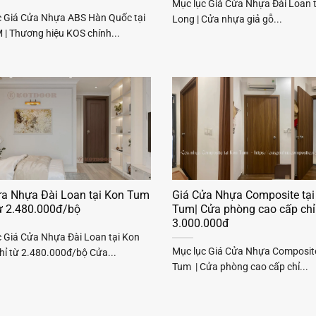
Mục lục Giá Cửa Nhựa Đài Loan t
c Giá Cửa Nhựa ABS Hàn Quốc tại
Long | Cửa nhựa giả gỗ...
| Thương hiệu KOS chính...
ửa Nhựa Đài Loan tại Kon Tum
Giá Cửa Nhựa Composite tại
từ 2.480.000đ/bộ
Tum| Cửa phòng cao cấp chỉ
3.000.000đ
c Giá Cửa Nhựa Đài Loan tại Kon
Mục lục Giá Cửa Nhựa Composite
hỉ từ 2.480.000đ/bộ Cửa...
Tum | Cửa phòng cao cấp chỉ...