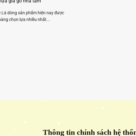
hựa giả gỗ nhà tắm
c Là dòng sản phẩm hiện nay được
àng chọn lựa nhiều nhất...
Thông tin chính sách hệ thố