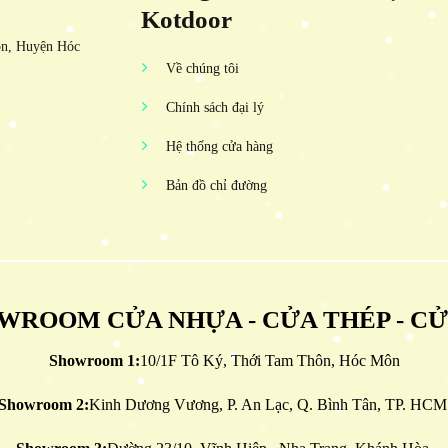
Kotdoor
ôn, Huyện Hóc
Về chúng tôi
Chính sách đại lý
Hệ thống cửa hàng
Bản đồ chỉ đường
WROOM CỬA NHỰA - CỬA THÉP - C
Showroom 1:
10/1F Tô Ký, Thới Tam Thôn, Hóc Môn
Showroom 2:
Kinh Dương Vương, P. An Lạc, Q. Bình Tân, TP. HCM