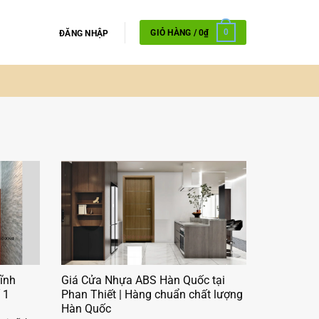
GIỎ HÀNG /
0
₫
0
ĐĂNG NHẬP
ĩnh
Giá Cửa Nhựa ABS Hàn Quốc tại
 1
Phan Thiết | Hàng chuẩn chất lượng
Hàn Quốc