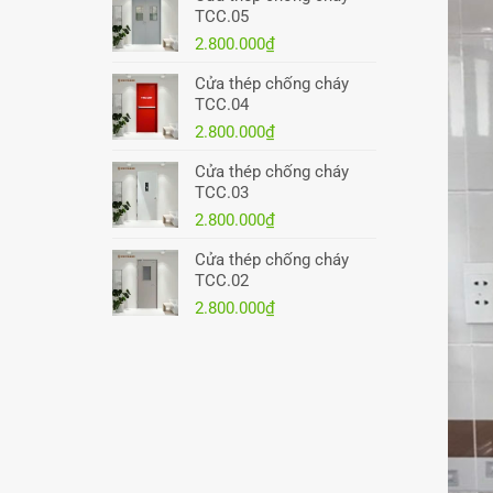
TCC.05
2.800.000
₫
Cửa thép chống cháy
TCC.04
2.800.000
₫
Cửa thép chống cháy
TCC.03
2.800.000
₫
Cửa thép chống cháy
TCC.02
2.800.000
₫