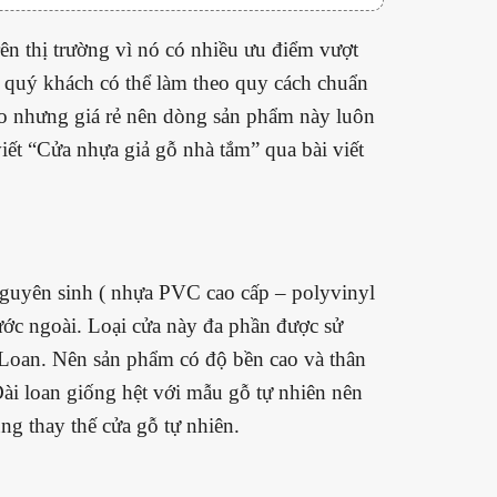
ên thị trường vì nó có nhiều ưu điểm vượt
c quý khách có thể làm theo quy cách chuẩn
cao nhưng giá rẻ nên dòng sản phẩm này luôn
ết “Cửa nhựa giả gỗ nhà tắm” qua bài viết
nguyên sinh ( nhựa PVC cao cấp – polyvinyl
ước ngoài. Loại cửa này đa phần được sử
 Loan. Nên sản phẩm có độ bền cao và thân
Đài loan giống hệt với mẫu gỗ tự nhiên nên
g thay thế cửa gỗ tự nhiên.