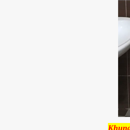
Khung