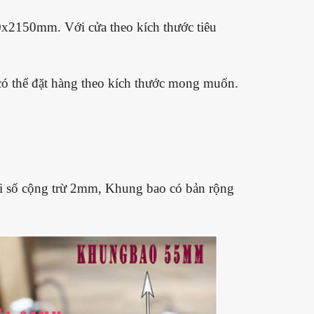
0x2150mm. Với cửa theo kích thước tiêu
có thể đặt hàng theo kích thước mong muốn.
ai số cộng trừ 2mm, Khung bao có bản rộng