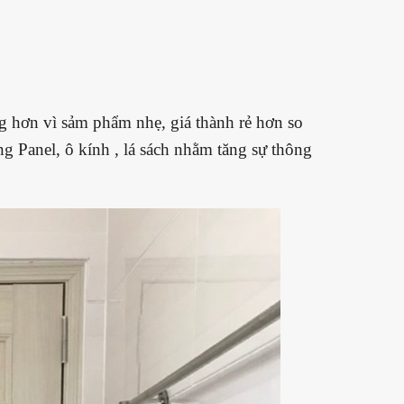
g hơn vì sảm phẩm nhẹ, giá thành rẻ hơn so
g Panel, ô kính , lá sách nhằm tăng sự thông