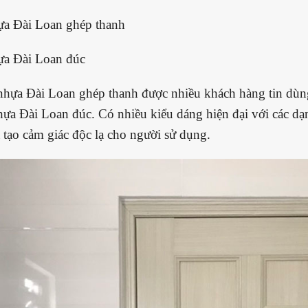
ựa Đài Loan ghép thanh
ựa Đài Loan đúc
nhựa Đài Loan ghép thanh được nhiều khách hàng tin dùn
hựa Đài Loan đúc. Có nhiều kiểu dáng hiện đại với các dạn
 tạo cảm giác độc lạ cho người sử dụng.