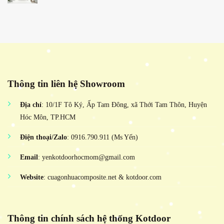
Thông tin liên hệ Showroom
Địa chỉ
: 10/1F Tô Ký, Ấp Tam Đông, xã Thới Tam Thôn, Huyện
Hóc Môn, TP.HCM
Điện thoại/Zalo
: 0916.790.911 (Ms Yến)
Email
: yenkotdoorhocmom@gmail.com
Website
: cuagonhuacomposite.net & kotdoor.com
Thông tin chính sách hệ thống Kotdoor