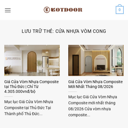
Bỏ
0
qua
nội
dung
LƯU TRỮ THẺ:
CỬA NHỰA VÒM CONG
Giá Cửa Vòm Nhựa Composite
Giá Cửa Vòm Nhựa Composite
tại Thủ Đức | Chỉ Từ
Mới Nhất Tháng 08/2026
4.305.000vnđ/bộ
Mục lục Giá Cửa Vòm Nhựa
Mục lục Giá Cửa Vòm Nhựa
Composite mới nhất tháng
Composite tại Thủ Đức Tại
08/2026 Cửa vòm nhựa
Thành phố Thủ Đức...
composite...