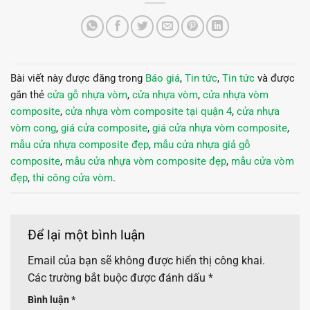
Bài viết này được đăng trong
Báo giá
,
Tin tức
,
Tin tức
và được
gắn thẻ
cửa gỗ nhựa vòm
,
cửa nhựa vòm
,
cửa nhựa vòm
composite
,
cửa nhựa vòm composite tại quận 4
,
cửa nhựa
vòm cong
,
giá cửa composite
,
giá cửa nhựa vòm composite
,
mẫu cửa nhựa composite đẹp
,
mẫu cửa nhựa giả gỗ
composite
,
mẫu cửa nhựa vòm composite đẹp
,
mẫu cửa vòm
đẹp
,
thi công cửa vòm
.
Để lại một bình luận
Email của bạn sẽ không được hiển thị công khai.
Các trường bắt buộc được đánh dấu
*
Bình luận
*