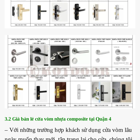
3.2 Giá bán lẻ cửa vòm nhựa composite tại Quận 4
– Với những trường hợp khách sử dụng cửa vòm lâu
ngày muốn thay mới, tân trang lại cho cửa, chúng tôi