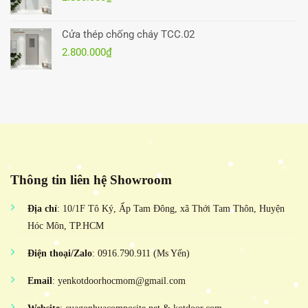
Cửa thép chống cháy TCC.02
2.800.000
₫
Thông tin liên hệ Showroom
Địa chỉ
: 10/1F Tô Ký, Ấp Tam Đông, xã Thới Tam Thôn, Huyện
Hóc Môn, TP.HCM
Điện thoại/Zalo
: 0916.790.911 (Ms Yến)
Email
: yenkotdoorhocmom@gmail.com