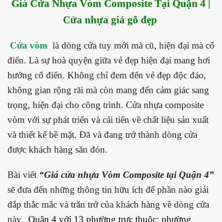
Giá Cửa Nhựa Vòm Composite Tại Quận 4 |
Cửa nhựa giả gỗ đẹp
Cửa vòm
là dòng cửa tuy mới mà cũ, hiện đại mà cổ
điển. Là sự hoà quyện giữa vẻ đẹp hiện đại mang hơi
hướng cổ điển. Không chỉ đem đến vẻ đẹp độc đáo,
không gian rộng rãi mà còn mang đến cảm giác sang
trọng, hiện đại cho công trình. Cửa nhựa composite
vòm với sự phát triển và cải tiến về chất liệu sản xuất
và thiết kế bề mặt. Đã và đang trở thành dòng cửa
được khách hàng săn đón.
Bài viết
“Giá cửa nhựa Vòm Composite tại Quận 4”
sẽ đưa đến những thông tin hữu ích để phần nào giải
đắp thắc mắc và trăn trở của khách hàng về dòng cửa
này.
Quận 4
với 13 phường trực thuộc:
phường