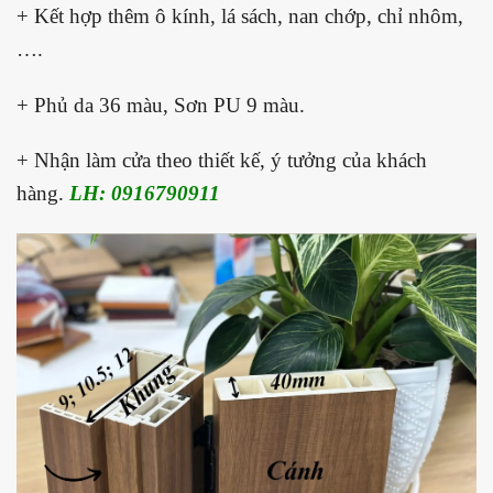
+ Kết hợp thêm ô kính, lá sách, nan chớp, chỉ nhôm,
….
+ Phủ da 36 màu, Sơn PU 9 màu.
+ Nhận làm cửa theo thiết kế, ý tưởng của khách
hàng.
LH: 0916790911