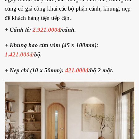
cũng có giá công khai các bộ phận cánh, khung, nẹp
để khách hàng tiện tiếp cận.
+ Cánh lẻ:
2.921.000đ
/cánh.
+ Khung bao cửa vòm (45 x 100mm):
1.421.000đ/
bộ.
+ Nẹp chỉ (10 x 50mm):
421.000đ
/bộ 2 mặt.