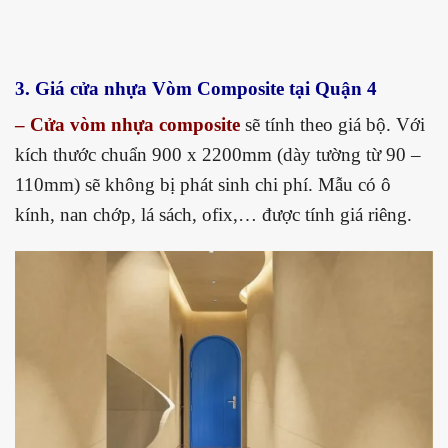
3. Giá cửa nhựa Vòm Composite tại Quận 4
– Cửa vòm nhựa composite
sẽ tính theo giá bộ. Với
kích thước chuẩn 900 x 2200mm (dày tường từ 90 –
110mm) sẽ không bị phát sinh chi phí. Mẫu có ô
kính, nan chớp, lá sách, ofix,… được tính giá riêng.