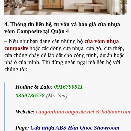
4. Thông tin liên hệ, tư vấn và báo giá
cửa nhựa
vòm Composite tại Quận 4
– Nếu như bạn đang cần những bộ
cửa vòm nhựa
composite
hoặc các dòng cửa nhựa, cửa gỗ, cửa thép,
cửa chống cháy để lắp đặt cho công trình, dự án hoặc
nhà ở của mình. Thì đừng ngần ngại mà liên hệ với
chúng tôi:
Hotline & Zalo:
0916790911 –
0369786578
(Ms. Yen)
Website:
cuagonhuacomposite.net
&
kotdoor.com
Page:
Cửa nhựa ABS Hàn Quốc Showroom