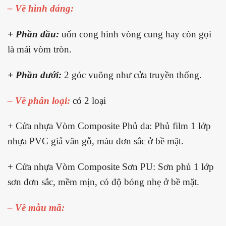
– Về hình dáng:
+ Phần đầu:
uốn cong hình vòng cung hay còn gọi
là mái vòm tròn.
+ Phần dưới:
2 góc vuông như cửa truyền thống.
– Về phân loại:
có 2 loại
+ Cửa nhựa Vòm Composite Phủ da: Phủ film 1 lớp
nhựa PVC giả vân gỗ, màu đơn sắc ở bề mặt.
+ Cửa nhựa Vòm Composite Sơn PU: Sơn phủ 1 lớp
sơn đơn sắc, mềm mịn, có độ bóng nhẹ ở bề mặt.
– Về mẫu mã: