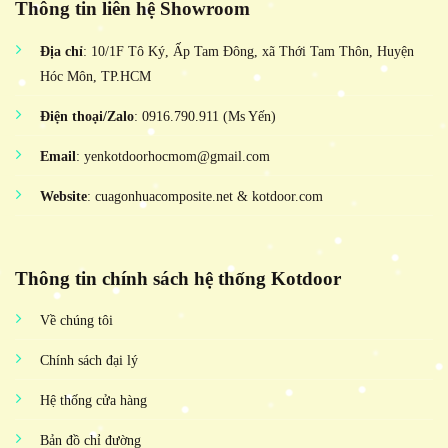
Thông tin liên hệ Showroom
Địa chỉ
: 10/1F Tô Ký, Ấp Tam Đông, xã Thới Tam Thôn, Huyện
Hóc Môn, TP.HCM
Điện thoại/Zalo
: 0916.790.911 (Ms Yến)
Email
: yenkotdoorhocmom@gmail.com
Website
: cuagonhuacomposite.net & kotdoor.com
Thông tin chính sách hệ thống Kotdoor
Về chúng tôi
Chính sách đại lý
Hệ thống cửa hàng
Bản đồ chỉ đường