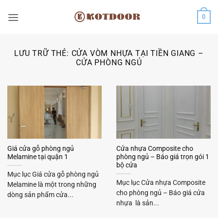
Bỏ
0
qua
nội
dung
LƯU TRỮ THẺ:
CỬA VÒM NHỰA TẠI TIỀN GIANG –
CỬA PHÒNG NGỦ
Giá cửa gỗ phòng ngủ
Cửa nhựa Composite cho
Melamine tại quận 1
phòng ngủ – Báo giá trọn gói 1
bộ cửa
Mục lục Giá cửa gỗ phòng ngủ
Mục lục Cửa nhựa Composite
Melamine là một trong những
cho phòng ngủ – Báo giá cửa
dòng sản phẩm cửa...
nhựa là sản...