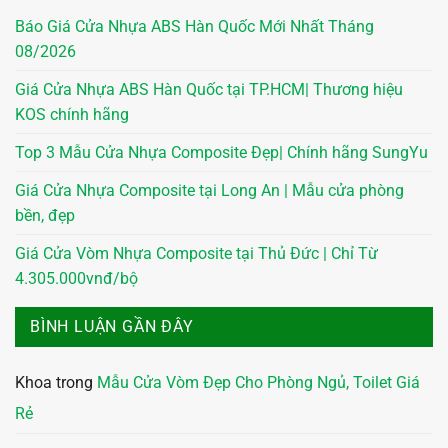
Báo Giá Cửa Nhựa ABS Hàn Quốc Mới Nhất Tháng
08/2026
Giá Cửa Nhựa ABS Hàn Quốc tại TP.HCM| Thương hiệu
KOS chính hãng
Top 3 Mẫu Cửa Nhựa Composite Đẹp| Chính hãng SungYu
Giá Cửa Nhựa Composite tại Long An | Mẫu cửa phòng
bền, đẹp
Giá Cửa Vòm Nhựa Composite tại Thủ Đức | Chỉ Từ
4.305.000vnđ/bộ
BÌNH LUẬN GẦN ĐÂY
Khoa
trong
Mẫu Cửa Vòm Đẹp Cho Phòng Ngủ, Toilet Giá
Rẻ