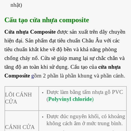
nhật)
Cấu tạo cửa nhựa composite
Cửa
nhựa Composite
được sản xuất trên dây chuyền
hiện đại. Sản phẩm đạt tiêu chuẩn Châu Âu với các
tiêu chuẩn khắt khe về độ bền và khả năng phòng
chống cháy nổ. Cửa sẽ giúp mang lại sự chắc chắn và
tăng độ an toàn khi sử dụng. Cấu tạo của
cửa nhựa
Composite
g
ồm 2 phần là phần khung và phần cánh.
Được làm bằng tấm nhựa gỗ PVC
LÕI CÁNH
(
Polyvinyl chloride
)
CỬA
Được đúc nguyên khối, có khoảng
không cách âm ở mức trung bình.
CÁNH CỬA