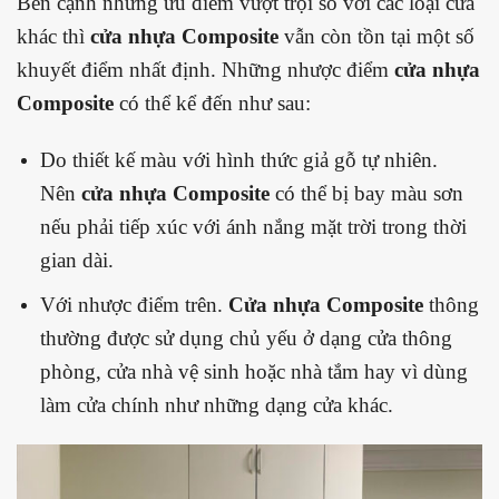
Bên cạnh những ưu điểm vượt trội so với các loại cửa
khác thì
cửa nhựa Composite
vẫn còn tồn tại một số
khuyết điểm nhất định. Những nhược điểm
cửa nhựa
Composite
có thể kể đến như sau:
Do thiết kế màu với hình thức giả gỗ tự nhiên.
Nên
cửa nhựa Composite
có thể bị bay màu sơn
nếu phải tiếp xúc với ánh nắng mặt trời trong thời
gian dài.
Với nhược điểm trên.
Cửa nhựa Composite
thông
thường được sử dụng chủ yếu ở dạng cửa thông
phòng, cửa nhà vệ sinh hoặc nhà tắm hay vì dùng
làm cửa chính như những dạng cửa khác.