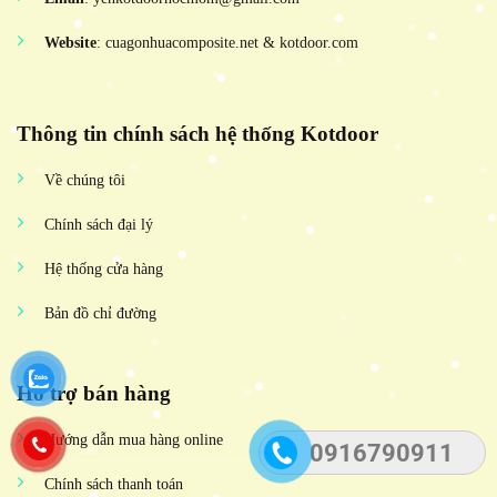
Website
: cuagonhuacomposite.net & kotdoor.com
Thông tin chính sách hệ thống Kotdoor
Về chúng tôi
Chính sách đại lý
Hệ thống cửa hàng
Bản đồ chỉ đường
Hỗ trợ bán hàng
Hướng dẫn mua hàng online
0916790911
Chính sách thanh toán