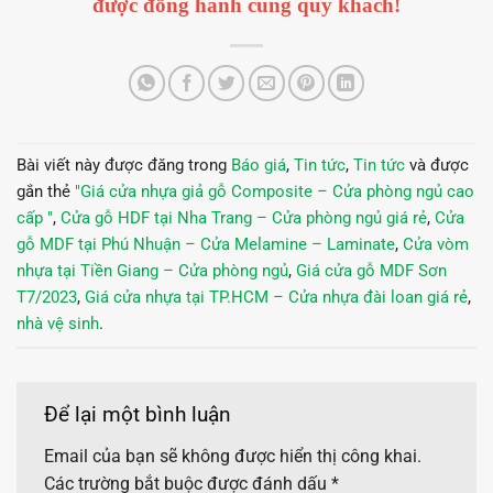
được đồng hành cùng quý khách!
Bài viết này được đăng trong
Báo giá
,
Tin tức
,
Tin tức
và được
gắn thẻ
"Giá cửa nhựa giả gỗ Composite – Cửa phòng ngủ cao
cấp "
,
Cửa gỗ HDF tại Nha Trang – Cửa phòng ngủ giá rẻ
,
Cửa
gỗ MDF tại Phú Nhuận – Cửa Melamine – Laminate
,
Cửa vòm
nhựa tại Tiền Giang – Cửa phòng ngủ
,
Giá cửa gỗ MDF Sơn
T7/2023
,
Giá cửa nhựa tại TP.HCM – Cửa nhựa đài loan giá rẻ
,
nhà vệ sinh
.
Để lại một bình luận
Email của bạn sẽ không được hiển thị công khai.
Các trường bắt buộc được đánh dấu
*