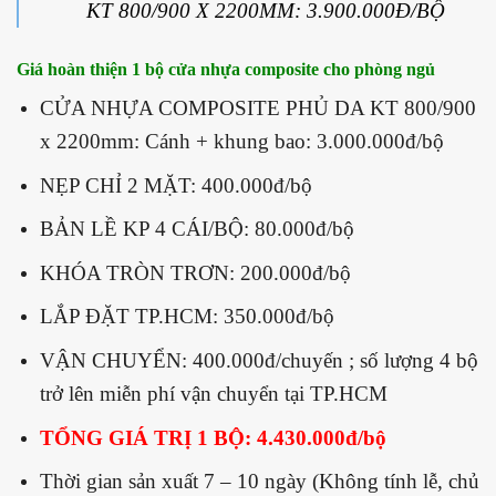
KT 800/900 X 2200MM: 3.900.000Đ/BỘ
Giá hoàn thiện 1 bộ cửa nhựa composite cho phòng ngủ
CỬA NHỰA COMPOSITE PHỦ DA KT 800/900
x 2200mm: Cánh + khung bao: 3.000.000đ/bộ
NẸP CHỈ 2 MẶT: 400.000đ/bộ
BẢN LỀ KP 4 CÁI/BỘ: 80.000đ/bộ
KHÓA TRÒN TRƠN: 200.000đ/bộ
LẮP ĐẶT TP.HCM: 350.000đ/bộ
VẬN CHUYỂN: 400.000đ/chuyến ; số lượng 4 bộ
trở lên miễn phí vận chuyển tại TP.HCM
TỔNG GIÁ TRỊ 1 BỘ: 4.430.000đ/bộ
Thời gian sản xuất 7 – 10 ngày (Không tính lễ, chủ