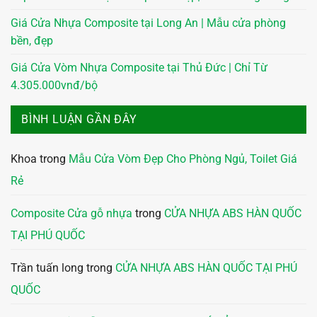
Giá Cửa Nhựa Composite tại Long An | Mẫu cửa phòng
bền, đẹp
Giá Cửa Vòm Nhựa Composite tại Thủ Đức | Chỉ Từ
4.305.000vnđ/bộ
BÌNH LUẬN GẦN ĐÂY
Khoa
trong
Mẫu Cửa Vòm Đẹp Cho Phòng Ngủ, Toilet Giá
Rẻ
Composite Cửa gỗ nhựa
trong
CỬA NHỰA ABS HÀN QUỐC
TẠI PHÚ QUỐC
Trần tuấn long
trong
CỬA NHỰA ABS HÀN QUỐC TẠI PHÚ
QUỐC