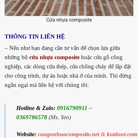
Cửa nhựa composite
THÔNG TIN LIÊN HỆ
– Nếu như bạn đang cần tư vấn để chọn lựa giữa
những bộ
cửa nhựa composite
hoặc cửa gỗ công
nghiệp, các dòng cửa thép, cửa chống cháy để lắp đặt
cho công trình, dự án hoặc nhà ở của mình. Thì đừng
ngần ngại mà liên hệ với chúng tôi:
Hotline & Zalo:
0916790911 –
0369786578
(Ms. Yen)
Website:
cuagonhuacomposite.net
&
kotdoor.com