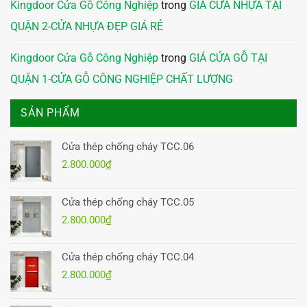
Kingdoor Cửa Gỗ Công Nghiệp
trong
GIÁ CỬA NHỰA TẠI
QUẬN 2-CỬA NHỰA ĐẸP GIÁ RẺ
Kingdoor Cửa Gỗ Công Nghiệp
trong
GIÁ CỬA GỖ TẠI
QUẬN 1-CỬA GỖ CÔNG NGHIỆP CHẤT LƯỢNG
SẢN PHẨM
Cửa thép chống cháy TCC.06
2.800.000
₫
Cửa thép chống cháy TCC.05
2.800.000
₫
Cửa thép chống cháy TCC.04
2.800.000
₫