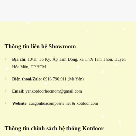
Thông tin liên hệ Showroom
Địa chỉ
: 10/1F Tô Ký, Ấp Tam Đông, xã Thới Tam Thôn, Huyện
Hóc Môn, TP.HCM
Điện thoại/Zalo
: 0916.790.911 (Ms Yến)
Email
: yenkotdoorhocmom@gmail.com
Website
: cuagonhuacomposite.net & kotdoor.com
Thông tin chính sách hệ thống Kotdoor