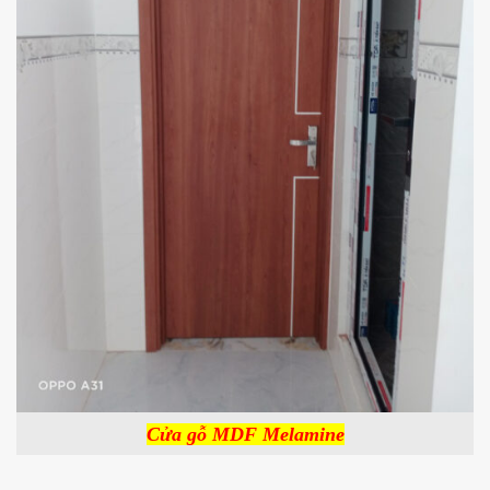
Cửa gỗ MDF Melamine