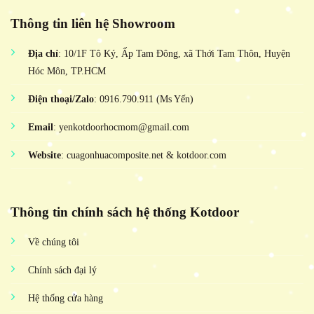
Thông tin liên hệ Showroom
Địa chỉ
: 10/1F Tô Ký, Ấp Tam Đông, xã Thới Tam Thôn, Huyện
Hóc Môn, TP.HCM
Điện thoại/Zalo
: 0916.790.911 (Ms Yến)
Email
: yenkotdoorhocmom@gmail.com
Website
: cuagonhuacomposite.net & kotdoor.com
Thông tin chính sách hệ thống Kotdoor
Về chúng tôi
Chính sách đại lý
Hệ thống cửa hàng