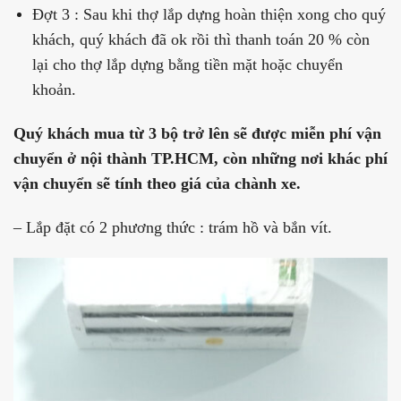
Đợt 3 : Sau khi thợ lắp dựng hoàn thiện xong cho quý
khách, quý khách đã ok rồi thì thanh toán 20 % còn
lại cho thợ lắp dựng bằng tiền mặt hoặc chuyển
khoản.
Quý khách mua từ 3 bộ trở lên sẽ được miễn phí vận
chuyển ở nội thành TP.HCM, còn những nơi khác phí
vận chuyển sẽ tính theo giá của chành xe.
– Lắp đặt có 2 phương thức : trám hồ và bắn vít.