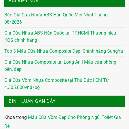
BÀI VIẾT MỚI
Báo Giá Cửa Nhựa ABS Hàn Quốc Mới Nhất Tháng
08/2026
Giá Cửa Nhựa ABS Hàn Quốc tại TP.HCM| Thương hiệu
KOS chính hãng
Top 3 Mẫu Cửa Nhựa Composite Đẹp| Chính hãng SungYu
Giá Cửa Nhựa Composite tại Long An | Mẫu cửa phòng
bền, đẹp
Giá Cửa Vòm Nhựa Composite tại Thủ Đức | Chỉ Từ
4.305.000vnđ/bộ
BÌNH LUẬN GẦN ĐÂY
Khoa
trong
Mẫu Cửa Vòm Đẹp Cho Phòng Ngủ, Toilet Giá
Rẻ