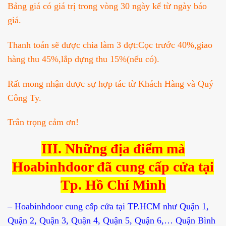
Bảng giá có giá trị trong vòng 30 ngày kể từ ngày báo
giá.
Thanh toán sẽ được chia làm 3 đợt:Cọc trước 40%,giao
hàng thu 45%,lắp dựng thu 15%(nếu có).
Rất mong nhận được sự hợp tác từ Khách Hàng và Quý
Công Ty.
Trân trọng cảm ơn!
III. Những địa điểm mà
Hoabinhdoor đã cung cấp cửa tại
Tp. Hồ Chí Minh
– Hoabinhdoor cung cấp cửa tại TP.HCM như Quận 1,
Quận 2, Quận 3, Quận 4, Quận 5, Quận 6,… Quận Bình