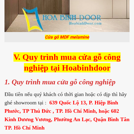
Cửa gỗ MDF melamine
V. Quy trình mua cửa gỗ công
nghiệp tại Hoabinhdoor
1. Quy trình mua cửa gỗ công nghiệp
Đầu tiên nếu quý khách có thời gian hoặc có dịp thì hãy
ghé showroom tại :
639 Quốc Lộ 13, P. Hiệp Bình
Phước, TP Thủ Đức , TP. Hồ Chí Minh, hoặc
602
Kinh Dương Vương, Phường An Lạc, Quận Bình Tân
TP. Hồ Chí Minh