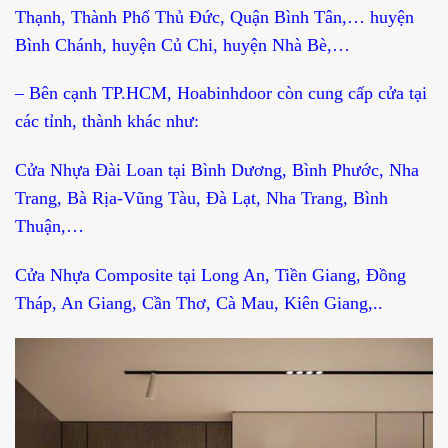
Thạnh, Thành Phố Thủ Đức, Quận Bình Tân,… huyện
Bình Chánh, huyện Củ Chi, huyện Nhà Bè,…
– Bên cạnh TP.HCM, Hoabinhdoor còn cung cấp cửa tại
các tỉnh, thành khác như:
Cửa Nhựa Đài Loan tại Bình Dương, Bình Phước, Nha
Trang, Bà Rịa-Vũng Tàu, Đà Lạt, Nha Trang, Bình
Thuận,…
Cửa Nhựa Composite tại Long An, Tiền Giang, Đồng
Tháp, An Giang, Cần Thơ, Cà Mau, Kiên Giang,..