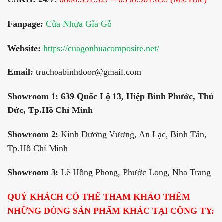
Fanpage:
Cửa Nhựa Gỉa Gỗ
Website:
https://cuagonhuacomposite.net/
Email:
truchoabinhdoor@gmail.com
Showroom 1:
639 Quốc Lộ 13, Hiệp Bình Phước, Thủ
Đức, Tp.Hồ Chí Minh
Showroom 2:
Kinh Dương Vương, An Lạc, Bình Tân,
Tp.Hồ Chí Minh
Showroom 3:
Lê Hồng Phong, Phước Long, Nha Trang
QUÝ KHÁCH CÓ THỂ THAM KHẢO THÊM
NHỮNG DÒNG SẢN PHẨM KHÁC TẠI CÔNG TY: