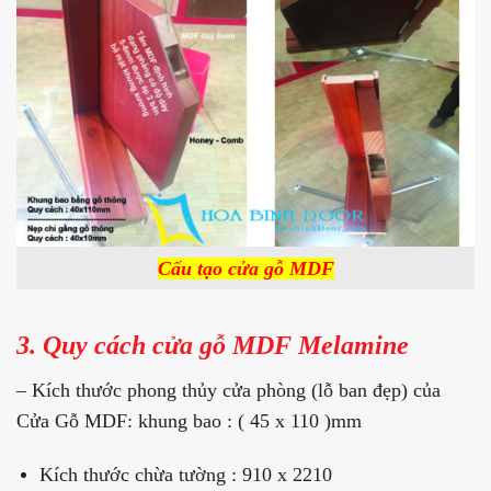
Cấu tạo cửa gỗ MDF
3. Quy cách cửa gỗ MDF Melamine
– Kích thước phong thủy cửa phòng (lỗ ban đẹp) của
Cửa Gỗ MDF: khung bao : ( 45 x 110 )mm
Kích thước chừa tường : 910 x 2210