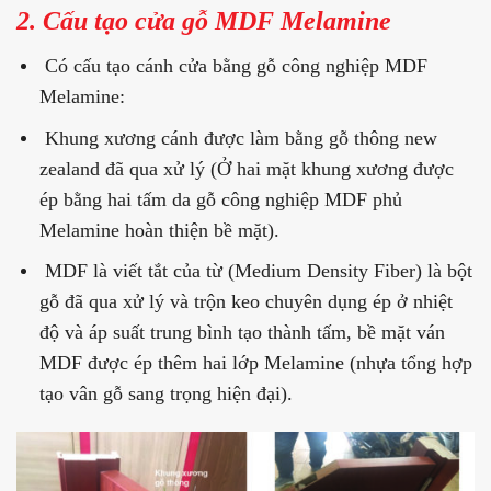
2. Cấu tạo cửa gỗ MDF Melamine
Có cấu tạo cánh cửa bằng gỗ công nghiệp MDF
Melamine:
Khung xương cánh được làm bằng gỗ thông new
zealand đã qua xử lý (Ở hai mặt khung xương được
ép bằng hai tấm da gỗ công nghiệp MDF phủ
Melamine hoàn thiện bề mặt).
MDF là viết tắt của từ (Medium Density Fiber) là bột
gỗ đã qua xử lý và trộn keo chuyên dụng ép ở nhiệt
độ và áp suất trung bình tạo thành tấm, bề mặt ván
MDF được ép thêm hai lớp Melamine (nhựa tổng hợp
tạo vân gỗ sang trọng hiện đại).