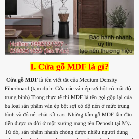
I. Cửa gỗ MDF là gì?
Cửa gỗ MDF
là tên viết tắt của Medium Density
Fiberboard (tạm dịch: Cửa các ván ép sợi bột có mật độ
trung bình) Trong thực tế thì MDF là tên gọi gộp lại của
ba loại sản phẩm ván ép bột sợi có độ nén ở mức trung
bình và độ nét chặt rất cao. Những tấm gỗ MDF lần đầu
tiên được ra đời ở một xưởng mang tên Deposit tại Mỹ.
Từ đó, sản phẩm nhanh chóng được nhiều người dùng