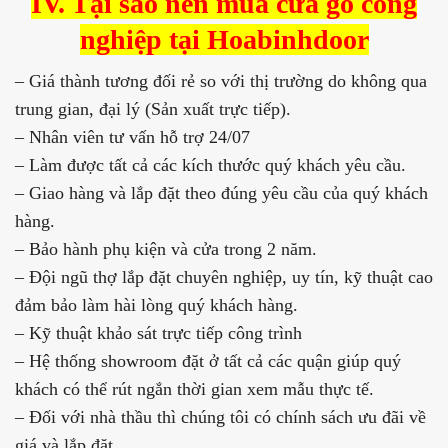
IV. Tại sao nên mua cửa gỗ công
nghiệp tại Hoabinhdoor
– Giá thành tương đối rẻ so với thị trường do không qua
trung gian, đại lý (Sản xuất trực tiếp).
– Nhân viên tư vấn hỗ trợ 24/07
– Làm được tất cả các kích thước quý khách yêu cầu.
– Giao hàng và lắp đặt theo đúng yêu cầu của quý khách
hàng.
– Bảo hành phụ kiện và cửa trong 2 năm.
– Đội ngũ thợ lắp đặt chuyên nghiệp, uy tín, kỹ thuật cao
đảm bảo làm hài lòng quý khách hàng.
– Kỹ thuật khảo sát trực tiếp công trình
– Hệ thống showroom đặt ở tất cả các quận giúp quý
khách có thể rút ngắn thời gian xem mẫu thực tế.
– Đối với nhà thầu thì chúng tôi có chính sách ưu đãi về
giá và lắp đặt.