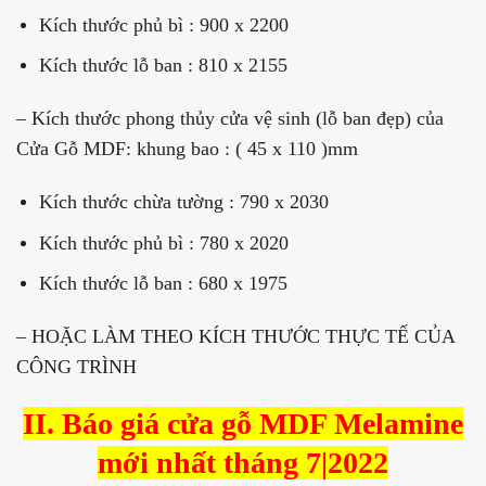
Kích thước phủ bì : 900 x 2200
Kích thước lỗ ban : 810 x 2155
– Kích thước phong thủy cửa vệ sinh (lỗ ban đẹp) của
Cửa Gỗ MDF: khung bao : ( 45 x 110 )mm
Kích thước chừa tường : 790 x 2030
Kích thước phủ bì : 780 x 2020
Kích thước lỗ ban : 680 x 1975
– HOẶC LÀM THEO KÍCH THƯỚC THỰC TẾ CỦA
CÔNG TRÌNH
II. Báo giá cửa gỗ MDF Melamine
mới nhất tháng 7|2022