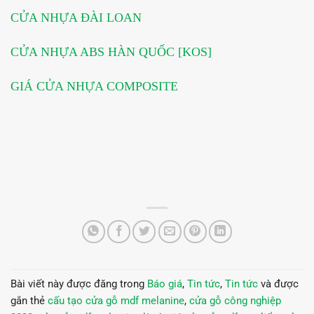
CỬA NHỰA ĐÀI LOAN
CỬA NHỰA ABS HÀN QUỐC [KOS]
GIÁ CỬA NHỰA COMPOSITE
Bài viết này được đăng trong
Báo giá
,
Tin tức
,
Tin tức
và được
gắn thẻ
cấu tạo cửa gỗ mdf melanine
,
cửa gỗ công nghiệp