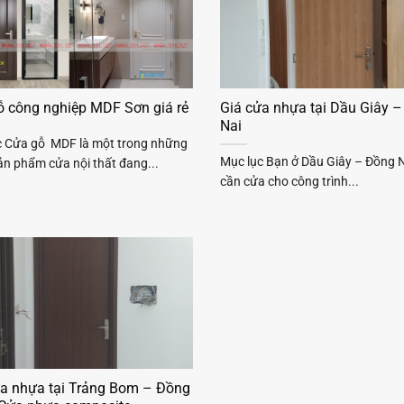
ỗ công nghiệp MDF Sơn giá rẻ
Giá cửa nhựa tại Dầu Giây 
Nai
c Cửa gỗ MDF là một trong những
Mục lục Bạn ở Dầu Giây – Đồng 
n phẩm cửa nội thất đang...
cần cửa cho công trình...
ửa nhựa tại Trảng Bom – Đồng