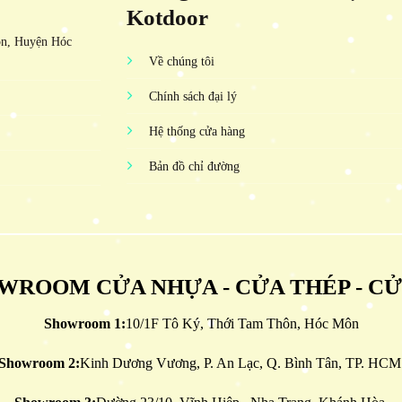
Kotdoor
ôn, Huyện Hóc
Về chúng tôi
Chính sách đại lý
Hệ thống cửa hàng
Bản đồ chỉ đường
WROOM CỬA NHỰA - CỬA THÉP - C
Showroom 1:
10/1F Tô Ký, Thới Tam Thôn, Hóc Môn
Showroom 2:
Kinh Dương Vương, P. An Lạc, Q. Bình Tân, TP. HCM