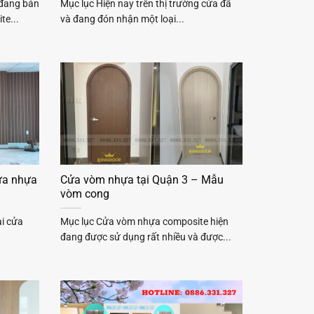
 đang bán
Mục lục Hiện nay trên thị trường cửa đã
te...
và đang đón nhận một loại...
ửa nhựa
Cửa vòm nhựa tại Quận 3 – Mẫu
vòm cong
ại cửa
Mục lục Cửa vòm nhựa composite hiện
đang được sử dụng rất nhiều và được...