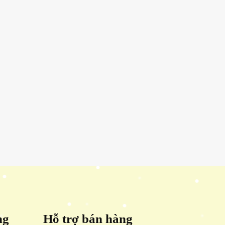
ng
Hỗ trợ bán hàng