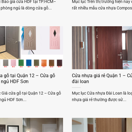
c Báo giá cửa HDF tại TP.HCM–
Mục lục Trên thị trường hiện nay
phòng ngủ là dòng cửa gỗ...
rất nhiều mẫu cửa nhựa Composi
a gỗ tại Quận 12 – Cửa gỗ
Cửa nhựa giá rẻ Quận 1 – C
 ngủ HDF Sơn
đài loan
 Giá cửa gỗ tại Quận 12 – Cửa gỗ
Mục lục Cửa nhựa Đài Loan là lo
ngủ HDF Sơn...
nhựa giá rẻ thường được sử...