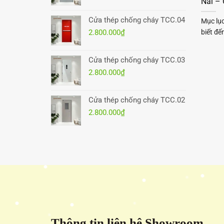
Nai –
Cửa thép chống cháy TCC.04
Mục lụ
biết đế
2.800.000
₫
Cửa thép chống cháy TCC.03
2.800.000
₫
Cửa thép chống cháy TCC.02
2.800.000
₫
Thông tin liên hệ Showroom