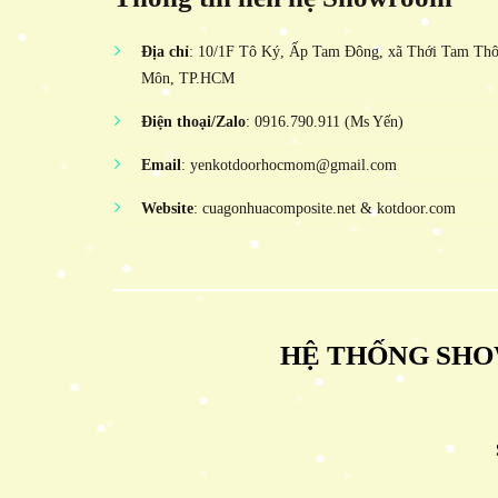
Địa chỉ
: 10/1F Tô Ký, Ấp Tam Đông, xã Thới Tam Th
Môn, TP.HCM
Điện thoại/Zalo
: 0916.790.911 (Ms Yến)
Email
: yenkotdoorhocmom@gmail.com
Website
: cuagonhuacomposite.net & kotdoor.com
HỆ THỐNG SHO