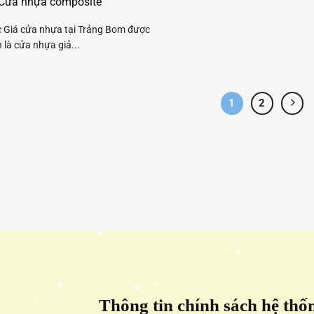
 Cửa nhựa composite
c Giá cửa nhựa tại Trảng Bom được
n là cửa nhựa giả...
1
2
Thông tin chính sách hệ thố