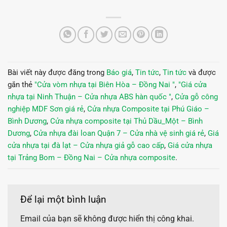
Bài viết này được đăng trong
Báo giá
,
Tin tức
,
Tin tức
và được
gắn thẻ
"Cửa vòm nhựa tại Biên Hòa – Đồng Nai "
,
"Giá cửa
nhựa tại Ninh Thuận – Cửa nhựa ABS hàn quốc "
,
Cửa gỗ công
nghiệp MDF Sơn giá rẻ
,
Cửa nhựa Composite tại Phú Giáo –
Bình Dương
,
Cửa nhựa composite tại Thủ Dầu_Một – Bình
Dương
,
Cửa nhựa đài loan Quận 7 – Cửa nhà vệ sinh giá rẻ
,
Giá
cửa nhựa tại đà lạt – Cửa nhựa giả gỗ cao cấp
,
Giá cửa nhựa
tại Trảng Bom – Đồng Nai – Cửa nhựa composite
.
Để lại một bình luận
Email của bạn sẽ không được hiển thị công khai.