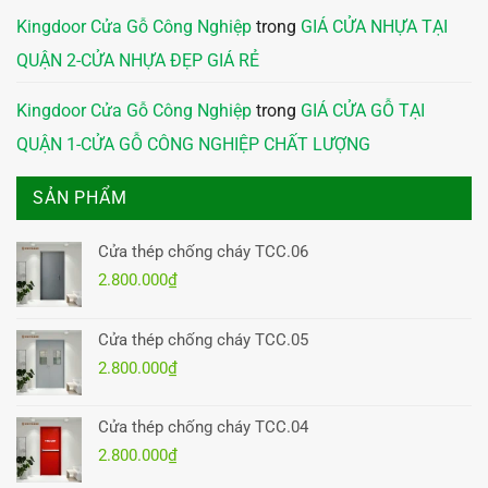
Kingdoor Cửa Gỗ Công Nghiệp
trong
GIÁ CỬA NHỰA TẠI
QUẬN 2-CỬA NHỰA ĐẸP GIÁ RẺ
Kingdoor Cửa Gỗ Công Nghiệp
trong
GIÁ CỬA GỖ TẠI
QUẬN 1-CỬA GỖ CÔNG NGHIỆP CHẤT LƯỢNG
SẢN PHẨM
Cửa thép chống cháy TCC.06
2.800.000
₫
Cửa thép chống cháy TCC.05
2.800.000
₫
Cửa thép chống cháy TCC.04
2.800.000
₫