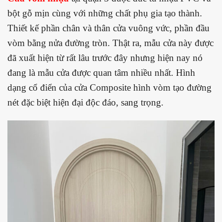
bột gỗ mịn cùng với những chất phụ gia tạo thành.
Thiết kế phần chân và thân cửa vuông vức, phần đầu
vòm bằng nửa đường tròn. Thật ra, mẫu cửa này được
đã xuất hiện từ rất lâu trước đây nhưng hiện nay nó
đang là mẫu cửa được quan tâm nhiều nhất. Hình
dạng cổ điển của cửa Composite hình vòm tạo đường
nét đặc biệt hiện đại độc đáo, sang trọng.