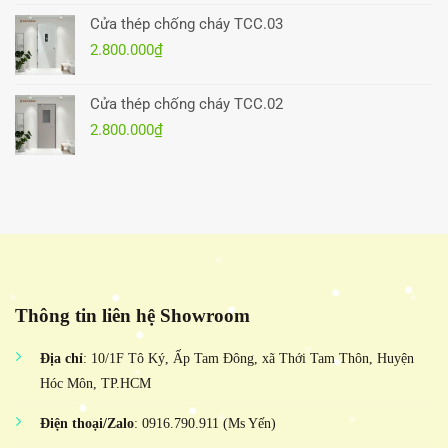
Cửa thép chống cháy TCC.03
2.800.000
₫
Cửa thép chống cháy TCC.02
2.800.000
₫
Thông tin liên hệ Showroom
Địa chỉ
: 10/1F Tô Ký, Ấp Tam Đông, xã Thới Tam Thôn, Huyện
Hóc Môn, TP.HCM
Điện thoại/Zalo
: 0916.790.911 (Ms Yến)