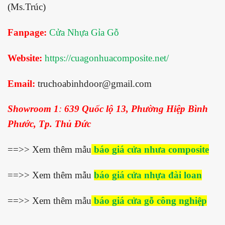
(Ms.Trúc)
Fanpage:
Cửa Nhựa Gỉa Gỗ
Website:
https://cuagonhuacomposite.net/
Email:
truchoabinhdoor@gmail.com
Showroom 1
:
639 Quốc lộ 13, Phường Hiệp Bình
Phước, Tp. Thủ Đức
==>> Xem thêm mẫu
báo giá cửa nhưa composite
==>> Xem thêm mẫu
báo giá cửa nhựa đài loan
==>> Xem thêm mẫu
báo giá cửa gỗ công nghiệp