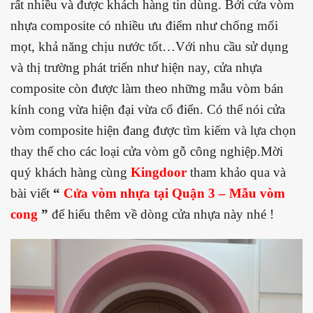
rất nhiều và được khách hàng tin dùng. Bởi cửa vòm
nhựa composite có nhiều ưu điểm như chống mối
mọt, khả năng chịu nước tốt…Với nhu cầu sử dụng
và thị trường phát triển như hiện nay, cửa nhựa
composite còn được làm theo những mẫu vòm bán
kính cong vừa hiện đại vừa cổ điển. Có thể nói cửa
vòm composite hiện đang được tìm kiếm và lựa chọn
thay thế cho các loại cửa vòm gỗ công nghiệp.Mời
quý khách hàng cùng
Kingdoor
tham khảo qua và
bài viết
“
Cửa vòm
nhựa tại Quận 3 – Mẫu vòm
cong
”
để hiểu thêm về dòng cửa nhựa này nhé !