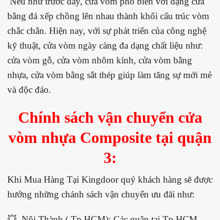
Nếu như trước đây, cửa vòm phổ biến với dạng cửa
bằng đá xếp chồng lên nhau thành khối cấu trúc vòm
chắc chắn. Hiện nay, với sự phát triển của công nghệ
kỹ thuật, cửa vòm ngày càng đa dạng chất liệu như:
cửa vòm gỗ, cửa vòm nhôm kính, cửa vòm bằng
nhựa, cửa vòm bằng sắt thép giúp làm tăng sự mới mẻ
và độc đáo.
Chính sách vận chuyển cửa
vòm
nhựa Composite
tại quận
3:
Khi Mua Hàng Tại Kingdoor quý khách hàng sẽ được
hưởng những chánh sách vận chuyển ưu đãi như:
💥 Nội Thành ( Tp.HCM): Các quận tại Tp HCM