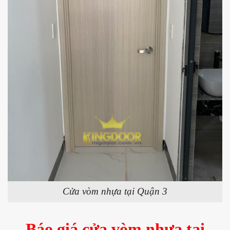
Cửa vòm nhựa tại Quận 3
Báo giá cửa vòm
nhựa tại