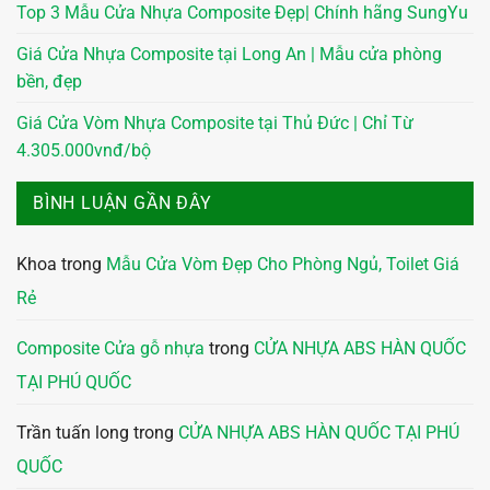
Top 3 Mẫu Cửa Nhựa Composite Đẹp| Chính hãng SungYu
Giá Cửa Nhựa Composite tại Long An | Mẫu cửa phòng
bền, đẹp
Giá Cửa Vòm Nhựa Composite tại Thủ Đức | Chỉ Từ
4.305.000vnđ/bộ
BÌNH LUẬN GẦN ĐÂY
Khoa
trong
Mẫu Cửa Vòm Đẹp Cho Phòng Ngủ, Toilet Giá
Rẻ
Composite Cửa gỗ nhựa
trong
CỬA NHỰA ABS HÀN QUỐC
TẠI PHÚ QUỐC
Trần tuấn long
trong
CỬA NHỰA ABS HÀN QUỐC TẠI PHÚ
QUỐC