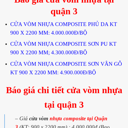
quận 3
CỬA VÒM NHỰA COMPOSITE PHỦ DA KT
900 X 2200 MM: 4.000.000Đ/BỘ
CỬA VÒM NHỰA COMPOSITE SƠN PU KT
900 X 2200 MM; 4.300.000Đ/BỘ
CỬA VÒM NHỰA COMPOSITE SƠN VÂN GỖ
KT 900 X 2200 MM: 4.900.000Đ/BỘ
Báo giá chi tiết cửa vòm nhựa
tại quận 3
– Giá
cửa vòm
nhựa composite tại Quận
3
(KT: 900 x 2200 mm) : 4.000.000đ (Bao