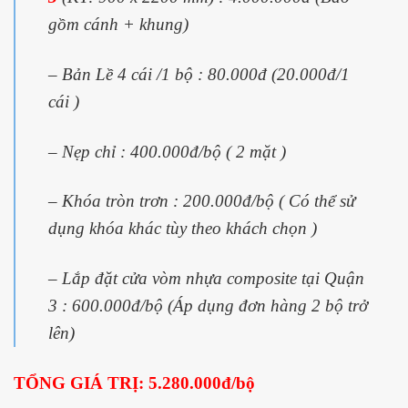
gồm cánh + khung)
– Bản Lề 4 cái /1 bộ : 80.000đ (20.000đ/1
cái )
– Nẹp chỉ : 400.000đ/bộ ( 2 mặt )
– Khóa tròn trơn : 200.000đ/bộ ( Có thể sử
dụng khóa khác tùy theo khách chọn )
– Lắp đặt cửa vòm nhựa composite tại Quận
3 : 600.000đ/bộ (Áp dụng đơn hàng 2 bộ trở
lên)
TỔNG GIÁ TRỊ: 5.280.000đ/bộ