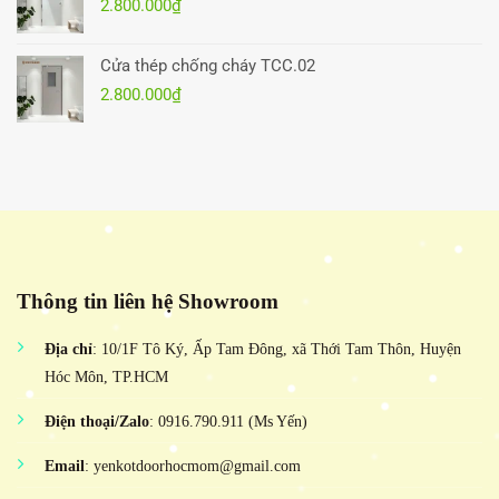
2.800.000
₫
Cửa thép chống cháy TCC.02
2.800.000
₫
Thông tin liên hệ Showroom
Địa chỉ
: 10/1F Tô Ký, Ấp Tam Đông, xã Thới Tam Thôn, Huyện
Hóc Môn, TP.HCM
Điện thoại/Zalo
: 0916.790.911 (Ms Yến)
Email
: yenkotdoorhocmom@gmail.com