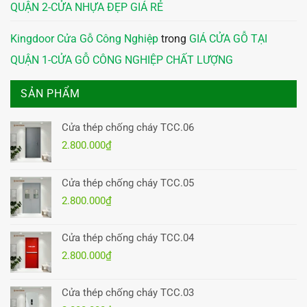
QUẬN 2-CỬA NHỰA ĐẸP GIÁ RẺ
Kingdoor Cửa Gỗ Công Nghiệp
trong
GIÁ CỬA GỖ TẠI
QUẬN 1-CỬA GỖ CÔNG NGHIỆP CHẤT LƯỢNG
SẢN PHẨM
Cửa thép chống cháy TCC.06
2.800.000
₫
Cửa thép chống cháy TCC.05
2.800.000
₫
Cửa thép chống cháy TCC.04
2.800.000
₫
Cửa thép chống cháy TCC.03