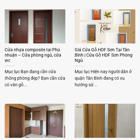
Cửa nhựa composite tại Phú
Giá Cửa Gỗ HDF Sơn Tại Tân
nhuận – Cửa phòng ngủ, cửa
Bình | Cửa Gỗ HDF Sơn Phòng
wc
Ngủ
Mục lục Bạn đang cần cửa
Mục lục Hiện nay người dân ở
thông phòng đẹp? Bạn cần cửa
quận Tân Bình đang có xu
có vân gỗ...
hướng sử...