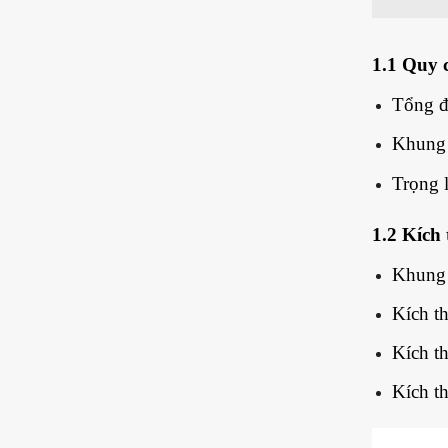
1.1 Quy 
Tổng đ
Khung 
Trọng 
1.2 Kích
Khung
Kích t
Kích t
Kích t