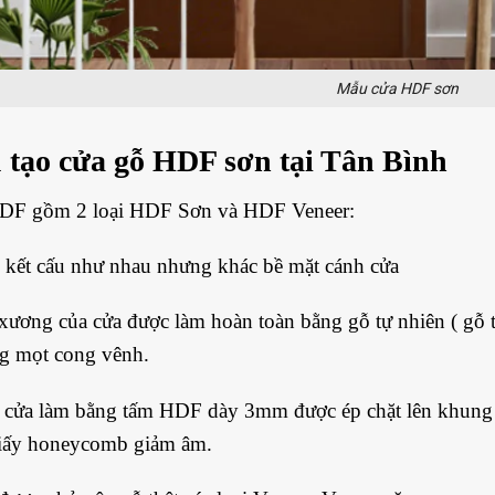
Mẫu cửa HDF sơn
 tạo cửa gỗ HDF sơn tại Tân Bình
DF gồm 2 loại HDF Sơn và HDF Veneer:
y kết cấu như nhau nhưng khác bề mặt cánh cửa
ương của cửa được làm hoàn toàn bằng gỗ tự nhiên ( gỗ 
ng mọt cong vênh.
 cửa làm bằng tấm HDF dày 3mm được ép chặt lên khung c
giấy honeycomb giảm âm.