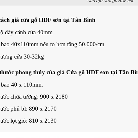
Cấu tạo Cửa gỗ HDF sơn
cách giá cửa gỗ HDF sơn tại Tân Bình
ộ dày cánh cửa 40mm
bao 40x110mm nếu to hơn tăng 50.000/cm
lượng cửa 30-32kg
 thước phong thủy của giá Cửa gỗ HDF sơn tại Tân Bì
 bao 40 x 110mm.
hước chừa tường: 900 x 2180
hước phủ bì: 890 x 2170
hước lọt gió: 810 x 2130