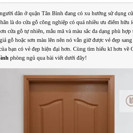
người dân ở quận Tân Bình đang có xu hướng sử dụng cử
ân là do cửa gỗ công nghiệp có quá nhiều ưu điểm hữu 
hơn cửa gỗ tự nhiên, mẫu mã và màu sắc đa dạng phù hợp
giả gỗ hoặc sơn màu lên nên nó vẫn giữ được vẻ đẹp sang
của bạn có vẻ đẹp hiện đại hơn. Cùng tìm hiểu kĩ hơn về 
Bình
phòng ngủ
qua bài viết dưới đây!