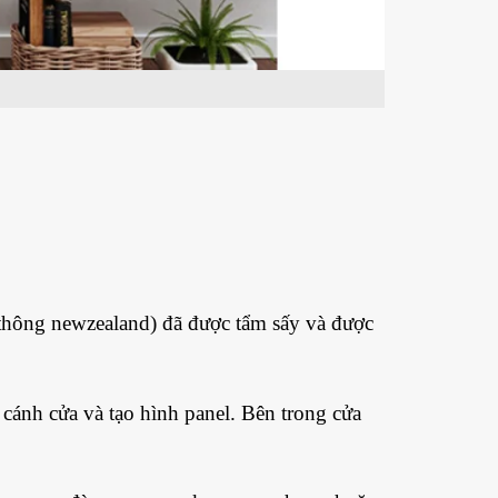
thông newzealand) đã được tẩm sấy và được
ánh cửa và tạo hình panel. Bên trong cửa