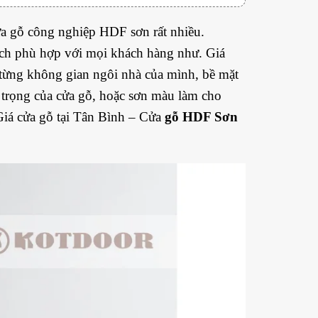
a gỗ công nghiệp HDF sơn rất nhiều.
ích phù hợp với mọi khách hàng như. Giá
 từng không gian ngôi nhà của mình, bề mặt
 trọng của cửa gỗ, hoặc sơn màu làm cho
Giá cửa gỗ tại Tân Bình – Cửa
gỗ HDF Sơn