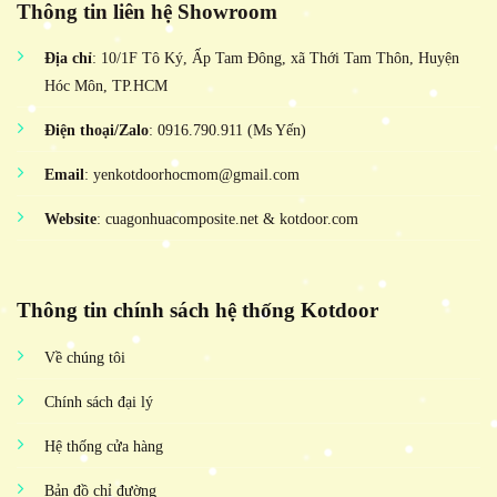
Thông tin liên hệ Showroom
Địa chỉ
: 10/1F Tô Ký, Ấp Tam Đông, xã Thới Tam Thôn, Huyện
Hóc Môn, TP.HCM
Điện thoại/Zalo
: 0916.790.911 (Ms Yến)
Email
: yenkotdoorhocmom@gmail.com
Website
: cuagonhuacomposite.net & kotdoor.com
Thông tin chính sách hệ thống Kotdoor
Về chúng tôi
Chính sách đại lý
Hệ thống cửa hàng
Bản đồ chỉ đường