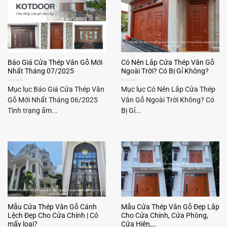
Báo Giá Cửa Thép Vân Gỗ Mới
Có Nên Lắp Cửa Thép Vân Gỗ
Nhất Tháng 07/2025
Ngoài Trời? Có Bị Gỉ Không?
Mục lục Báo Giá Cửa Thép Vân
Mục lục Có Nên Lắp Cửa Thép
Gỗ Mới Nhất Tháng 06/2025
Vân Gỗ Ngoài Trời Không? Có
Tình trạng ẩm...
Bị Gỉ...
Mẫu Cửa Thép Vân Gỗ Cánh
Mẫu Cửa Thép Vân Gỗ Đẹp Lắp
Lệch Đẹp Cho Cửa Chính | Có
Cho Cửa Chính, Cửa Phòng,
mấy loại?
Cửa Hiên,…