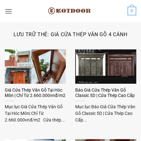
Bỏ
0
qua
nội
dung
LƯU TRỮ THẺ:
GIÁ CỬA THÉP VÂN GỖ 4 CÁNH
Giá Cửa Thép Vân Gỗ Tại Hóc
Báo Giá Cửa Thép Vân Gỗ
Môn | Chỉ Từ 2.660.000vnđ/m2
Classic 5D | Cửa Thép Cao Cấp
Mục lục Giá Cửa Thép Vân Gỗ
Mục lục Báo Giá Cửa Thép Vân
Tại Hóc Môn| Chỉ Từ
Gỗ Classic 5D | Cửa Thép Cao
2.660.000vnđ/m2 Cửa thép...
Cấp...