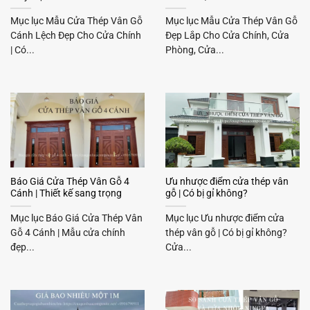
Mục lục Mẫu Cửa Thép Vân Gỗ
Mục lục Mẫu Cửa Thép Vân Gỗ
Cánh Lệch Đẹp Cho Cửa Chính
Đẹp Lắp Cho Cửa Chính, Cửa
| Có...
Phòng, Cửa...
Báo Giá Cửa Thép Vân Gỗ 4
Ưu nhược điểm cửa thép vân
Cánh | Thiết kế sang trọng
gỗ | Có bị gỉ không?
Mục lục Báo Giá Cửa Thép Vân
Mục lục Ưu nhược điểm cửa
Gỗ 4 Cánh | Mẫu cửa chính
thép vân gỗ | Có bị gỉ không?
đẹp...
Cửa...