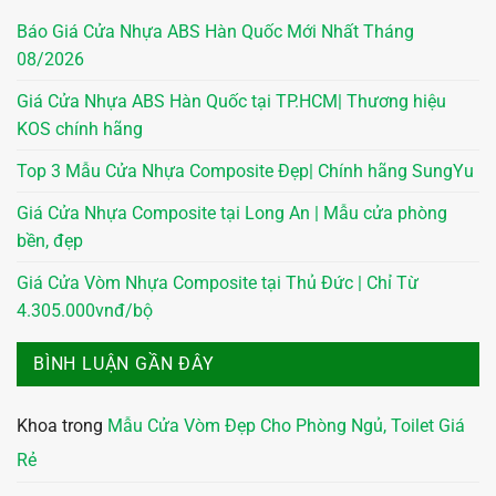
Báo Giá Cửa Nhựa ABS Hàn Quốc Mới Nhất Tháng
08/2026
Giá Cửa Nhựa ABS Hàn Quốc tại TP.HCM| Thương hiệu
KOS chính hãng
Top 3 Mẫu Cửa Nhựa Composite Đẹp| Chính hãng SungYu
Giá Cửa Nhựa Composite tại Long An | Mẫu cửa phòng
bền, đẹp
Giá Cửa Vòm Nhựa Composite tại Thủ Đức | Chỉ Từ
4.305.000vnđ/bộ
BÌNH LUẬN GẦN ĐÂY
Khoa
trong
Mẫu Cửa Vòm Đẹp Cho Phòng Ngủ, Toilet Giá
Rẻ