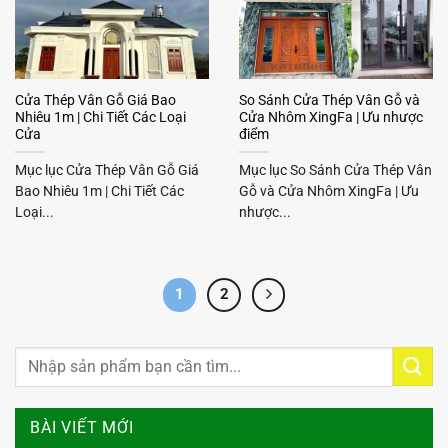
Cửa Thép Vân Gỗ Giá Bao
So Sánh Cửa Thép Vân Gỗ và
Nhiêu 1m | Chi Tiết Các Loại
Cửa Nhôm XingFa | Ưu nhược
Cửa
điểm
Mục lục Cửa Thép Vân Gỗ Giá
Mục lục So Sánh Cửa Thép Vân
Bao Nhiêu 1m | Chi Tiết Các
Gỗ và Cửa Nhôm XingFa | Ưu
Loại...
nhược...
1
2
BÀI VIẾT MỚI