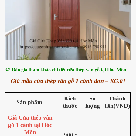
3.2 Báo giá tham khảo chi tiết cửa thép vân gỗ tại Hóc Môn
Giá mẫu cửa thép vân gỗ 1 cánh đơn – KG.01
Kích
Số
Thành
Sản phẩm
thước
lượng
tiền(VND)
Giá Cửa thép vân
gỗ 1 cánh tại Hóc
Môn
900 x