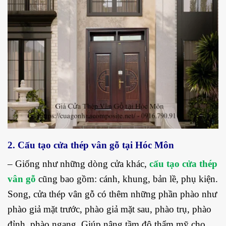
2. Cấu tạo cửa thép vân gỗ tại Hóc Môn
– Giống như những dòng cửa khác,
cấu tạo cửa thép
vân gỗ
cũng bao gồm: cánh, khung, bản lề, phụ kiện.
Song, cửa thép vân gỗ có thêm những phần phào như
phào giả mặt trước, phào giả mặt sau, phào trụ, phào
đỉnh, phào ngang. Giúp nâng tầm độ thẩm mỹ cho