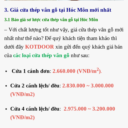
3. Giá cửa thép vân gỗ tại Hóc Môn mới nhất
3.1 Báo giá sơ lược cửa thép vân gỗ tại Hóc Môn
– Với chất lượng tốt như vậy,
giá cửa thép vân gỗ mới
nhất
như thế nào? Để quý khách tiện tham khảo thì
dưới đây
KOTDOOR
xin gửi đến quý khách giá bán
của
các loại cửa thép vân gỗ
như sau:
2
Cửa 1 cánh đơn
:
2.660.000 (VNĐ/m
)
.
Cửa 2 cánh lệch/ đều
:
2.830.000 ~ 3.000.000
(VNĐ/m2)
Cửa 4 cánh lệch/ đều
:
2.975.000 ~ 3.200.000
(VNĐ/m2)