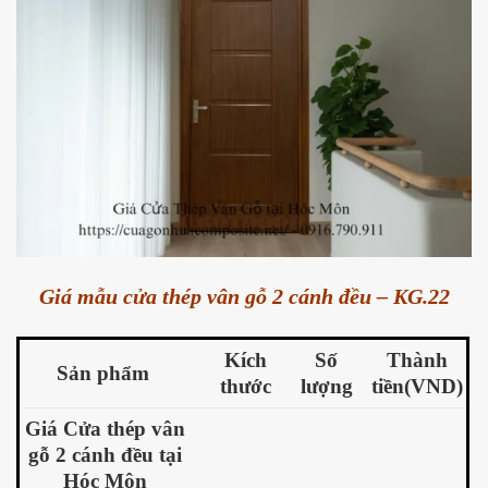
Giá mẫu cửa thép vân gỗ 2 cánh đều – KG.22
Kích
Số
Thành
Sản phẩm
thước
lượng
tiền(VND)
Giá Cửa thép vân
gỗ 2 cánh đều tại
Hóc Môn