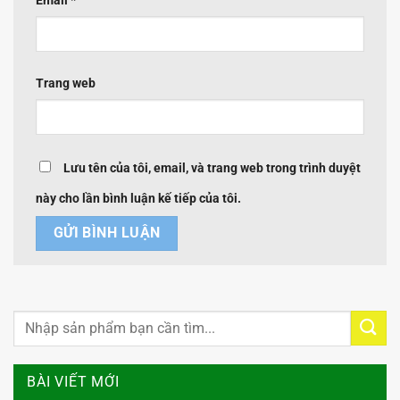
Email
*
Trang web
Lưu tên của tôi, email, và trang web trong trình duyệt
này cho lần bình luận kế tiếp của tôi.
BÀI VIẾT MỚI