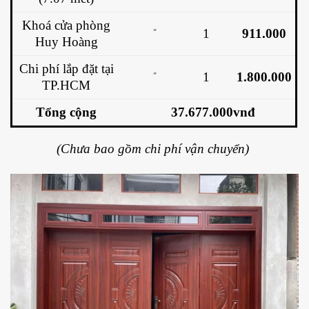
Khoá cửa phòng
1
911.000
”
Huy Hoàng
Chi phí lắp đặt tại
1
1.800.000
”
TP.HCM
Tổng cộng
37.677.000vnđ
(Chưa bao gồm chi phí vận chuyển)