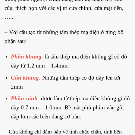
cửa, thích hợp với các vị trí cửa chính, cửa mặt tiền,
…..
– Với cấu tạo từ những tấm thép mạ điện ở từng bộ
phận sau:
Phần khung
:
là tấm thép mạ điện không gỉ có độ
dày từ 1.2 mm – 1.4mm.
Gân khung
:
Những tấm thép có độ dày lên tới
2mm
Phần cánh
:
được làm từ thép mạ điện không gỉ độ
dày 0.7 mm – 1.0mm. Bề mặt phủ phim vân gỗ,
dập lõm các biên dạng cơ bản.
– Cửa không chỉ đảm bảo về tính chắc chắn, tính bền