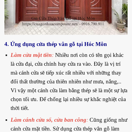
4. Ứng dụng cửa thép vân gỗ tại Hóc Môn
Làm cửa mặt tiền
:
Nhiều nơi còn có tên gọi khác
là cửa đại, cửa chính hay cửa ra vào. Đây là vị trí
mà cánh cửa sẽ tiếp xúc rất nhiều với những thay
đổi thất thường của thiên nhiên như mưa, nắng,..
Vì vậy một cánh cửa làm bằng thép sẽ là một sự lựa
chọn tối ưu. Để chống lại nhiều sự khắc nghiệt của
thời tiết.
Làm cánh cửa sổ, cửa ban công
:
Cũng giống như
cánh cửa mặt tiền. Sử dụng cửa thép vân gỗ làm