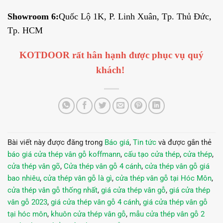
Showroom 6:
Quốc Lộ 1K, P. Linh Xuân, Tp. Thủ Đức,
Tp. HCM
KOTDOOR rất hân hạnh được phục vụ quý
khách!
Bài viết này được đăng trong
Báo giá
,
Tin tức
và được gắn thẻ
báo giá cửa thép vân gỗ koffmann
,
cấu tạo cửa thép
,
cửa thép
,
cửa thép vân gõ
,
Cửa thép vân gỗ 4 cánh
,
cửa thép vân gỗ giá
bao nhiêu
,
cửa thép vân gỗ là gì
,
cửa thép vân gỗ tại Hóc Môn
,
cửa thép vân gỗ thống nhất
,
giá cửa thép vân gỗ
,
giá cửa thép
vân gỗ 2023
,
giá cửa thép vân gỗ 4 cánh
,
giá cửa thép vân gỗ
tại hóc môn
,
khuôn cửa thép vân gỗ
,
mẫu cửa thép vân gỗ 2