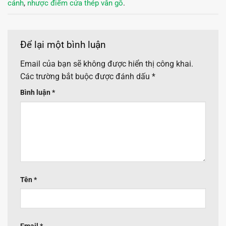
cánh
,
nhược điểm cửa thép vân gỗ
.
Để lại một bình luận
Email của bạn sẽ không được hiển thị công khai.
Các trường bắt buộc được đánh dấu
*
Bình luận
*
Tên
*