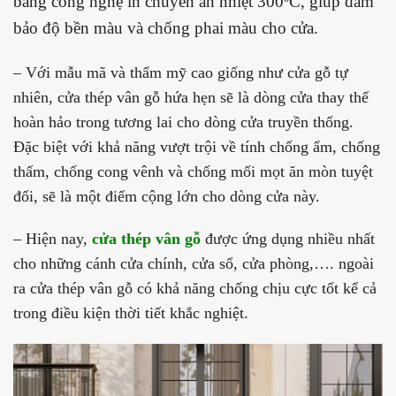
bằng công nghệ in chuyển ấn nhiệt 300ºC, giúp đảm
bảo độ bền màu và chống phai màu cho cửa.
– Với mẫu mã và thẩm mỹ cao giống như cửa gỗ tự
nhiên, cửa thép vân gỗ hứa hẹn sẽ là dòng cửa thay thế
hoàn hảo trong tương lai cho dòng cửa truyền thống.
Đặc biệt với khả năng vượt trội về tính chống ẩm, chống
thấm, chống cong vênh và chống mối mọt ăn mòn tuyệt
đối, sẽ là một điểm cộng lớn cho dòng cửa này.
– Hiện nay,
cửa thép vân gỗ
được ứng dụng nhiều nhất
cho những cánh cửa chính, cửa sổ, cửa phòng,…. ngoài
ra cửa thép vân gỗ có khả năng chống chịu cực tốt kể cả
trong điều kiện thời tiết khắc nghiệt.