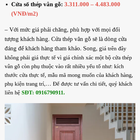
Cửa sổ thép vân gỗ:
3.311.000 – 4.483.000
(VNĐ/m2)
– Với mức giá phải chăng, phù hợp với mọi đối
tượng khách hàng. Cửa thép vân gỗ sẽ là dòng cửa
đáng để khách hàng tham khảo. Song, g
iá trên đây
không phải giá thực tế vì giá chính xác một bộ cửa thép
vân gỗ còn phụ thuộc vào rất nhiều yếu tố như: kích
thước cửa thực tế, mẫu mã mong muốn của khách hàng,
phụ kiện trang trí,… Để được tư vấn chi tiết, quý khách
liên hệ
SĐT: 0916790911.