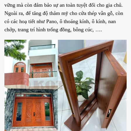
vững mà còn đảm bảo sự an toàn tuyệt đối cho gia chủ.
Ngoài ra, để tăng độ thảm mỹ cho cửa thép vân gỗ, còn
có các hoạ tiết như Pano, ô thoáng kính, ô kính, nan
chớp, trang trí hình trống đồng, bông cúc, ….