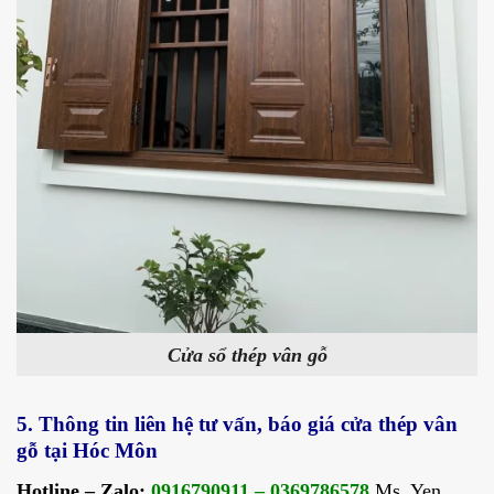
Cửa sổ thép vân gỗ
5. Thông tin liên hệ tư vấn, báo giá cửa thép vân
gỗ tại Hóc Môn
Hotline – Zalo:
0916790911 – 0369786578
Ms. Yen