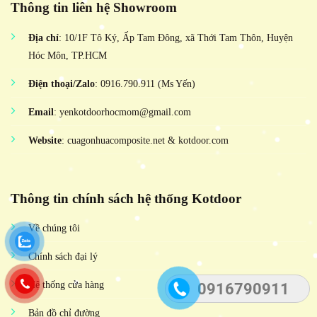
Thông tin liên hệ Showroom
Địa chỉ
: 10/1F Tô Ký, Ấp Tam Đông, xã Thới Tam Thôn, Huyện
Hóc Môn, TP.HCM
Điện thoại/Zalo
: 0916.790.911 (Ms Yến)
Email
: yenkotdoorhocmom@gmail.com
Website
: cuagonhuacomposite.net & kotdoor.com
Thông tin chính sách hệ thống Kotdoor
Về chúng tôi
Chính sách đại lý
Hệ thống cửa hàng
0916790911
Bản đồ chỉ đường