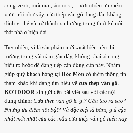
cong vênh, mối mọt, ẩm mốc,…Với nhiều ưu điểm
vượt trội như vậy, cửa thép vân gỗ đang dần khẳng
định vị thế và trở thành xu hướng trong thiết kế nội
thất nhà ở hiện đại.
Tuy nhiên, vì là sản phẩm mới xuất hiện trên thị
trường trong vài năm gần đây, không phải ai cũng
hiểu rõ hoặc dễ dàng tiếp cận dòng cửa này. Nhằm
giúp quý khách hàng tại
Hóc Môn
có thêm thông tin
tham khảo khi đang tìm hiểu về
cửa thép vân gỗ
,
KOTDOOR
xin gửi đến bài viết sau với các nội
dung chính:
Cửa thép vân gỗ là gì? Cấu tạo ra sao?
Những ưu điểm nổi bật? Và đặc biệt là bảng giá cập
nhật mới nhất của các mẫu cửa thép vân gỗ hiện nay.