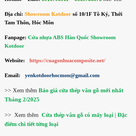
Địa chỉ:
Showroom Kotdoor
số 10/1F Tô Ký, Thới
Tam Thôn, Hóc Môn
Fanpage:
Cửa nhựa ABS Hàn Quốc Showroom
Kotdoor
Website:
https://cuagonhuacomposite.net/
Email:
yenkotdoorhocmon@gmail.com
>> Xem thêm
Báo giá cửa thép vân gỗ mới nhất
Tháng 2/2025
>> Xem thêm
Cửa thép vân gỗ có mấy loại | Đặc
điểm chi tiết từng loại