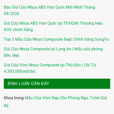
Báo Giá Cửa Nhựa ABS Hàn Quốc Mới Nhất Tháng
08/2026
Giá Cửa Nhựa ABS Hàn Quốc tại TP.HCM| Thương hiệu
KOS chính hãng
Top 3 Mẫu Cửa Nhựa Composite Đẹp| Chính hãng SungYu
Giá Cửa Nhựa Composite tại Long An | Mẫu cửa phòng
bền, đẹp
Giá Cửa Vòm Nhựa Composite tại Thủ Đức | Chỉ Từ
4.305.000vnđ/bộ
BÌNH LUẬN GẦN ĐÂY
Khoa
trong
Mẫu Cửa Vòm Đẹp Cho Phòng Ngủ, Toilet Giá
Rẻ