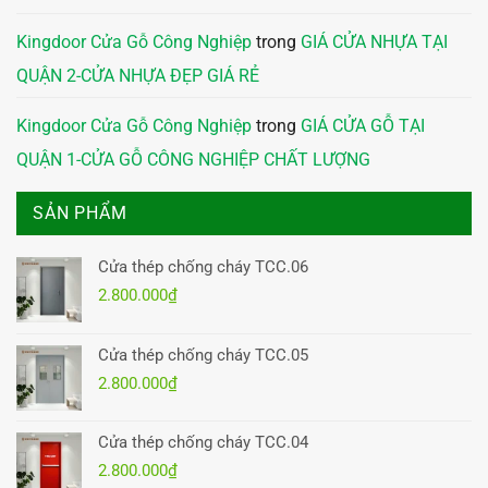
Kingdoor Cửa Gỗ Công Nghiệp
trong
GIÁ CỬA NHỰA TẠI
QUẬN 2-CỬA NHỰA ĐẸP GIÁ RẺ
Kingdoor Cửa Gỗ Công Nghiệp
trong
GIÁ CỬA GỖ TẠI
QUẬN 1-CỬA GỖ CÔNG NGHIỆP CHẤT LƯỢNG
SẢN PHẨM
Cửa thép chống cháy TCC.06
2.800.000
₫
Cửa thép chống cháy TCC.05
2.800.000
₫
Cửa thép chống cháy TCC.04
2.800.000
₫