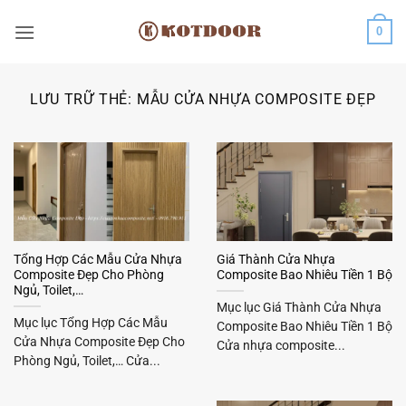
Bỏ
0
qua
nội
dung
LƯU TRỮ THẺ:
MẪU CỬA NHỰA COMPOSITE ĐẸP
Tổng Hợp Các Mẫu Cửa Nhựa
Giá Thành Cửa Nhựa
Composite Đẹp Cho Phòng
Composite Bao Nhiêu Tiền 1 Bộ
Ngủ, Toilet,…
Mục lục Giá Thành Cửa Nhựa
Mục lục Tổng Hợp Các Mẫu
Composite Bao Nhiêu Tiền 1 Bộ
Cửa Nhựa Composite Đẹp Cho
Cửa nhựa composite...
Phòng Ngủ, Toilet,… Cửa...