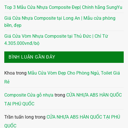
Top 3 Mẫu Cửa Nhựa Composite Đẹp| Chính hãng SungYu
Giá Cửa Nhựa Composite tại Long An | Mẫu cửa phòng
bền, đẹp
Giá Cửa Vòm Nhựa Composite tại Thủ Đức | Chỉ Từ
4.305.000vnđ/bộ
BÌNH LUẬN GẦN ĐÂY
Khoa
trong
Mẫu Cửa Vòm Đẹp Cho Phòng Ngủ, Toilet Giá
Rẻ
Composite Cửa gỗ nhựa
trong
CỬA NHỰA ABS HÀN QUỐC
TẠI PHÚ QUỐC
Trần tuấn long
trong
CỬA NHỰA ABS HÀN QUỐC TẠI PHÚ
QUỐC