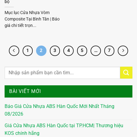
bộ
Mục lục Cửa Nhựa Vòm
Composite Tại Bình Tân | Báo
giá chi tiết trọn...
1
2
3
4
5
…
7
BÀI VIẾT MỚI
Báo Giá Cửa Nhựa ABS Hàn Quốc Mới Nhất Tháng
08/2026
Giá Cửa Nhựa ABS Hàn Quốc tại TP.HCM| Thương hiệu
KOS chính hãng