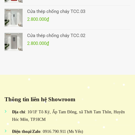
Cửa thép chống cháy TCC.03
2.800.000
₫
Cửa thép chống cháy TCC.02
2.800.000
₫
Thông tin liên hệ Showroom
Địa chỉ
: 10/1F Tô Ký, Ấp Tam Đông, xã Thới Tam Thôn, Huyện
Hóc Môn, TP.HCM
Điện thoại/Zalo
: 0916.790.911 (Ms Yến)