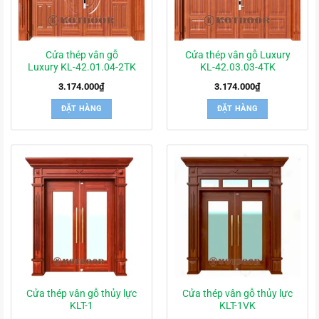
Cửa thép vân gỗ
Cửa thép vân gỗ Luxury
Luxury KL-42.01.04-2TK
KL-42.03.03-4TK
3.174.000
₫
3.174.000
₫
ĐẶT HÀNG
ĐẶT HÀNG
Cửa thép vân gỗ thủy lực
Cửa thép vân gỗ thủy lực
KLT-1
KLT-1VK