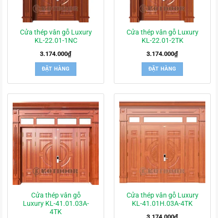
Cửa thép vân gỗ Luxury
Cửa thép vân gỗ Luxury
KL-22.01-1NC
KL-22.01-2TK
3.174.000
₫
3.174.000
₫
ĐẶT HÀNG
ĐẶT HÀNG
Cửa thép vân gỗ
Cửa thép vân gỗ Luxury
Luxury KL-41.01.03A-
KL-41.01H.03A-4TK
4TK
3.174.000
₫