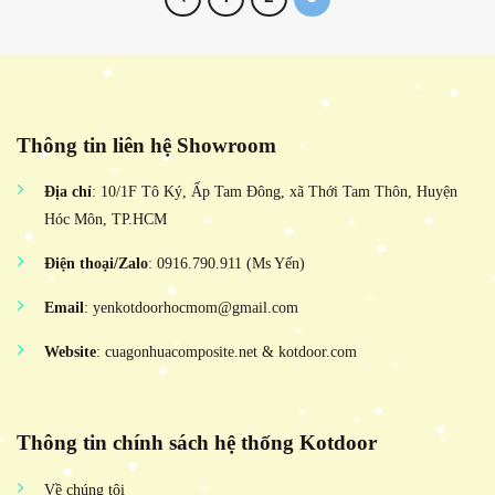
Thông tin liên hệ Showroom
Địa chỉ
: 10/1F Tô Ký, Ấp Tam Đông, xã Thới Tam Thôn, Huyện
Hóc Môn, TP.HCM
Điện thoại/Zalo
: 0916.790.911 (Ms Yến)
Email
: yenkotdoorhocmom@gmail.com
Website
: cuagonhuacomposite.net & kotdoor.com
Thông tin chính sách hệ thống Kotdoor
Về chúng tôi