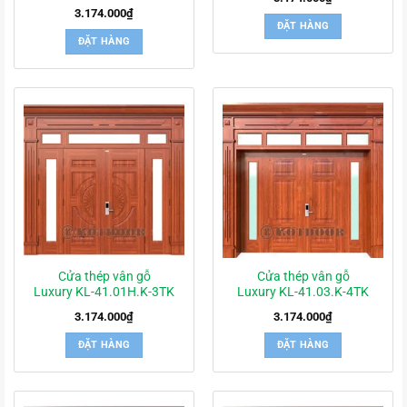
3.174.000
₫
ĐẶT HÀNG
ĐẶT HÀNG
Cửa thép vân gỗ
Cửa thép vân gỗ
Luxury KL-41.01H.K-3TK
Luxury KL-41.03.K-4TK
3.174.000
₫
3.174.000
₫
ĐẶT HÀNG
ĐẶT HÀNG