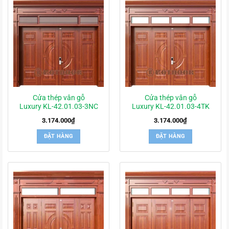
Cửa thép vân gỗ
Cửa thép vân gỗ
Luxury KL-42.01.03-3NC
Luxury KL-42.01.03-4TK
3.174.000
₫
3.174.000
₫
ĐẶT HÀNG
ĐẶT HÀNG