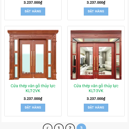
3.237.000
₫
3.237.000
₫
ĐẶT HÀNG
ĐẶT HÀNG
Cửa thép vân gỗ thủy lực
Cửa thép vân gỗ thủy lực
KLT-2VK
KLT-3VK
3.237.000
₫
3.237.000
₫
ĐẶT HÀNG
ĐẶT HÀNG
1
2
3