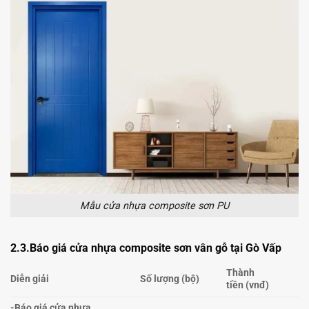
Mẫu cửa nhựa composite sơn PU
2.3.
Báo giá cửa nhựa composite
sơn vân gỗ
tại Gò Vấp
Thành
Diễn giải
Số lượng (bộ)
tiền (vnđ)
-Báo giá cửa nhựa