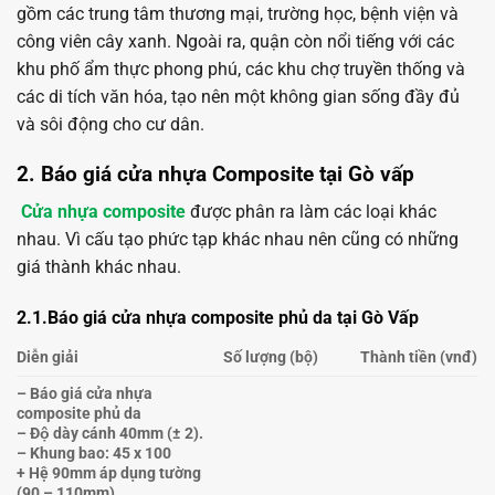
gồm các trung tâm thương mại, trường học, bệnh viện và
công viên cây xanh. Ngoài ra, quận còn nổi tiếng với các
khu phố ẩm thực phong phú, các khu chợ truyền thống và
các di tích văn hóa, tạo nên một không gian sống đầy đủ
và sôi động cho cư dân.
2. Báo giá cửa nhựa Composite tại Gò vấp
Cửa nhựa composite
được phân ra làm các loại khác
nhau. Vì cấu tạo phức tạp khác nhau nên cũng có những
giá thành khác nhau.
2.1.Báo giá cửa nhựa composite phủ da tại Gò Vấp
Diễn giải
Số lượng (bộ)
Thành tiền (vnđ)
– Báo giá cửa nhựa
composite phủ da
– Độ dày cánh 40mm (± 2).
– Khung bao: 45 x 100
+ Hệ 90mm áp dụng tường
(90 – 110mm)