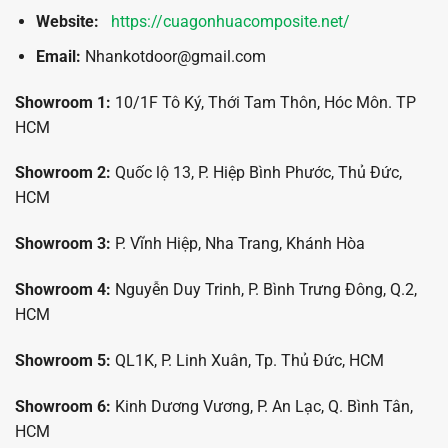
Website:
https://cuagonhuacomposite.net/
Email:
Nhankotdoor@gmail.com
Showroom 1:
10/1F Tô Ký, Thới Tam Thôn, Hóc Môn. TP
HCM
Showroom 2:
Quốc lộ 13, P. Hiệp Bình Phước, Thủ Đức,
HCM
Showroom 3:
P. Vĩnh Hiệp, Nha Trang, Khánh Hòa
Showroom 4:
Nguyễn Duy Trinh, P. Bình Trưng Đông, Q.2,
HCM
Showroom 5:
QL1K, P. Linh Xuân, Tp. Thủ Đức, HCM
Showroom 6:
Kinh Dương Vương, P. An Lạc, Q. Bình Tân,
HCM