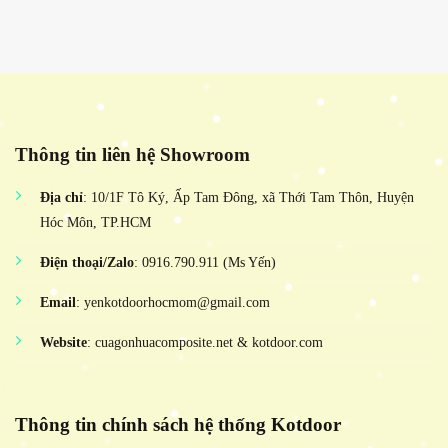
Thông tin liên hệ Showroom
Địa chỉ
: 10/1F Tô Ký, Ấp Tam Đông, xã Thới Tam Thôn, Huyện
Hóc Môn, TP.HCM
Điện thoại/Zalo
: 0916.790.911 (Ms Yến)
Email
: yenkotdoorhocmom@gmail.com
Website
: cuagonhuacomposite.net & kotdoor.com
Thông tin chính sách hệ thống Kotdoor