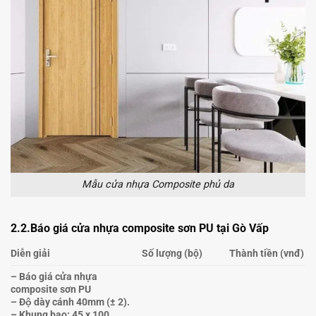
Mẫu cửa nhựa Composite phủ da
2.2.
Báo giá cửa nhựa composite sơn PU tại Gò Vấp
Diễn giải
Số lượng (bộ)
Thành tiền (vnđ)
– Báo giá cửa nhựa
composite sơn PU
– Độ dày cánh 40mm (± 2).
– Khung bao: 45 x 100