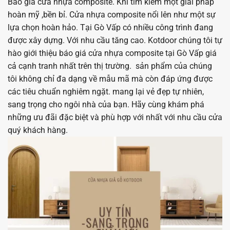
Báo giá cửa nhựa composite. Khi tìm kiếm một giải pháp
hoàn mỹ ,bền bỉ. Cửa nhựa composite nổi lên như một sự
lựa chọn hoàn hảo. Tại Gò Vấp có nhiều công trình đang
được xây dựng. Với nhu cầu tăng cao. Kotdoor chúng tôi tự
hào giới thiệu báo giá cửa nhựa composite tại Gò Vấp giá
cả cạnh tranh nhất trên thị trường. sản phẩm của chúng
tôi không chỉ đa dạng về mẫu mã mà còn đáp ứng được
các tiêu chuẩn nghiêm ngặt. mang lại vẻ đẹp tự nhiên,
sang trọng cho ngôi nhà của bạn. Hãy cùng khám phá
những ưu đãi đặc biệt và phù hợp với nhất với nhu cầu cửa
quý khách hàng.