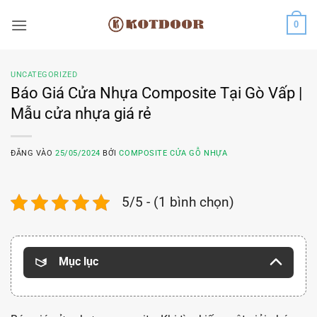
Bỏ
0
qua
nội
dung
UNCATEGORIZED
Báo Giá Cửa Nhựa Composite Tại Gò Vấp |
Mẫu cửa nhựa giá rẻ
ĐĂNG VÀO
25/05/2024
BỞI
COMPOSITE CỬA GỖ NHỰA
5/5 - (1 bình chọn)
Mục lục