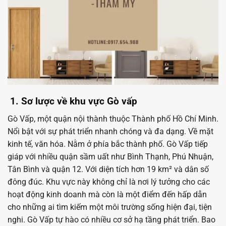
1. Sơ lược về khu vực Gò vấp
Gò Vấp, một quận nội thành thuộc Thành phố Hồ Chí Minh.
Nổi bật với sự phát triển nhanh chóng và đa dạng. Về mặt
kinh tế, văn hóa. Nằm ở phía bắc thành phố. Gò Vấp tiếp
giáp với nhiều quận sầm uất như Bình Thạnh, Phú Nhuận,
Tân Bình và quận 12. Với diện tích hơn 19 km² và dân số
đông đúc. Khu vực này không chỉ là nơi lý tưởng cho các
hoạt động kinh doanh mà còn là một điểm đến hấp dẫn
cho những ai tìm kiếm một môi trường sống hiện đại, tiện
nghi. Gò Vấp tự hào có nhiều cơ sở hạ tầng phát triển. Bao