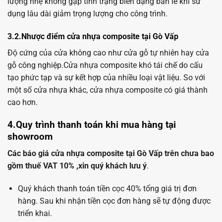
lượng nhẹ không gặp tình trạng biến dạng bản lề khi sử
dụng lâu dài giảm trọng lượng cho công trình.
3.2.Nhược điểm cửa nhựa composite tại Gò Vấp
Độ cứng của cửa không cao như cửa gỗ tự nhiên hay cửa
gỗ công nghiệp.Cửa nhựa composite khó tái chế do cấu
tạo phức tạp và sự kết hợp của nhiều loại vật liệu. So với
một số cửa nhựa khác, cửa nhựa composite có giá thành
cao hơn.
4.Quy trình thanh toán khi mua hàng tại
showroom
Các báo giá cửa nhựa composite tại Gò Vấp trên chưa bao
gồm thuế VAT 10% ,xin quý khách lưu ý
.
Quý khách thanh toán tiền cọc 40% tổng giá trị đơn
hàng. Sau khi nhận tiền cọc đơn hàng sẽ tự động được
triển khai.