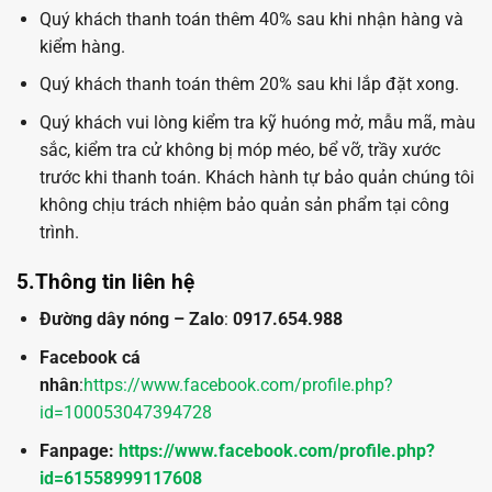
Quý khách thanh toán thêm 40% sau khi nhận hàng và
kiểm hàng.
Quý khách thanh toán thêm 20% sau khi lắp đặt xong.
Quý khách vui lòng kiểm tra kỹ huóng mở, mẫu mã, màu
sắc, kiểm tra cử không bị móp méo, bể vỡ, trầy xước
trước khi thanh toán. Khách hành tự bảo quản chúng tôi
không chịu trách nhiệm bảo quản sản phẩm tại công
trình.
5.Thông tin liên hệ
Đường dây nóng – Zalo
:
0917.654.988
Facebook cá
nhân
:
https://www.facebook.com/profile.php?
id=100053047394728
Fanpage:
https://www.facebook.com/profile.php?
id=61558999117608